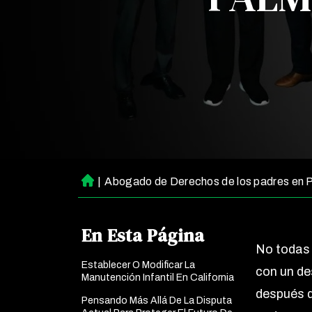
|
Abogado de Derechos de los padres en 
Ini
ci
o
En Esta Página
No todas 
Establecer O Modificar La
con un de
Manutención Infantil En California
después d
Pensando Más Allá De La Disputa