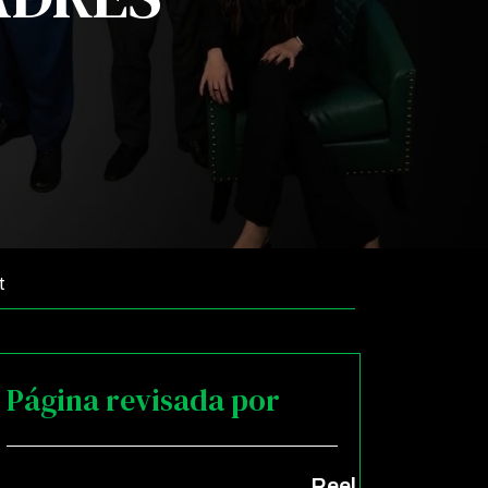
t
Página revisada por
Reel