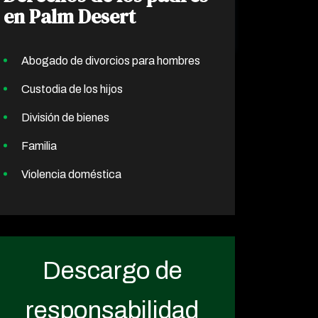
en Palm Desert
Abogado de divorcios para hombres
Custodia de los hijos
División de bienes
Familia
Violencia doméstica
Descargo de
responsabilidad