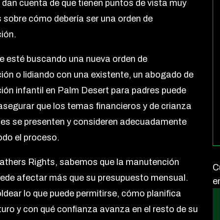
 dan cuenta de que tienen puntos de vista muy
s sobre cómo debería ser una orden de
ión.
e esté buscando una nueva orden de
ón o lidiando con una existente, un abogado de
ón infantil en Palm Desert para padres puede
asegurar que los temas financieros y de crianza
tes se presenten y consideren adecuadamente
odo el proceso.
athers Rights, sabemos que la manutención
C
puede afectar más que su presupuesto mensual.
e
dear lo que puede permitirse, cómo planifica
uturo y con qué confianza avanza en el resto de su