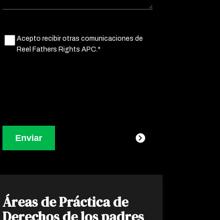
Untitled
Acepto recibir otras comunicaciones de
(Obligatorio)
Reel Fathers Rights APC.*
Áreas de Práctica de
Derechos de los padres