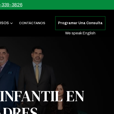
-339-3826
RSOS
Programar Una Consulta
CONTÁCTANOS
We speak English
INFANTIL EN
ADRES