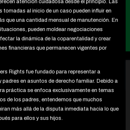
merecen atención cuidadosa desde el principio. Las
s tomadas al inicio de un caso pueden influir en
s que una cantidad mensual de manutención. En
ituaciones, pueden moldear negociaciones
afectar la dinámica de la coparentalidad y crear
nes financieras que permanecen vigentes por
ers Rights fue fundado para representar a
 padres en asuntos de derecho familiar. Debido a
ra práctica se enfoca exclusivamente en temas
hos de los padres, entendemos que muchos
miran más allá de la disputa inmediata hacia lo que
ués para ellos y sus hijos.