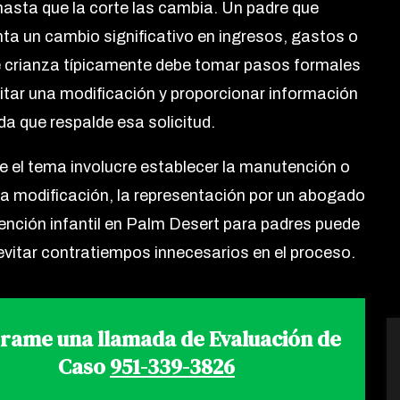
hasta que la corte las cambia. Un padre que
ta un cambio significativo en ingresos, gastos o
 crianza típicamente debe tomar pasos formales
citar una modificación y proporcionar información
da que respalde esa solicitud.
e el tema involucre establecer la manutención o
a modificación, la representación por un abogado
nción infantil en Palm Desert para padres puede
evitar contratiempos innecesarios en el proceso.
rame una llamada de Evaluación de
Caso
951-339-3826