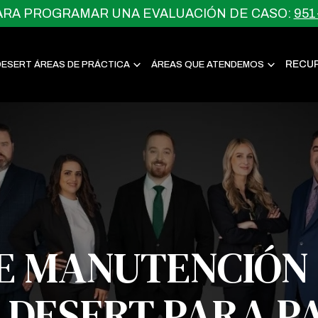
ARA PROGRAMAR UNA EVALUACIÓN DE CASO:
951
RECU
DESERT ÁREAS DE PRÁCTICA
ÁREAS QUE ATENDEMOS
 MANUTENCIÓN 
 DESERT PARA P