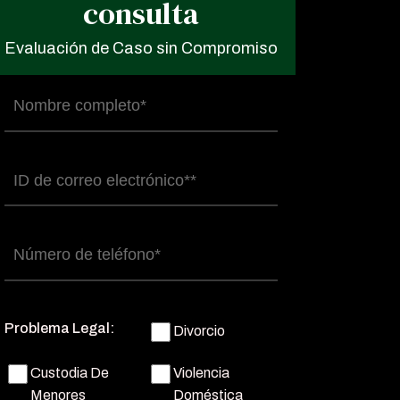
consulta
Evaluación de Caso sin Compromiso
Nombre
completo
(Obligatorio)
Correo
electrónico
(Obligatorio)
Número
de
teléfono
(Obligatorio)
Problema Legal:
Divorcio
Custodia De
Violencia
Menores
Doméstica