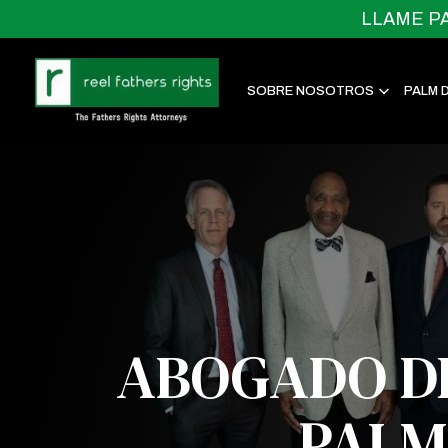
LLAME P
SOBRE NOSOTROS
PALM 
ABOGADO DE
PALM