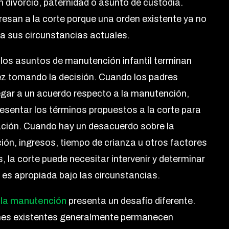
n divorcio, paternidad o asunto de custodia.
resan a la corte porque una orden existente ya no
 a sus circunstancias actuales.
los asuntos de manutención infantil terminan
ez tomando la decisión. Cuando los padres
egar a un acuerdo respecto a la manutención,
esentar los términos propuestos a la corte para
ción. Cuando hay un desacuerdo sobre la
ón, ingresos, tiempo de crianza u otros factores
, la corte puede necesitar intervenir y determinar
 es apropiada bajo las circunstancias.
 la manutención
presenta un desafío diferente.
nes existentes generalmente permanecen