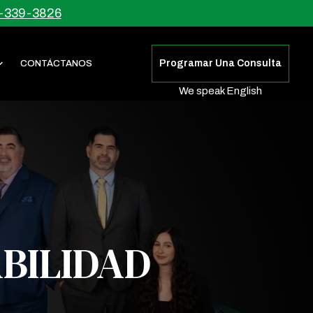
-339-3826
Programar Una Consulta
CONTÁCTANOS
We speak English
BILIDAD