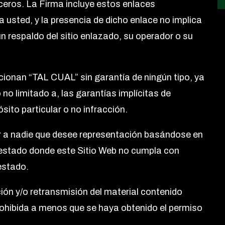
ceros. La Firma incluye estos enlaces
usted, y la presencia de dicho enlace no implica
un respaldo del sitio enlazado, su operador o su
cionan “TAL CUAL” sin garantía de ningún tipo, ya
 no limitado a, las garantías implícitas de
sito particular o no infracción.
 a nadie que desee representación basándose en
n estado donde este Sitio Web no cumpla con
estado.
ción y/o retransmisión del material contenido
rohibida a menos que se haya obtenido el permiso