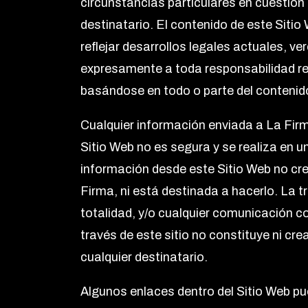
circunstancias particulares en cuestión
destinatario. El contenido de este Siti
reflejar desarrollos legales actuales, v
expresamente a toda responsabilidad r
basándose en todo o parte del contenido
Cualquier información enviada a La Firma
Sitio Web no es segura y se realiza en u
información desde este Sitio Web no cre
Firma, ni está destinada a hacerlo. La t
totalidad, y/o cualquier comunicación co
través de este sitio no constituye ni cr
cualquier destinatario.
Algunos enlaces dentro del Sitio Web pue