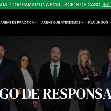
ARA PROGRAMAR UNA EVALUACIÓN DE CASO:
951
RECURSOS
ÁREAS DE PRÁCTICA
ÁREAS QUE ATENDEMOS
GO DE RESPONSA