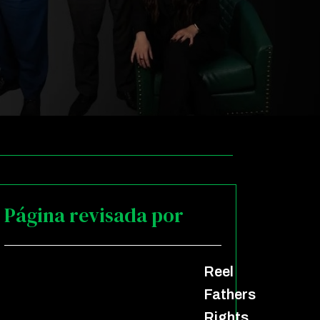
Página revisada por
Reel
Fathers
Rights