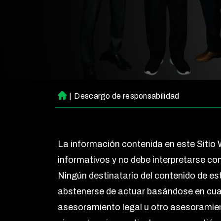
|
Descargo de responsabilidad
Ini
ci
o
La información contenida en este Sitio
informativos y no debe interpretarse c
Ningún destinatario del contenido de este
abstenerse de actuar basándose en cualqu
asesoramiento legal u otro asesoramie