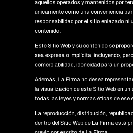
aquellos operados y mantenidos por ter
únicamente como una conveniencia para 
responsabilidad por el sitio enlazado ni 
contenido.
Este Sitio Web y su contenido se propor
sea expresa o implícita, incluyendo, pero
comerciabilidad, idoneidad para un propó
Además, La Firma no desea representar
la visualización de este Sitio Web en u
todas las leyes y normas éticas de ese 
La reproducción, distribución, republica
dentro del Sitio Web de La Firma está p
previo por escrito de La Firma.