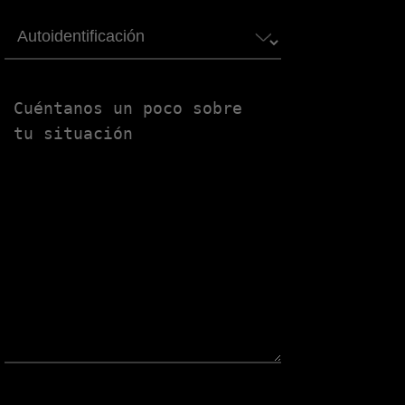
Autoidentificación
Untitled