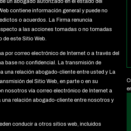
 de un abogado autorizado en el estado del
o Web contiene información general y puede no
eredictos o acuerdos. La Firma renuncia
especto a las acciones tomadas o no tomadas
 de este Sitio Web.
 por correo electrónico de Internet o a través del
na base no confidencial. La transmisión de
a una relación abogado-cliente entre usted y La
C
ransmisión del Sitio Web, en parte o en su
e
n nosotros vía correo electrónico de Internet a
ea una relación abogado-cliente entre nosotros y
den conducir a otros sitios web, incluidos