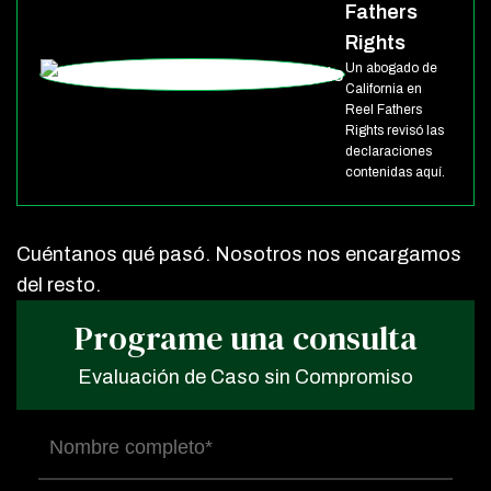
Fathers
Rights
Un abogado de
California en
Reel Fathers
Rights revisó las
declaraciones
contenidas aquí.
Cuéntanos qué pasó. Nosotros nos encargamos
del resto.
Programe una consulta
Evaluación de Caso sin Compromiso
Nombre
completo
(Obligatorio)