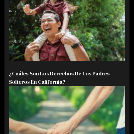
¿Cuáles Son Los Derechos De Los Padres
Solteros En California?