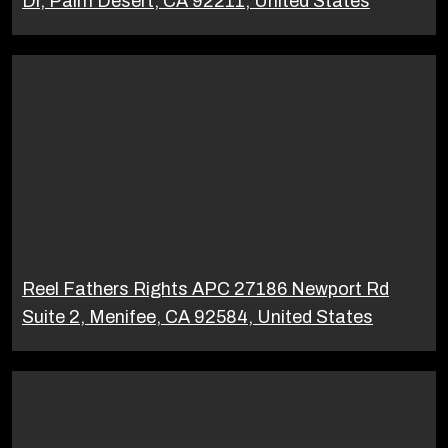
Dr, Palm Desert, CA 92211, United States
Reel Fathers Rights APC 27186 Newport Rd
Suite 2, Menifee, CA 92584, United States