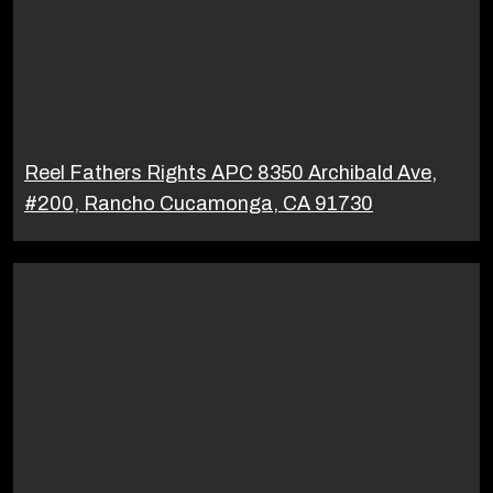
Reel Fathers Rights APC 8350 Archibald Ave,
#200, Rancho Cucamonga, CA 91730