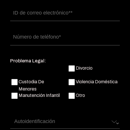
Correo
electrónico
(Obligatorio)
Número
de
teléfono
(Obligatorio)
Problema Legal:
Divorcio
Custodia De
Violencia Doméstica
Menores
Manutención Infantil
Otro
Autoidentificación