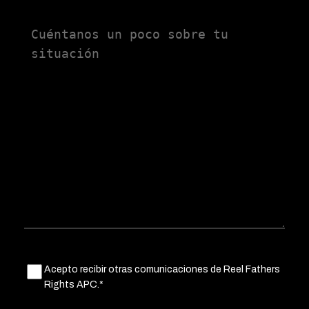
Untitled
Untitled
Acepto recibir otras comunicaciones de Reel Fathers
(Obligatorio)
Rights APC.*