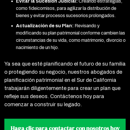
Evitar la Sucesión Judicial:
Creando estrategias,
como fideicomisos, para agilizar la distribución de
bienes y evitar procesos sucesorios prolongados.
Actualización de su Plan:
Revisando y
modificando su plan patrimonial conforme cambien las
circunstancias de su vida, como matrimonio, divorcio o
nacimiento de un hijo.
Ya sea que esté planificando el futuro de su familia
o protegiendo su negocio, nuestros abogados de
planificación patrimonial en el Sur de California
trabajarán diligentemente para crear un plan que
refleje sus deseos. Contáctenos hoy para
comenzar a construir su legado.
Haga clic para contactar
con nosotros hoy