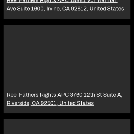
Reel Fathers Rights APC 18881 Von Karman
Ave Suite 1600, Irvine, CA 92612, United States
Reel Fathers Rights APC 3760 12th St Suite A,
Riverside, CA 92501, United States