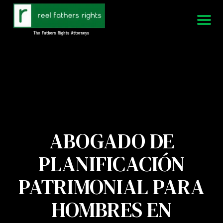
951-339-3826
Estamos disponibles 24/7
ABOGADO DE
PLANIFICACIÓN
PATRIMONIAL PARA
HOMBRES EN