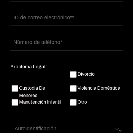
completo
(Obligatorio)
Correo
electrónico
(Obligatorio)
Número
de
teléfono
(Obligatorio)
Problema Legal:
Divorcio
Custodia De
Violencia Doméstica
Menores
Manutención Infantil
Otro
Autoidentificación