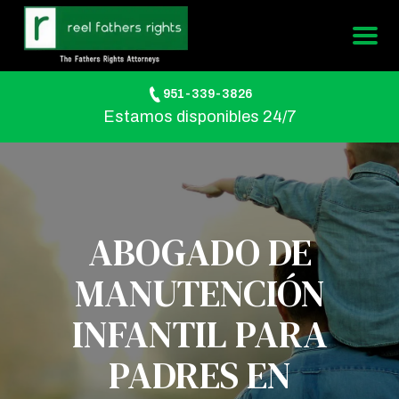
951-339-3826
Estamos disponibles 24/7
ABOGADO DE
MANUTENCIÓN
INFANTIL PARA
PADRES EN