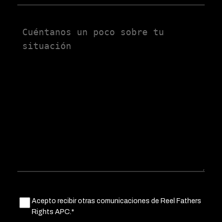
Untitled
Untitled
Acepto recibir otras comunicaciones de Reel Fathers
(Obligatorio)
Rights APC.*