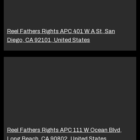
Reel Fathers Rights APC 401 W A St, San
Diego, CA 92101, United States
Reel Fathers Rights APC 111 W Ocean Blvd,
Long Beach, CA 90802, United States