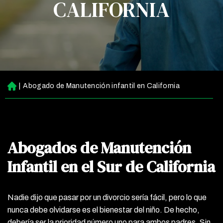
CALIFORNIA
|
Abogado de Manutención infantil en California
Ini
ci
o
Abogados de Manutención
Infantil en el Sur de California
Nadie dijo que pasar por un divorcio sería fácil, pero lo que
nunca debe olvidarse es el bienestar del niño. De hecho,
debería ser la prioridad número uno para ambos padres. Sin