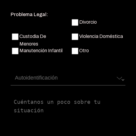
teléfono
(Obligatorio)
Problema Legal:
Divorcio
Custodia De
Violencia Doméstica
Menores
Manutención Infantil
Otro
Autoidentificación
Untitled