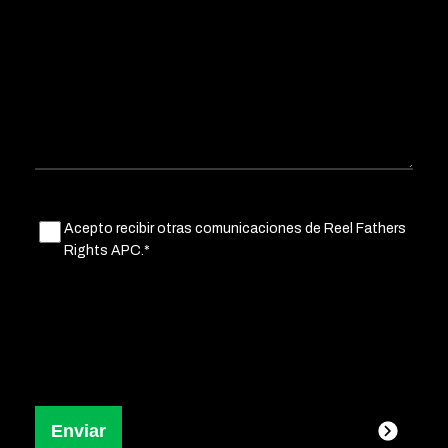
Untitled
Acepto recibir otras comunicaciones de Reel Fathers
(Obligatorio)
Rights APC.*