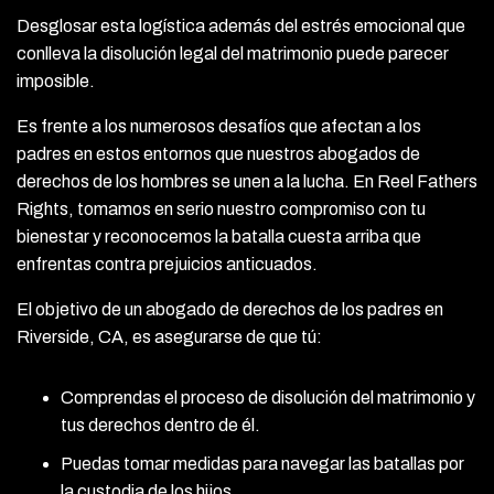
Desglosar esta logística además del estrés emocional que
conlleva la disolución legal del matrimonio puede parecer
imposible.
Es frente a los numerosos desafíos que afectan a los
padres en estos entornos que nuestros abogados de
derechos de los hombres se unen a la lucha. En Reel Fathers
Rights, tomamos en serio nuestro compromiso con tu
bienestar y reconocemos la batalla cuesta arriba que
enfrentas contra prejuicios anticuados.
El objetivo de un abogado de derechos de los padres en
Riverside, CA, es asegurarse de que tú:
Comprendas el proceso de disolución del matrimonio y
tus derechos dentro de él.
Puedas tomar medidas para navegar las batallas por
la custodia de los hijos.