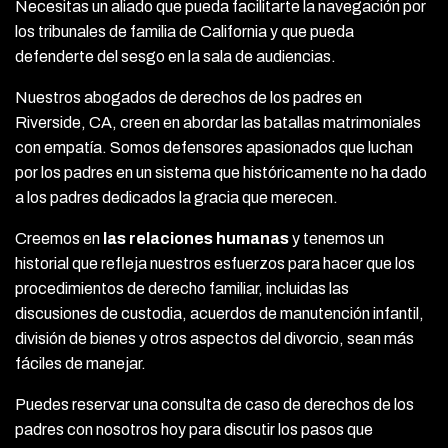
Necesitas un aliado que pueda facilitarte la navegación por
los tribunales de familia de California y que pueda
defenderte del sesgo en la sala de audiencias.
Nuestros abogados de derechos de los padres en
Riverside, CA, creen en abordar las batallas matrimoniales
con empatía. Somos defensores apasionados que luchan
por los padres en un sistema que históricamente no ha dado
a los padres dedicados la gracia que merecen.
Creemos en
las relaciones humanas
y tenemos un
historial que refleja nuestros esfuerzos para hacer que los
procedimientos de derecho familiar, incluidas las
discusiones de custodia, acuerdos de manutención infantil,
división de bienes y otros aspectos del divorcio, sean más
fáciles de manejar.
Puedes reservar una consulta de caso de derechos de los
padres con nosotros hoy para discutir los pasos que