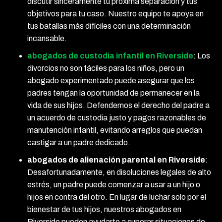
discutir sinceramente tu próxima separación y tus
objetivos para tu caso. Nuestro equipo te apoya en
tus batallas más difíciles con una determinación
incansable.
abogados de custodia infantil en Riverside
: Los
divorcios no son fáciles para los niños, pero un
abogado experimentado puede asegurar que los
padres tengan la oportunidad de permanecer en la
vida de sus hijos. Defendemos el derecho del padre a
un acuerdo de custodia justo y pagos razonables de
manutención infantil, evitando arreglos que puedan
castigar a un padre dedicado.
abogados de alienación parental en Riverside
:
Desafortunadamente, en disoluciones legales de alto
estrés, un padre puede comenzar a usar a un hijo o
hijos en contra del otro. En lugar de luchar solo por el
bienestar de tus hijos, nuestros abogados en
Riverside pueden ayudarte a superar situaciones de