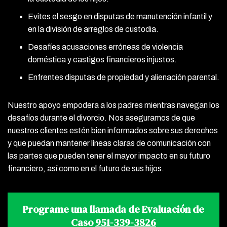
Evites el sesgo en disputas de manutención infantil y
en la división de arreglos de custodia.
Desafíes acusaciones erróneas de violencia
doméstica y castigos financieros injustos.
Enfrentes disputas de propiedad y alienación parental.
Nuestro apoyo empodera a los padres mientras navegan los
desafíos durante el divorcio. Nos aseguramos de que
nuestros clientes estén bien informados sobre sus derechos
y que puedan mantener líneas claras de comunicación con
las partes que pueden tener el mayor impacto en su futuro
financiero, así como en el futuro de sus hijos.
Programe una llamada de Evaluación de
Caso
951-339-3826