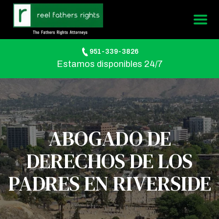
951-339-3826
Estamos disponibles 24/7
ABOGADO DE
DERECHOS DE LOS
PADRES EN RIVERSIDE