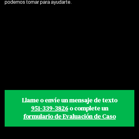
podemos tomar para ayudarte.
Llame o envíe un mensaje de texto
951-339-3826
o complete un
formulario de Evaluación de Caso