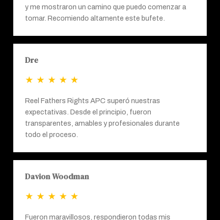
y me mostraron un camino que puedo comenzar a
tomar. Recomiendo altamente este bufete.
Dre
★
★
★
★
★
Reel Fathers Rights APC superó nuestras
expectativas. Desde el principio, fueron
transparentes, amables y profesionales durante
todo el proceso.
Davion Woodman
★
★
★
★
★
Fueron maravillosos, respondieron todas mis