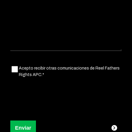
Untitled
Acepto recibir otras comunicaciones de Reel Fathers
(Obligatorio)
Rights APC.*