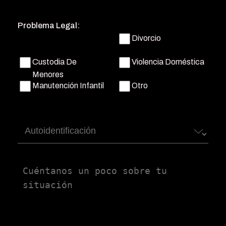
teléfono
(Obligatorio)
Problema Legal:
Divorcio
Custodia De
Violencia Doméstica
Menores
Manutención Infantil
Otro
Autoidentificación
Untitled