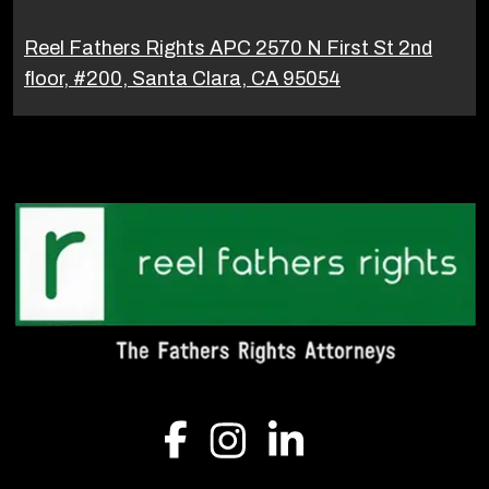
Reel Fathers Rights APC 2570 N First St 2nd
floor, #200, Santa Clara, CA 95054