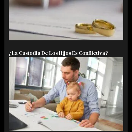
¿La Custodia De Los Hijos Es Conflictiva?