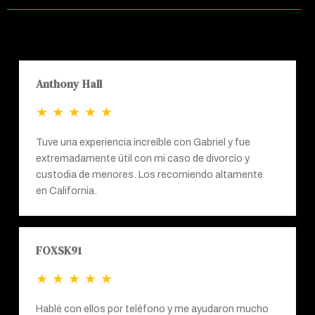
ci
o
Anthony Hall
★
★
★
★
★
Tuve una experiencia increíble con Gabriel y fue
extremadamente útil con mi caso de divorcio y
custodia de menores. Los recomiendo altamente
en California.
FOXSK91
★
★
★
★
★
Hablé con ellos por teléfono y me ayudaron mucho