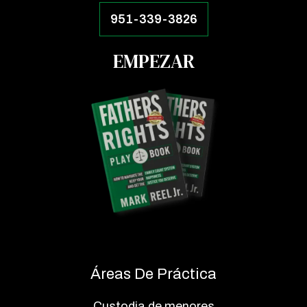
951-339-3826
EMPEZAR
Áreas De Práctica
Custodia de menores