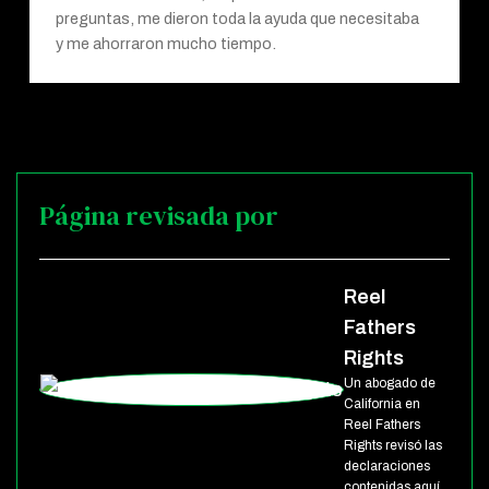
preguntas, me dieron toda la ayuda que necesitaba
y me ahorraron mucho tiempo.
Página revisada por
Reel
Fathers
Rights
Un abogado de
California en
Reel Fathers
Rights revisó las
declaraciones
contenidas aquí.