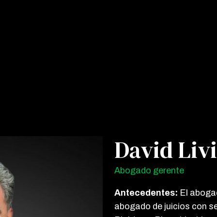
David Liv
Abogado gerente
Antecedentes:
El aboga
abogado de juicios con se