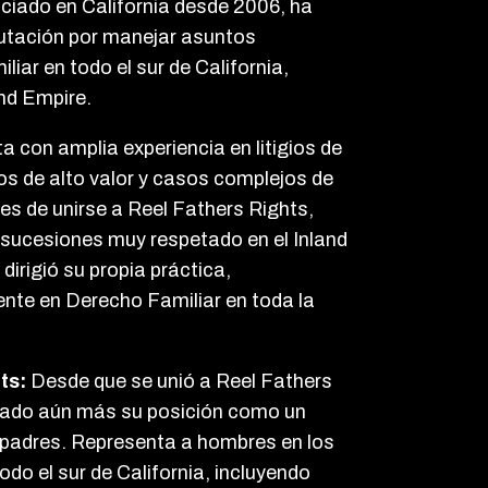
nciado en California desde 2006, ha
putación por manejar asuntos
iar en todo el sur de California,
and Empire.
 con amplia experiencia en litigios de
ios de alto valor y casos complejos de
s de unirse a Reel Fathers Rights,
 sucesiones muy respetado en el Inland
dirigió su propia práctica,
te en Derecho Familiar en toda la
ts:
Desde que se unió a Reel Fathers
dado aún más su posición como un
 padres. Representa a hombres en los
odo el sur de California, incluyendo