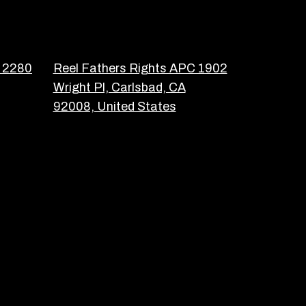
C 2280
Reel Fathers Rights APC 1902
Wright Pl, Carlsbad, CA
92008, United States