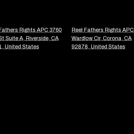
Fathers Rights APC 3760
Reel Fathers Rights AP
St Suite A, Riverside, CA
Wardlow Cir, Corona, CA
, United States
92878, United States