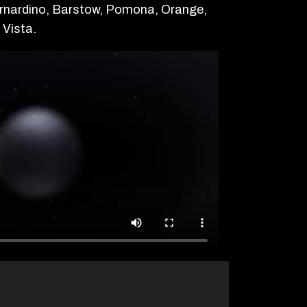
ernardino, Barstow, Pomona, Orange,
 Vista.