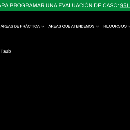
ARA PROGRAMAR UNA EVALUACIÓN DE CASO:
951
RECURSOS
ÁREAS DE PRÁCTICA
ÁREAS QUE ATENDEMOS
 Taub