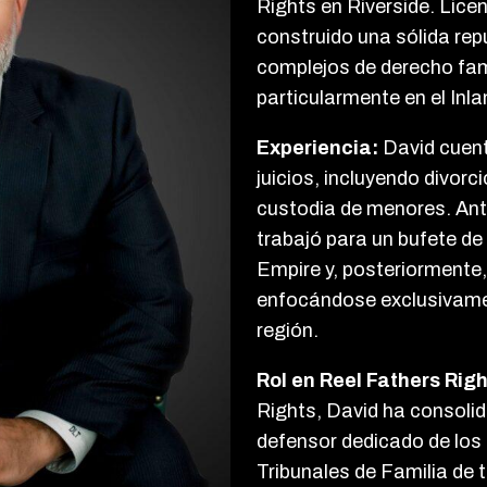
Rights en Riverside. Lice
construido una sólida re
complejos de derecho famil
particularmente en el Inl
Experiencia:
David cuenta
juicios, incluyendo divorc
custodia de menores. Ante
trabajó para un bufete de
Empire y, posteriormente, 
enfocándose exclusivamen
región.
Rol en Reel Fathers Righ
Rights, David ha consoli
defensor dedicado de los
Tribunales de Familia de t