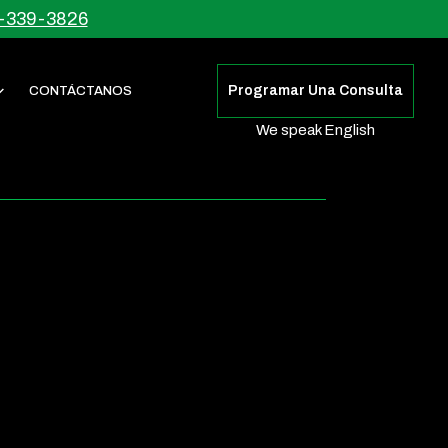
-339-3826
Programar Una Consulta
CONTÁCTANOS
We speak English