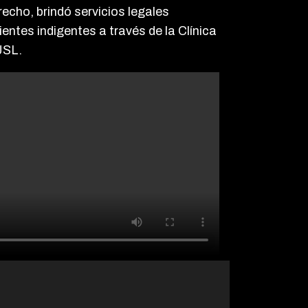
recho, brindó servicios legales
ientes indigentes a través de la Clínica
JSL.