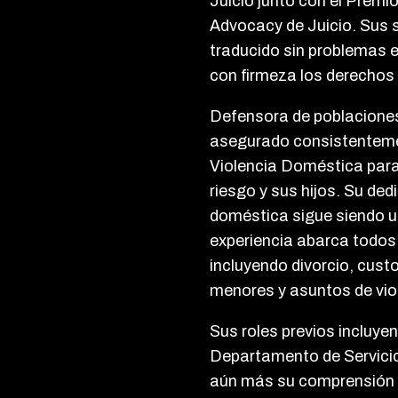
Juicio junto con el Premio
Advocacy de Juicio. Sus s
traducido sin problemas e
con firmeza los derechos 
Defensora de poblaciones
asegurado consistenteme
Violencia Doméstica para 
riesgo y sus hijos. Su ded
doméstica sigue siendo un
experiencia abarca todos 
incluyendo divorcio, cus
menores y asuntos de vio
Sus roles previos incluye
Departamento de Servicio
aún más su comprensión de