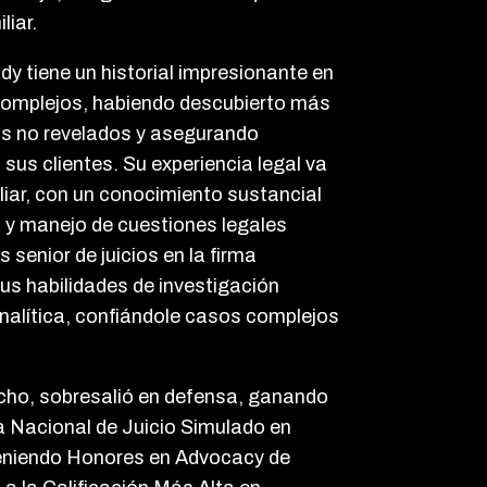
liar.
y tiene un historial impresionante en
complejos, habiendo descubierto más
vos no revelados y asegurando
sus clientes. Su experiencia legal va
liar, con un conocimiento sustancial
s y manejo de cuestiones legales
enior de juicios en la firma
us habilidades de investigación
analítica, confiándole casos complejos
cho, sobresalió en defensa, ganando
 Nacional de Juicio Simulado en
teniendo Honores en Advocacy de