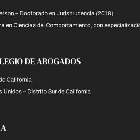
rson – Doctorado en Jurisprudencia (2018)
ra en Ciencias del Comportamiento, con especializació
OLEGIO DE ABOGADOS
e California
s Unidos – Distrito Sur de California
CA