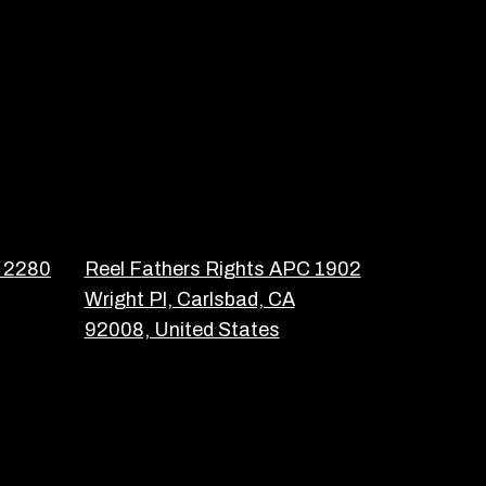
C 2280
Reel Fathers Rights APC 1902
Wright Pl, Carlsbad, CA
92008, United States