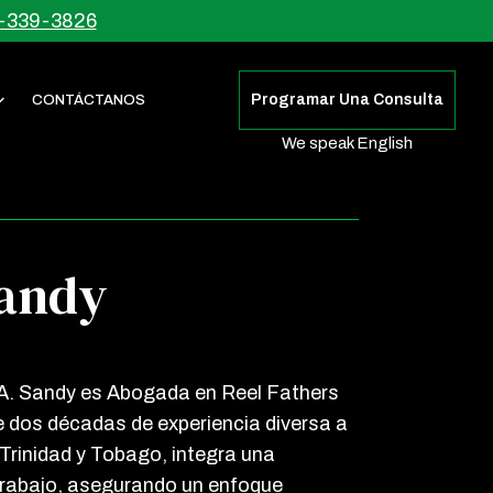
-339-3826
Programar Una Consulta
CONTÁCTANOS
We speak English
Sandy
A. Sandy es Abogada en Reel Fathers
 dos décadas de experiencia diversa a
 Trinidad y Tobago, integra una
 trabajo, asegurando un enfoque