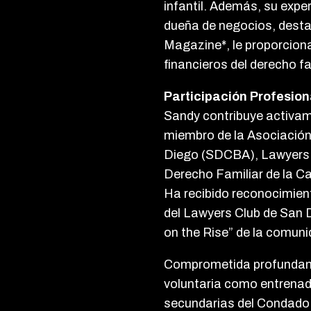
infantil. Además, su expe
dueña de negocios, desta
Magazine*, le proporciona
financieros del derecho fa
Participación Profesion
Sandy contribuye activa
miembro de la Asociació
Diego (SDCBA), Lawyers C
Derecho Familiar de la Ca
Ha recibido reconocimie
del Lawyers Club de San 
on the Rise” de la comun
Comprometida profundamen
voluntaria como entrenad
secundarias del Condado