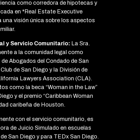
riencia como corredora de hipotecas y
cada en *Real Estate Executive
 una visión única sobre los aspectos
miliar.
al y Servicio Comunitario:
La Sra.
mente a la comunidad legal como
n de Abogados del Condado de San
lub de San Diego y la División de
lifornia Lawyers Association (CLA).
ntos como la beca “Woman in the Law”
Diego y el premio “Caribbean Woman
idad caribeña de Houston.
te con el servicio comunitario, es
ora de Juicio Simulado en escuelas
 de San Diego y para TEDx San Diego.