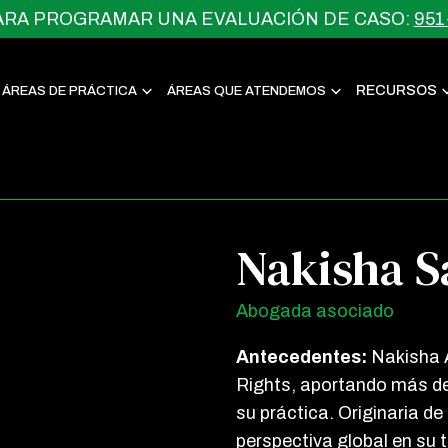
ARA PROGRAMAR UNA EVALUACIÓN DE CASO:
951
RECURSOS
ÁREAS DE PRÁCTICA
ÁREAS QUE ATENDEMOS
Nakisha 
Abogada asociado
Antecedentes:
Nakisha 
Rights, aportando más de
su práctica. Originaria de
perspectiva global en su