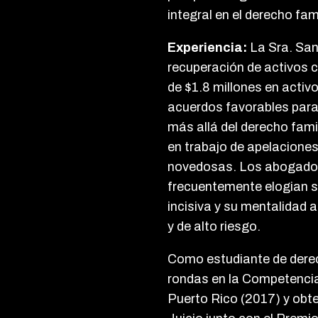
integral en el derecho fami
Experiencia:
La Sra. Sand
recuperación de activos 
de $1.8 millones en acti
acuerdos favorables para 
más allá del derecho fami
en trabajo de apelacione
novedosas. Los abogados s
frecuentemente elogian s
incisiva y su mentalidad 
y de alto riesgo.
Como estudiante de dere
rondas en la Competencia
Puerto Rico (2017) y ob