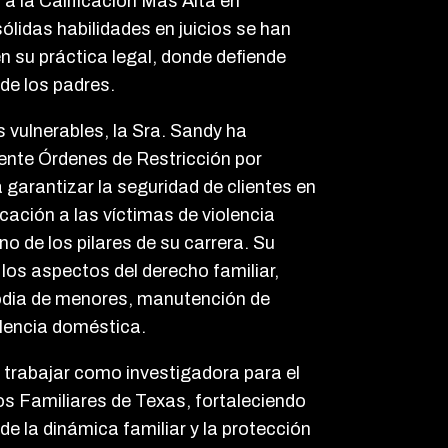
 a la Calificación Más Alta en
ólidas habilidades en juicios se han
n su práctica legal, donde defiende
de los padres.
 vulnerables, la Sra. Sandy ha
nte Órdenes de Restricción por
garantizar la seguridad de clientes en
icación a las víctimas de violencia
o de los pilares de su carrera. Su
los aspectos del derecho familiar,
todia de menores, manutención de
lencia doméstica.
n trabajar como investigadora para el
s Familiares de Texas, fortaleciendo
 la dinámica familiar y la protección