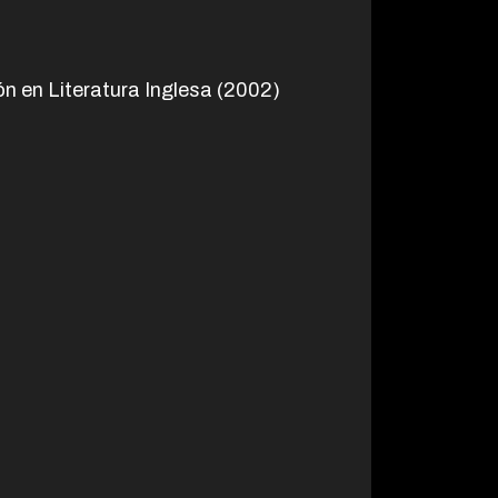
n en Literatura Inglesa (2002)