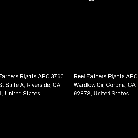
Fathers Rights APC 3760
Reel Fathers Rights AP
St Suite A, Riverside, CA
Wardlow Cir, Corona, CA
, United States
92878, United States