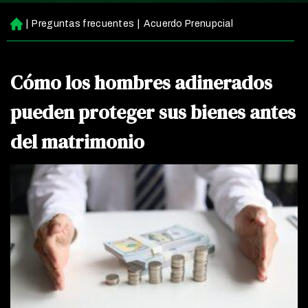
|
Preguntas frecuentes
|
Acuerdo Prenupcial
Ini
ci
o
Cómo los hombres adinerados
pueden proteger sus bienes antes
del matrimonio