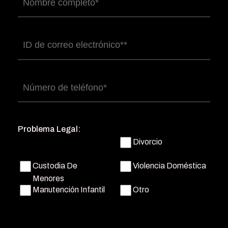
Nombre
completo
(Obligatorio)
Correo
electrónico
(Obligatorio)
Número
de
teléfono
(Obligatorio)
Problema Legal:
Divorcio
Custodia De
Violencia Doméstica
Menores
Manutención Infantil
Otro