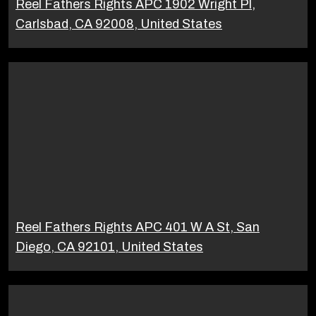
Reel Fathers Rights APC 1902 Wright Pl,
Carlsbad, CA 92008, United States
Reel Fathers Rights APC 401 W A St, San
Diego, CA 92101, United States