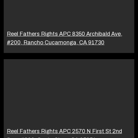
Reel Fathers Rights APC 8350 Archibald Ave,
#200, Rancho Cucamonga, CA 91730
Reel Fathers Rights APC 2570 N First St 2nd