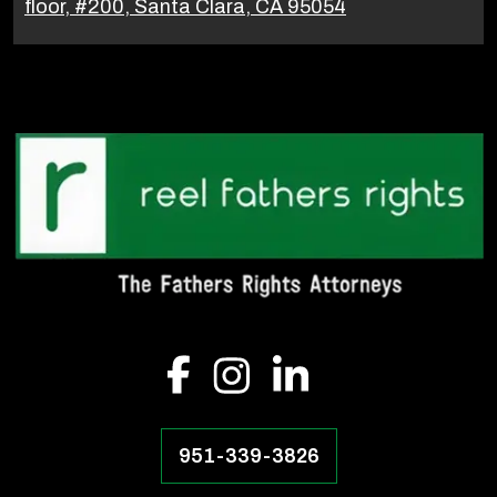
floor, #200, Santa Clara, CA 95054
951-339-3826