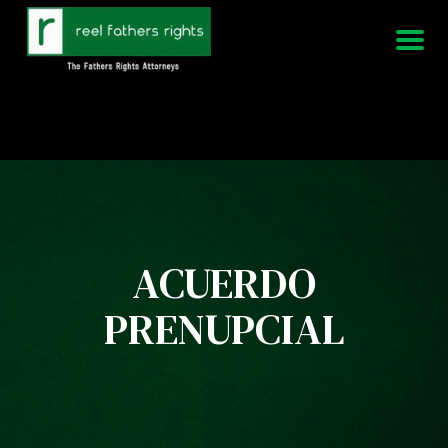
951-339-3826
Estamos disponibles 24/7
ACUERDO
PRENUPCIAL