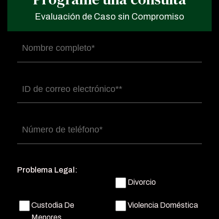
Evaluación de Caso sin Compromiso
Nombre
completo
(Obligatorio)
Correo
electrónico
(Obligatorio)
Número
de
teléfono
(Obligatorio)
Problema Legal:
Divorcio
Custodia De
Violencia Doméstica
Menores