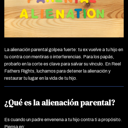
La alienación parental golpea fuerte: tu ex vuelve a tu hijo en
tu contra con mentiras o interferencias. Para los papás,
probarlo en la corte es clave para salvar su vínculo. En Reel
Fathers Rights, luchamos para detener la alienación y
restaurar tu lugar en la vida de tu hijo.
¿Qué es la alienación parental?
Es cuando un padre envenena a tu hijo contra ti a propósito.
Piensa en: