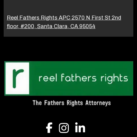
Reel Fathers Rights APC 2570 N First St 2nd
floor, #200, Santa Clara, CA 95054