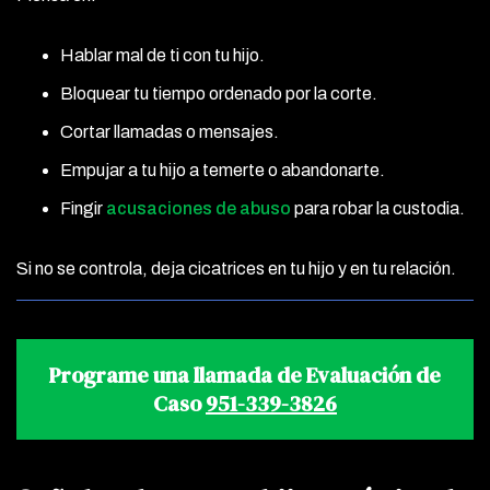
Hablar mal de ti con tu hijo.
Bloquear tu tiempo ordenado por la corte.
Cortar llamadas o mensajes.
Empujar a tu hijo a temerte o abandonarte.
Fingir
acusaciones de abuso
para robar la custodia.
Si no se controla, deja cicatrices en tu hijo y en tu relación.
Programe una llamada de Evaluación de
Caso
951-339-3826