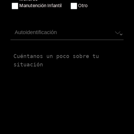
Manutención Infantil
Otro
Autoidentificación
Untitled