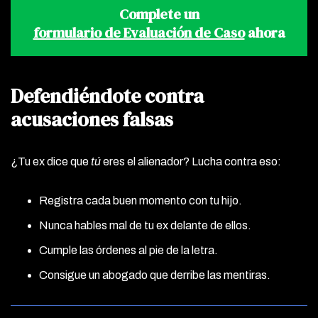
Complete un
formulario de Evaluación de Caso
ahora
Defendiéndote contra
acusaciones falsas
¿Tu ex dice que
tú
eres el alienador? Lucha contra eso:
Registra cada buen momento con tu hijo.
Nunca hables mal de tu ex delante de ellos.
Cumple las órdenes al pie de la letra.
Consigue un abogado que derribe las mentiras.