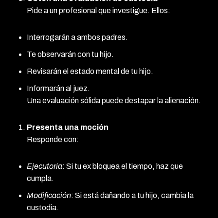
Pide a un profesional que investigue. Ellos:
Interrogarán a ambos padres.
Te observarán con tu hijo.
Revisarán el estado mental de tu hijo.
Informarán al juez.
Una evaluación sólida puede destapar la alienación.
Presenta una moción
Responde con:
Ejecutoria
: Si tu ex bloquea el tiempo, haz que
cumpla.
Modificación
: Si está dañando a tu hijo, cambia la
custodia.