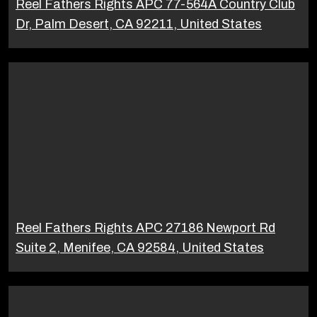
Reel Fathers Rights APC 77-564A Country Club
Dr, Palm Desert, CA 92211, United States
Reel Fathers Rights APC 27186 Newport Rd
Suite 2, Menifee, CA 92584, United States