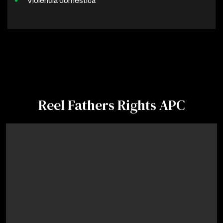
Violencia doméstica
Reel Fathers Rights APC