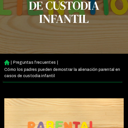
DE CUSTODIA
INFANTIL
|
Preguntas frecuentes
|
Ini
ci
Cómo los padres pueden demostrar la alienación parental en
o
casos de custodia infantil