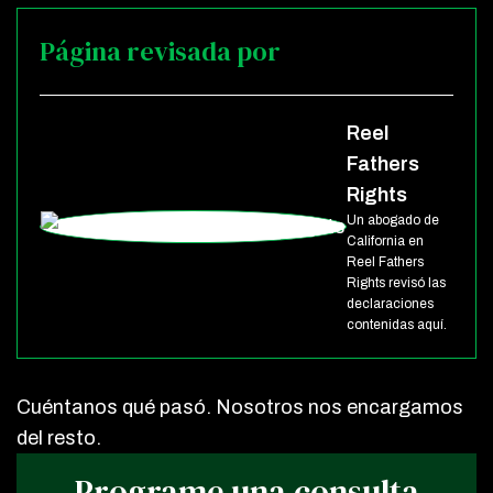
Página revisada por
Reel
Fathers
Rights
Un abogado de
California en
Reel Fathers
Rights revisó las
declaraciones
contenidas aquí.
Cuéntanos qué pasó. Nosotros nos encargamos
del resto.
Programe una consulta