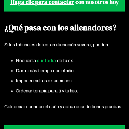
Haga clic para contactar
con nosotros hoy
¿Qué pasa con los alienadores?
Si los tribunales detectan alienación severa, pueden:
Reducir la
custodia
de tu ex.
Darte más tiempo con el niño.
Imponer multas o sanciones.
Ordenar terapia para ti y tu hijo.
California reconoce el daño y actúa cuando tienes pruebas.