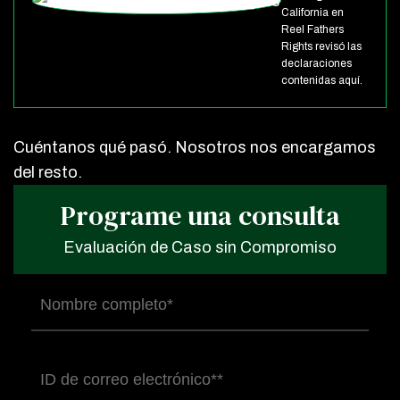
California en
Reel Fathers
Rights revisó las
declaraciones
contenidas aquí.
Cuéntanos qué pasó. Nosotros nos encargamos
del resto.
Programe una consulta
Evaluación de Caso sin Compromiso
Nombre
completo
(Obligatorio)
Correo