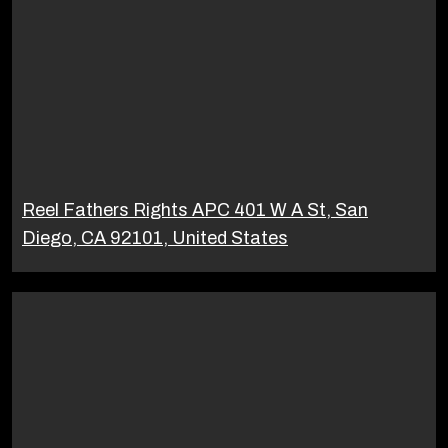
Reel Fathers Rights APC 401 W A St, San
Diego, CA 92101, United States