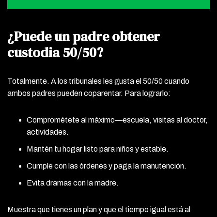
¿Puede un padre obtener
custodia 50/50?
Totalmente. A los tribunales les gusta el 50/50 cuando
ambos padres pueden coparentar. Para lograrlo:
Comprométete al máximo—escuela, visitas al doctor,
actividades.
Mantén tu hogar listo para niños y estable.
Cumple con las órdenes y paga la manutención.
Evita dramas con la madre.
Muestra que tienes un plan y que el tiempo igual está al