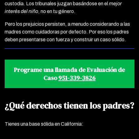
custodia. Los tribunales juzgan basándose en el
mejor
interés del niño
, no en tu género.
Pero los prejuicios persisten, a menudo considerando a las
madres como cuidadoras por defecto. Por eso los padres
deben presentarse con fuerza y construir un caso sólido.
Programe una llamada de Evaluación de
Caso
951-339-3826
¿Qué derechos tienen los padres?
Tienes una base sólida en California: