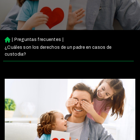
|
Preguntas frecuentes
|
Ini
ci
¿Cuáles son los derechos de un padre en casos de
o
custodia?