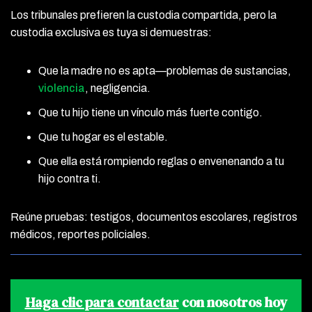
Los tribunales prefieren la custodia compartida, pero la
custodia exclusiva es tuya si demuestras:
Que la madre no es apta—problemas de sustancias,
violencia
, negligencia.
Que tu hijo tiene un vínculo más fuerte contigo.
Que tu hogar es el estable.
Que ella está rompiendo reglas o envenenando a tu
hijo contra ti.
Reúne pruebas: testigos, documentos escolares, registros
médicos, reportes policiales.
Haga clic para contactar
con nosotros hoy