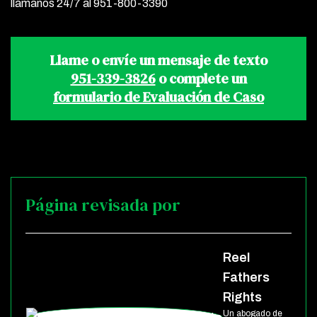
llámanos 24/7 al 951-800-3390
Llame o envíe un mensaje de texto
951-339-3826
o complete un
formulario de Evaluación de Caso
Página revisada por
Reel
Fathers
Rights
Un abogado de