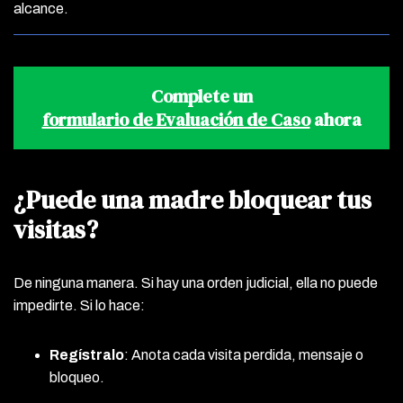
alcance.
Complete un
formulario de Evaluación de Caso
ahora
¿Puede una madre bloquear tus
visitas?
De ninguna manera. Si hay una orden judicial, ella no puede
impedirte. Si lo hace:
Regístralo
: Anota cada visita perdida, mensaje o
bloqueo.