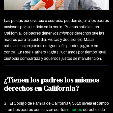
Las peleas por divorcio o custodia pueden dejar a los padres
ansiosos por la justicia en la corte. Buenas noticias: en
California, los padres tienen
los mismos
derechos que las
madres para la custodia, visitas y decisiones. Malas
noticias: los prejuicios antiguos aún pueden jugarte en
contra. En Reel Fathers Rights, luchamos por tiempo igual,
custodia compartida y acuerdos justos de manutención.
¿Tienen los padres los mismos
derechos en California?
Sí. El Código de Familia de California § 3010 nivela el campo
—ambos padres comienzan con los
mismos
derechos de