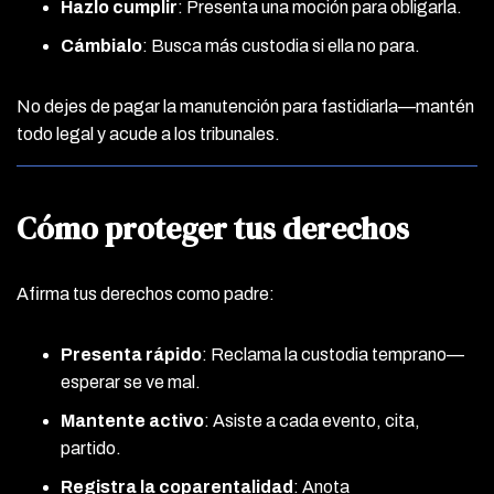
Hazlo cumplir
: Presenta una moción para obligarla.
Cámbialo
: Busca más custodia si ella no para.
No dejes de pagar la manutención para fastidiarla—mantén
todo legal y acude a los tribunales.
Cómo proteger tus derechos
Afirma tus derechos como padre:
Presenta rápido
: Reclama la custodia temprano—
esperar se ve mal.
Mantente activo
: Asiste a cada evento, cita,
partido.
Registra la coparentalidad
: Anota