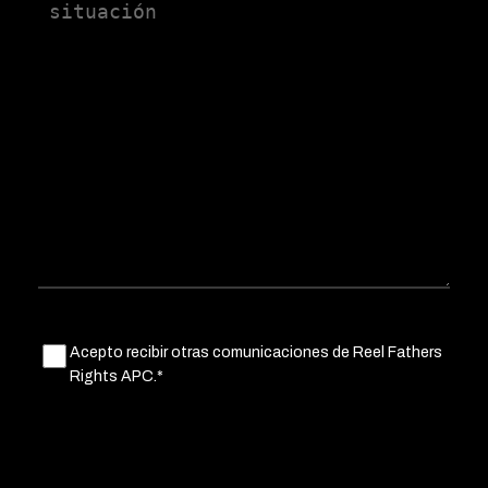
Untitled
Acepto recibir otras comunicaciones de Reel Fathers
(Obligatorio)
Rights APC.*