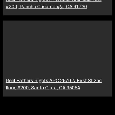
#200, Rancho Cucamonga, CA 91730
Reel Fathers Rights APC 2570 N First St 2nd
floor, #200, Santa Clara, CA 95054