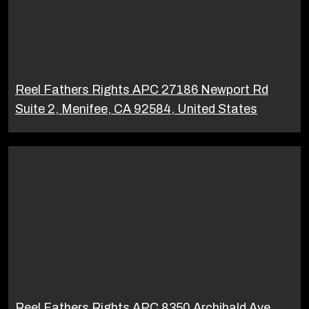
Reel Fathers Rights APC 27186 Newport Rd
Suite 2, Menifee, CA 92584, United States
Reel Fathers Rights APC 8350 Archibald Ave,