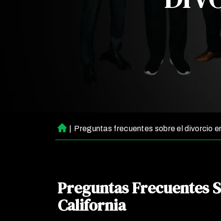
|
Preguntas frecuentes sobre el divorcio en
Ini
ci
o
Preguntas Frecuentes So
California