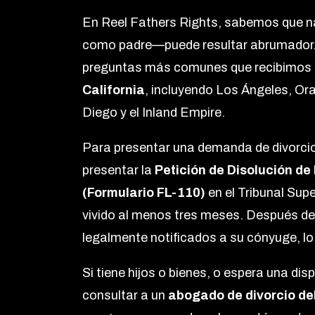
En Reel Fathers Rights, sabemos que n
como padre—puede resultar abrumador.
preguntas más comunes que recibimos d
California
, incluyendo Los Ángeles, Or
Diego y el Inland Empire.
Para presentar una demanda de divorcio 
presentar la
Petición de Disolución de
(Formulario FL-110)
en el Tribunal Sup
vivido al menos tres meses. Después de
legalmente notificados a su cónyuge, lo 
Si tiene hijos o bienes, o espera una d
consultar a un
abogado de divorcio del