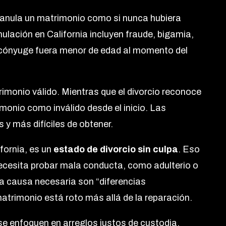
 anula un matrimonio como si nunca hubiera
ulación en California incluyen fraude, bigamia,
 cónyuge fuera menor de edad al momento del
rimonio válido. Mientras que el divorcio reconoce
rimonio como inválido desde el inicio. Las
 más difíciles de obtener.
ifornia, es un
estado de divorcio sin culpa
. Eso
necesita probar mala conducta, como adulterio o
ca causa necesaria son “diferencias
l matrimonio está roto más allá de la reparación.
 se enfoquen en arreglos justos de custodia,