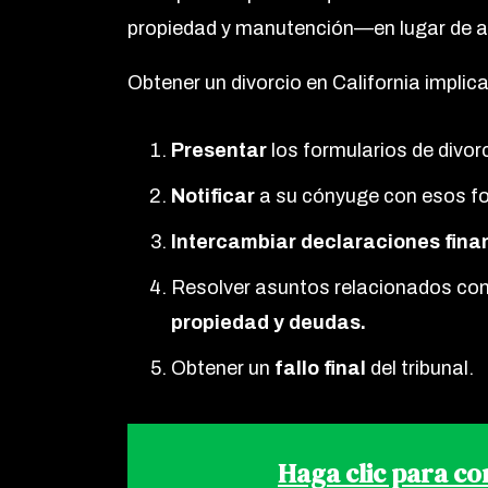
propiedad y manutención—en lugar de a
Obtener un divorcio en California implic
Presentar
los formularios de divor
Notificar
a su cónyuge con esos fo
Intercambiar declaraciones fina
Resolver asuntos relacionados co
propiedad y deudas.
Obtener un
fallo final
del tribunal.
Haga clic para co