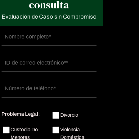
consulta
Evaluación de Caso sin Compromiso
Nombre
completo
(Obligatorio)
Correo
electrónico
(Obligatorio)
Número
de
teléfono
(Obligatorio)
Problema Legal:
Divorcio
Custodia De
Violencia
Menores
Doméstica