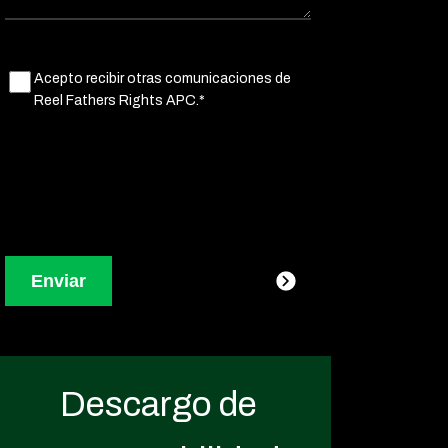
Untitled
Acepto recibir otras comunicaciones de
(Obligatorio)
Reel Fathers Rights APC.*
Descargo de