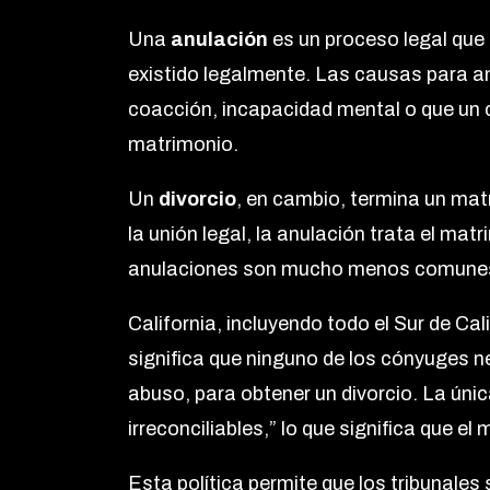
Una
anulación
es un proceso legal que
existido legalmente. Las causas para an
coacción, incapacidad mental o que un
matrimonio.
Un
divorcio
, en cambio, termina un mat
la unión legal, la anulación trata el mat
anulaciones son mucho menos comunes y
California, incluyendo todo el Sur de Cal
significa que ninguno de los cónyuges 
abuso, para obtener un divorcio. La úni
irreconciliables,” lo que significa que e
Esta política permite que los tribunales