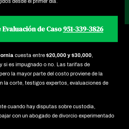
dos desde el primer día.
 Evaluación de Caso
951-339-3826
fornia
cuesta entre
$20,000 y $30,000
,
y si es impugnado o no. Las tarifas de
 pero la mayor parte del costo proviene de la
 la corte, testigos expertos, evaluaciones de
e cuando hay disputas sobre custodia,
bajar con un abogado de divorcio experimentado