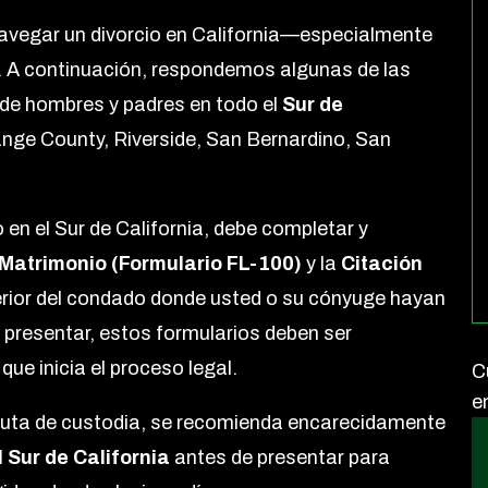
avegar un divorcio en California—especialmente
 A continuación, respondemos algunas de las
e hombres y padres en todo el
Sur de
ange County, Riverside, San Bernardino, San
en el Sur de California, debe completar y
 Matrimonio (Formulario FL-100)
y la
Citación
erior del condado donde usted o su cónyuge hayan
 presentar, estos formularios deben ser
que inicia el proceso legal.
C
e
isputa de custodia, se recomienda encarecidamente
 Sur de California
antes de presentar para