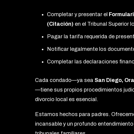
Completar y presentar el
Formulari
(Citación)
en el Tribunal Superior l
Pagar la tarifa requerida de prese
Notificar legalmente los document
Completar las declaraciones financ
Cada condado—ya sea
San Diego, Ora
—tiene sus propios procedimientos judic
divorcio local es esencial.
Estamos hechos para padres. Ofrecemo
incansable y un profundo entendimiento 
tribunales familiares.