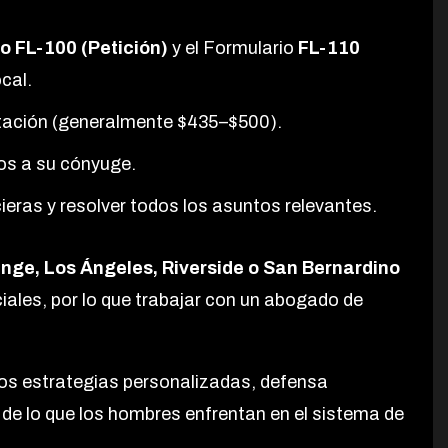
o FL-100 (Petición)
y el Formulario
FL-110
ocal.
ntación (generalmente $435–$500).
os a su cónyuge.
ieras y resolver todos los asuntos relevantes.
nge, Los Ángeles, Riverside o San Bernardino
iales, por lo que trabajar con un abogado de
s estrategias personalizadas, defensa
de lo que los hombres enfrentan en el sistema de