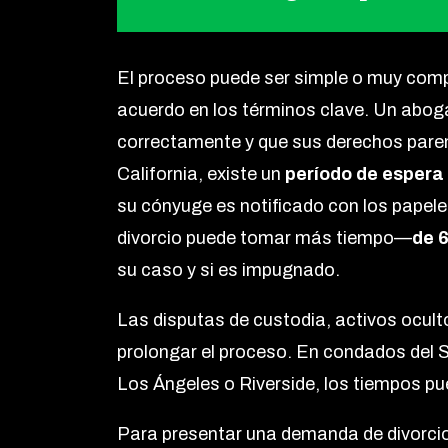
El proceso puede ser simple o muy comp
acuerdo en los términos clave. Un abog
correctamente y que sus derechos paren
California, existe un
período de espera 
su cónyuge es notificado con los papele
divorcio puede tomar más tiempo—
de 
su caso y si es impugnado.
Las disputas de custodia, activos ocu
prolongar el proceso. En condados del S
Los Ángeles o Riverside, los tiempos p
Para presentar una demanda de divorcio 