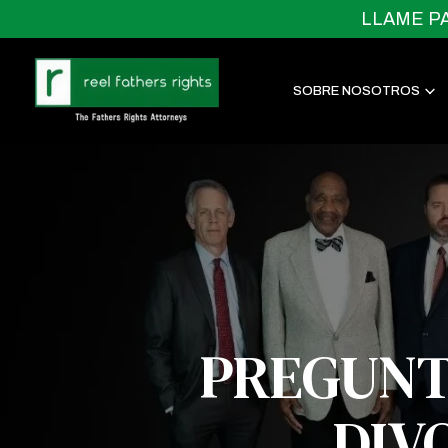
LLAME P
SOBRE NOSOTROS
PREGUNT
DIV