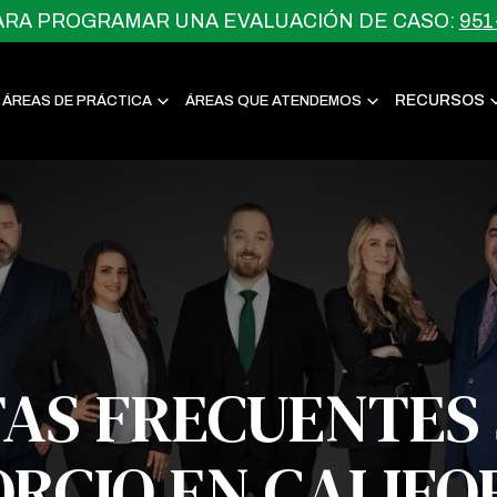
ARA PROGRAMAR UNA EVALUACIÓN DE CASO:
951
RECURSOS
ÁREAS DE PRÁCTICA
ÁREAS QUE ATENDEMOS
AS FRECUENTES 
ORCIO EN CALIFO