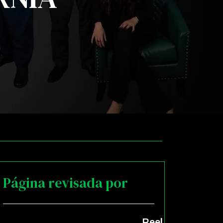
Página revisada por
Reel