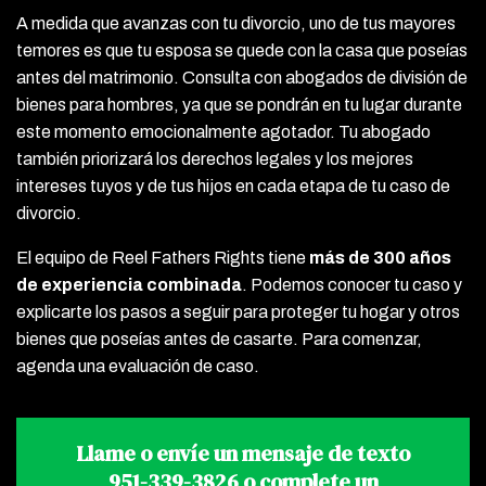
A medida que avanzas con tu divorcio, uno de tus mayores
temores es que tu esposa se quede con la casa que poseías
antes del matrimonio. Consulta con abogados de división de
bienes para hombres, ya que se pondrán en tu lugar durante
este momento emocionalmente agotador. Tu abogado
también priorizará los derechos legales y los mejores
intereses tuyos y de tus hijos en cada etapa de tu caso de
divorcio.
El equipo de Reel Fathers Rights tiene
más de 300 años
de experiencia combinada
. Podemos conocer tu caso y
explicarte los pasos a seguir para proteger tu hogar y otros
bienes que poseías antes de casarte. Para comenzar,
agenda una evaluación de caso.
Llame o envíe un mensaje de texto
951-339-3826
o complete un