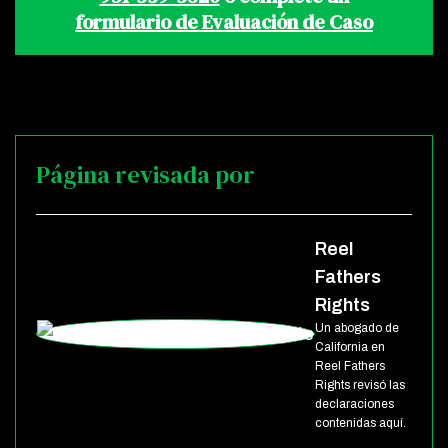
formulario de Evaluación de Caso
Página revisada por
Reel
Fathers
Rights
Un abogado de
California en
Reel Fathers
Rights revisó las
declaraciones
contenidas aquí.