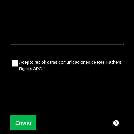
Untitled
Acepto recibir otras comunicaciones de Reel Fathers
(Obligatorio)
Rights APC.*