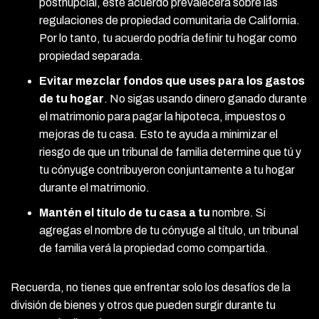
postnupcial, este acuerdo prevalecerá sobre las
regulaciones de propiedad comunitaria de California.
Por lo tanto, tu acuerdo podría definir tu hogar como
propiedad separada.
Evitar mezclar fondos que uses para los gastos
de tu hogar
.
No sigas usando dinero ganado durante
el matrimonio para pagar la hipoteca, impuestos o
mejoras de tu casa. Esto te ayuda a minimizar el
riesgo de que un tribunal de familia determine que tú y
tu cónyuge contribuyeron conjuntamente a tu hogar
durante el matrimonio.
Mantén el título de tu casa a tu
nombre.
Si
agregas el nombre de tu cónyuge al título, un tribunal
de familia verá la propiedad como compartida.
Recuerda, no tienes que enfrentar solo los desafíos de la
división de bienes y otros que pueden surgir durante tu