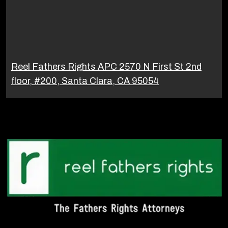
Reel Fathers Rights APC 2570 N First St 2nd
floor, #200, Santa Clara, CA 95054