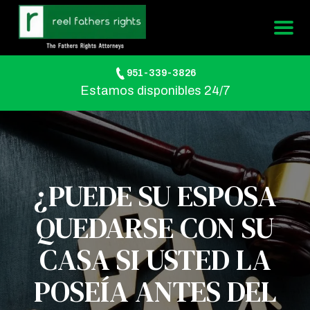
951-339-3826
Estamos disponibles 24/7
¿PUEDE SU ESPOSA
QUEDARSE CON SU
CASA SI USTED LA
POSEÍA ANTES DEL