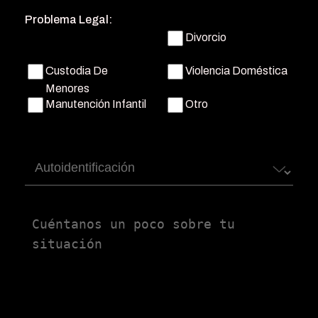
teléfono
(Obligatorio)
Problema Legal:
Divorcio
Custodia De
Violencia Doméstica
Menores
Manutención Infantil
Otro
Autoidentificación
Untitled