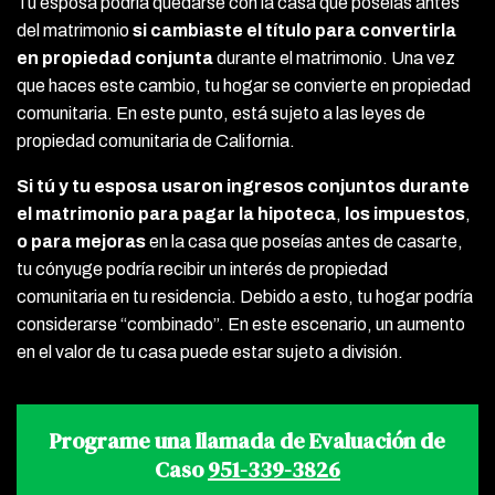
Tu esposa podría quedarse con la casa que poseías antes
del matrimonio
si cambiaste el título para convertirla
en propiedad conjunta
durante el matrimonio. Una vez
que haces este cambio, tu hogar se convierte en propiedad
comunitaria. En este punto, está sujeto a las leyes de
propiedad comunitaria de California.
Si tú y tu esposa usaron ingresos conjuntos durante
el matrimonio para pagar la hipoteca
,
los impuestos
,
o para mejoras
en la casa que poseías antes de casarte,
tu cónyuge podría recibir un interés de propiedad
comunitaria en tu residencia. Debido a esto, tu hogar podría
considerarse “combinado”. En este escenario, un aumento
en el valor de tu casa puede estar sujeto a división.
Programe una llamada de Evaluación de
Caso
951-339-3826