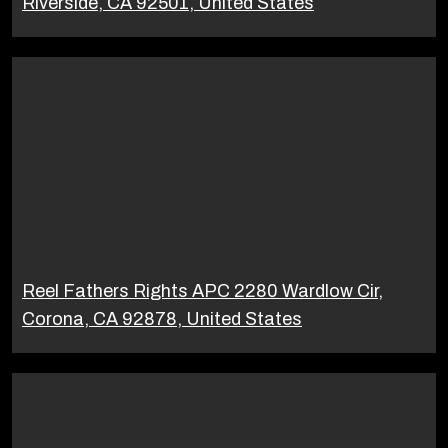
Riverside, CA 92501, United States
Reel Fathers Rights APC 2280 Wardlow Cir,
Corona, CA 92878, United States