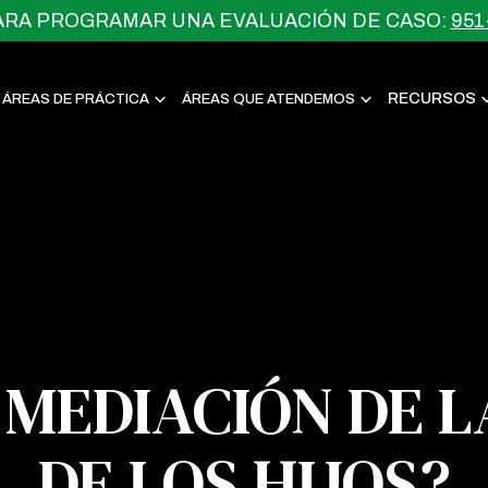
ARA PROGRAMAR UNA EVALUACIÓN DE CASO:
951
RECURSOS
ÁREAS DE PRÁCTICA
ÁREAS QUE ATENDEMOS
 MEDIACIÓN DE 
DE LOS HIJOS?