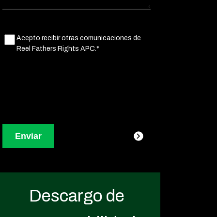
Untitled
Acepto recibir otras comunicaciones de
(Obligatorio)
Reel Fathers Rights APC.*
Descargo de