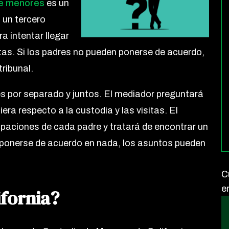
de menores
es un
 un tercero
a intentar llegar
itas. Si los padres no pueden ponerse de acuerdo,
ribunal.
s por separado y juntos. El mediador preguntará
era respecto a la custodia y las visitas. El
aciones de cada padre y tratará de encontrar un
 ponerse de acuerdo en nada, los asuntos pueden
C
e
ifornia?