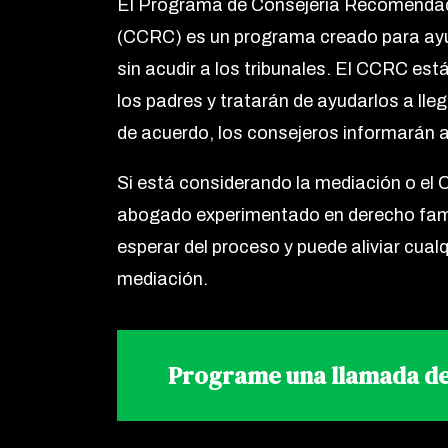
El Programa de Consejería Recomendada
(CCRC) es un programa creado para ayud
sin acudir a los tribunales. El CCRC es
los padres y tratarán de ayudarlos a lle
de acuerdo, los consejeros informarán a
Si está considerando la mediación o el
abogado experimentado en derecho famil
esperar del proceso y puede aliviar cual
mediación.
Programe una llamada de