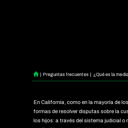
|
Preguntas frecuentes
|
¿Qué es la mediac
Ini
ci
o
En California, como en la mayoría de lo
formas de resolver disputas sobre la cus
los hijos: a través del sistema judicial 