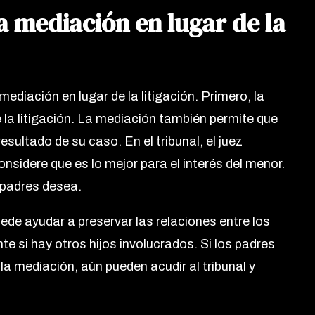
a mediación en lugar de la
mediación en lugar de la litigación. Primero, la
la litigación. La mediación también permite que
sultado de su caso. En el tribunal, el juez
sidere que es lo mejor para el interés del menor.
 padres desea.
ede ayudar a preservar las relaciones entre los
e si hay otros hijos involucrados. Si los padres
a mediación, aún pueden acudir al tribunal y