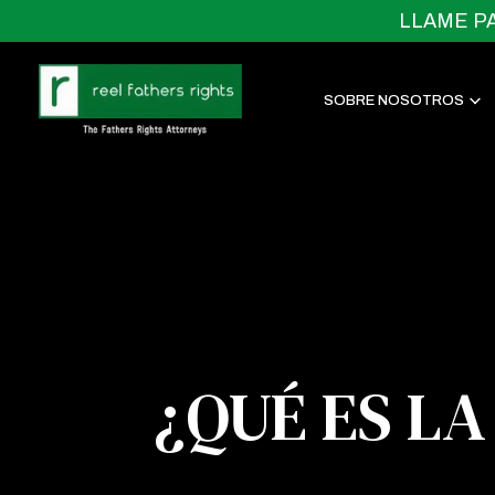
LLAME P
SOBRE NOSOTROS
¿QUÉ ES LA