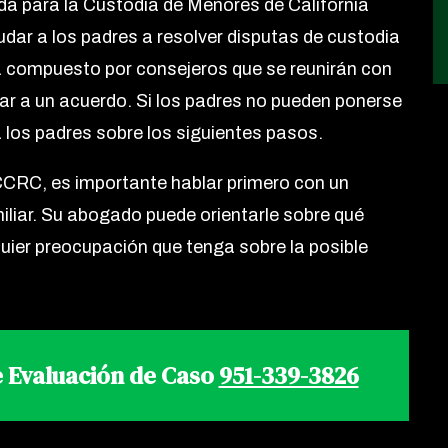
 para la Custodia de Menores de California
ar a los padres a resolver disputas de custodia
tá compuesto por consejeros que se reunirán con
gar a un acuerdo. Si los padres no pueden ponerse
 los padres sobre los siguientes pasos.
 CCRC, es importante hablar primero con un
iar. Su abogado puede orientarle sobre qué
quier preocupación que tenga sobre la posible
 Evaluación de Caso
951-339-3826