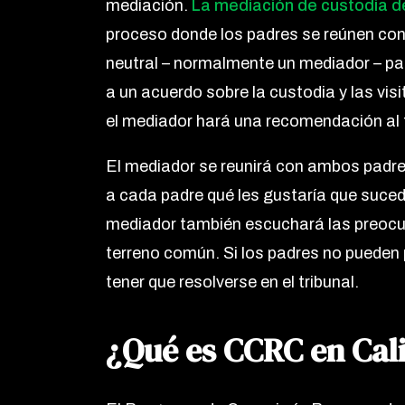
mediación.
La mediación de custodia 
proceso donde los padres se reúnen con
neutral – normalmente un mediador – par
a un acuerdo sobre la custodia y las vis
el mediador hará una recomendación al t
El mediador se reunirá con ambos padre
a cada padre qué les gustaría que sucedi
mediador también escuchará las preocup
terreno común. Si los padres no pueden
tener que resolverse en el tribunal.
¿Qué es CCRC en Cal