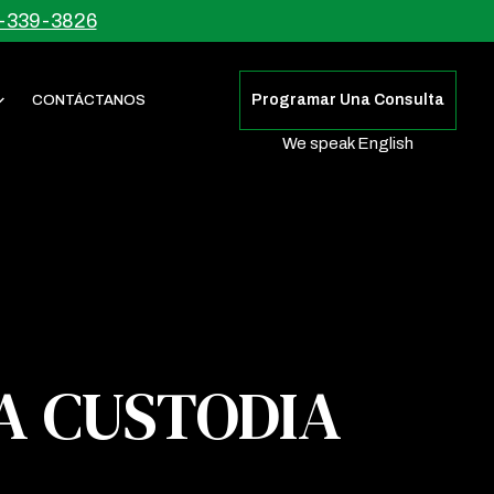
-339-3826
Programar Una Consulta
CONTÁCTANOS
We speak English
LA CUSTODIA