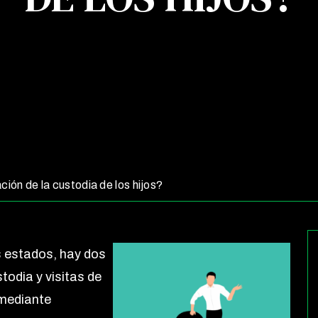
ión de la custodia de los hijos?
s estados, hay dos
todia y visitas de
o mediante