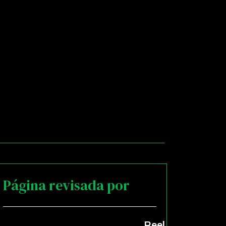
Página revisada por
Reel