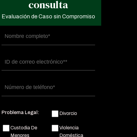
consulta
Evaluación de Caso sin Compromiso
Nombre
completo
(Obligatorio)
Correo
electrónico
(Obligatorio)
Número
de
teléfono
(Obligatorio)
Problema Legal:
Divorcio
Custodia De
Violencia
Menores
Doméstica