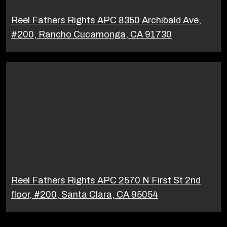
Reel Fathers Rights APC 8350 Archibald Ave,
#200, Rancho Cucamonga, CA 91730
Reel Fathers Rights APC 2570 N First St 2nd
floor, #200, Santa Clara, CA 95054