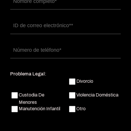
Nombre
completo
(Obligatorio)
Correo
electrónico
(Obligatorio)
Número
de
teléfono
(Obligatorio)
Problema Legal:
Divorcio
Custodia De
Violencia Doméstica
Menores
Manutención Infantil
Otro