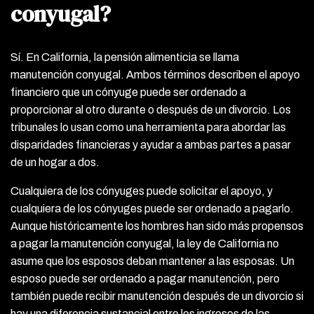
conyugal?
Sí. En California, la pensión alimenticia se llama
manutención conyugal. Ambos términos describen el apoyo
financiero que un cónyuge puede ser ordenado a
proporcionar al otro durante o después de un divorcio. Los
tribunales lo usan como una herramienta para abordar las
disparidades financieras y ayudar a ambas partes a pasar
de un hogar a dos.
Cualquiera de los cónyuges puede solicitar el apoyo, y
cualquiera de los cónyuges puede ser ordenado a pagarlo.
Aunque históricamente los hombres han sido más propensos
a pagar la manutención conyugal, la ley de California no
asume que los esposos deban mantener a las esposas. Un
esposo puede ser ordenado a pagar manutención, pero
también puede recibir manutención después de un divorcio si
hay una diferencia sustancial entre los ingresos de las