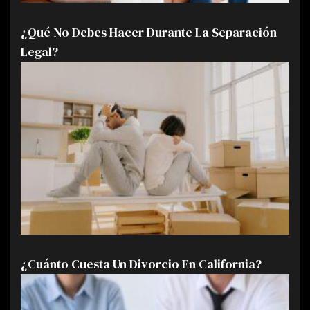
¿Qué No Debes Hacer Durante La Separación
Legal?
¿Cuánto Cuesta Un Divorcio En California?