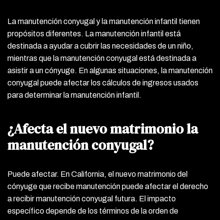
La manutención conyugal y la manutención infantil tienen
propósitos diferentes. La manutención infantil está
destinada a ayudar a cubrir las necesidades de un niño,
mientras que la manutención conyugal está destinada a
asistir a un cónyuge. En algunas situaciones, la manutención
conyugal puede afectar los cálculos de ingresos usados
para determinar la manutención infantil.
¿Afecta el nuevo matrimonio la
manutención conyugal?
Puede afectar. En California, el nuevo matrimonio del
cónyuge que recibe manutención puede afectar el derecho
a recibir manutención conyugal futura. El impacto
específico depende de los términos de la orden de