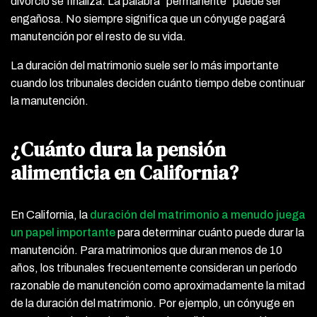
divorcio se finaliza. La palabra “permanente” puede ser
engañosa. No siempre significa que un cónyuge pagará
manutención por el resto de su vida.
La duración del matrimonio suele ser lo más importante
cuando los tribunales deciden cuánto tiempo debe continuar
la manutención.
¿Cuánto dura la pensión
alimenticia en California?
En California, la
duración del matrimonio a menudo juega
un papel importante
para determinar cuánto puede durar la
manutención. Para matrimonios que duran menos de 10
años, los tribunales frecuentemente consideran un período
razonable de manutención como aproximadamente la mitad
de la duración del matrimonio. Por ejemplo, un cónyuge en