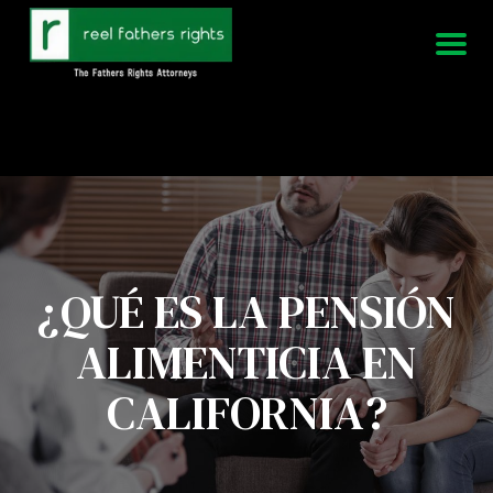
951-339-3826
Estamos disponibles 24/7
¿QUÉ ES LA PENSIÓN
ALIMENTICIA EN
CALIFORNIA?