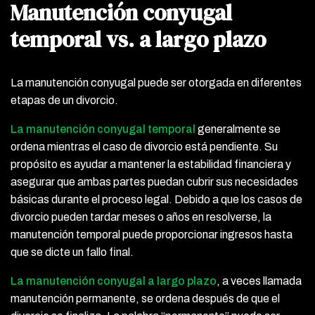
Manutención conyugal
temporal vs. a largo plazo
La manutención conyugal puede ser otorgada en diferentes
etapas de un divorcio.
La manutención conyugal temporal
generalmente se
ordena mientras el caso de divorcio está pendiente. Su
propósito es ayudar a mantener la estabilidad financiera y
asegurar que ambas partes puedan cubrir sus necesidades
básicas durante el proceso legal. Debido a que los casos de
divorcio pueden tardar meses o años en resolverse, la
manutención temporal puede proporcionar ingresos hasta
que se dicte un fallo final.
La manutención conyugal a largo plazo
, a veces llamada
manutención permanente, se ordena después de que el