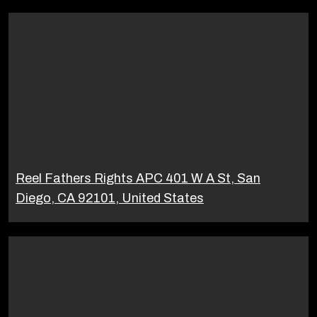
Reel Fathers Rights APC 401 W A St, San
Diego, CA 92101, United States