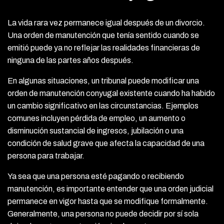
La vida rara vez permanece igual después de un divorcio.
Una orden de manutención que tenía sentido cuando se
emitió puede ya no reflejar las realidades financieras de
ninguna de las partes años después.
En algunas situaciones, un tribunal puede modificar una
orden de manutención conyugal existente cuando ha habido
un cambio significativo en las circunstancias. Ejemplos
comunes incluyen pérdida de empleo, un aumento o
disminución sustancial de ingresos, jubilación o una
condición de salud grave que afecta la capacidad de una
persona para trabajar.
Ya sea que una persona esté pagando o recibiendo
manutención, es importante entender que una orden judicial
permanece en vigor hasta que se modifique formalmente.
Generalmente, una persona no puede decidir por sí sola