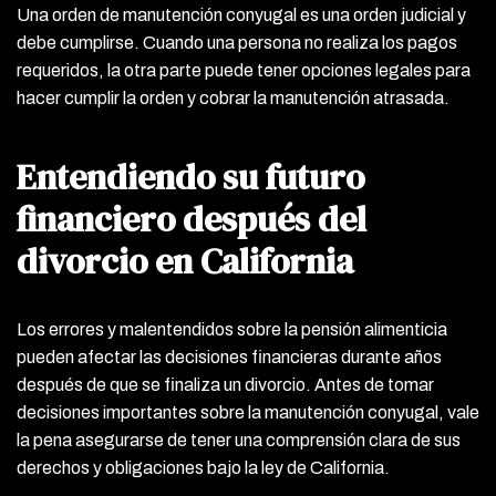
Una orden de manutención conyugal es una orden judicial y
debe cumplirse. Cuando una persona no realiza los pagos
requeridos, la otra parte puede tener opciones legales para
hacer cumplir la orden y cobrar la manutención atrasada.
Entendiendo su futuro
financiero después del
divorcio en California
Los errores y malentendidos sobre la pensión alimenticia
pueden afectar las decisiones financieras durante años
después de que se finaliza un divorcio. Antes de tomar
decisiones importantes sobre la manutención conyugal, vale
la pena asegurarse de tener una comprensión clara de sus
derechos y obligaciones bajo la ley de California.