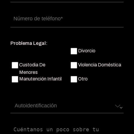
electrónico
(Obligatorio)
Número
de
teléfono
(Obligatorio)
Problema Legal:
Divorcio
Custodia De
Violencia Doméstica
Menores
Manutención Infantil
Otro
Autoidentificación
Untitled