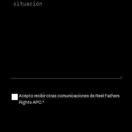
Untitled
Acepto recibir otras comunicaciones de Reel Fathers
(Obligatorio)
Rights APC.*