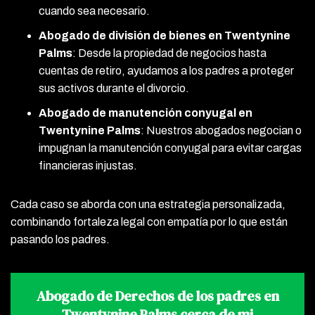
cuando sea necesario.
Abogado de división de bienes en Twentynine
Palms
:
Desde la propiedad de negocios hasta
cuentas de retiro, ayudamos a los padres a proteger
sus activos durante el divorcio.
Abogado de manutención conyugal en
Twentynine Palms
:
Nuestros abogados negocian o
impugnan la manutención conyugal para evitar cargas
financieras injustas.
Cada caso se aborda con una estrategia personalizada,
combinando fortaleza legal con empatía por lo que están
pasando los padres.
Abogado de Derechos de los padres en
Twentynine Palms cerca de mi