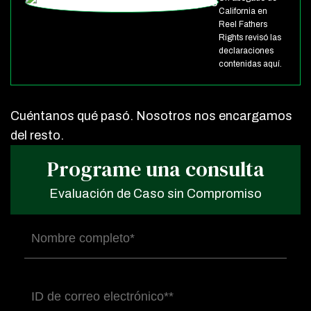
California en
Reel Fathers
Rights revisó las
declaraciones
contenidas aquí.
Cuéntanos qué pasó. Nosotros nos encargamos
del resto.
Programe una consulta
Evaluación de Caso sin Compromiso
Nombre
completo
(Obligatorio)
Correo