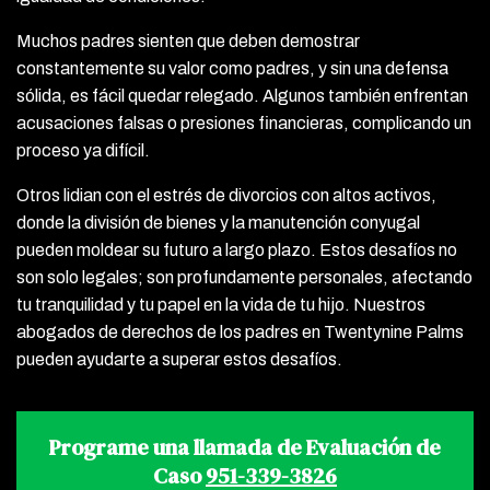
Muchos padres sienten que deben demostrar
constantemente su valor como padres, y sin una defensa
sólida, es fácil quedar relegado. Algunos también enfrentan
acusaciones falsas o presiones financieras, complicando un
proceso ya difícil.
Otros lidian con el estrés de divorcios con altos activos,
donde la división de bienes y la manutención conyugal
pueden moldear su futuro a largo plazo. Estos desafíos no
son solo legales; son profundamente personales, afectando
tu tranquilidad y tu papel en la vida de tu hijo. Nuestros
abogados de derechos de los padres en Twentynine Palms
pueden ayudarte a superar estos desafíos.
Programe una llamada de Evaluación de
Caso
951-339-3826