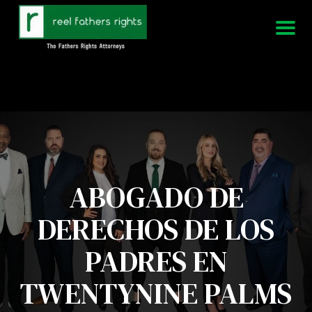
951-339-3826
Estamos disponibles 24/7
ABOGADO DE
DERECHOS DE LOS
PADRES EN
TWENTYNINE PALMS