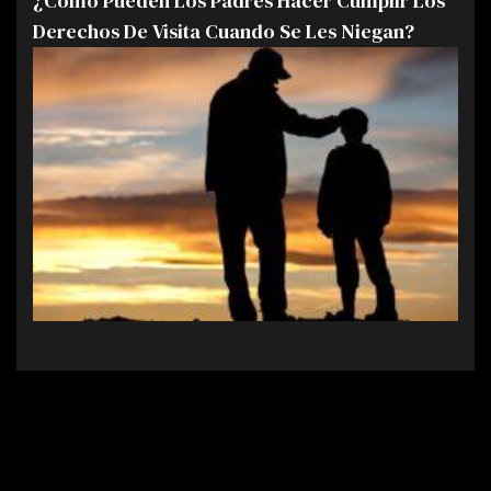
¿Cómo Pueden Los Padres Hacer Cumplir Los
Derechos De Visita Cuando Se Les Niegan?