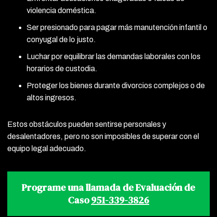
violencia doméstica.
Ser presionado para pagar más manutención infantil o
conyugal de lo justo.
Luchar por equilibrar las demandas laborales con los
horarios de custodia.
Proteger los bienes durante divorcios complejos o de
altos ingresos.
Estos obstáculos pueden sentirse personales y
desalentadores, pero no son imposibles de superar con el
equipo legal adecuado.
Programe una llamada de Evaluación de
Caso
951-339-3826