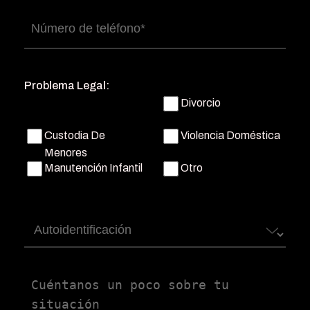
Número
de
teléfono
(Obligatorio)
Problema Legal:
Divorcio
Custodia De
Violencia Doméstica
Menores
Manutención Infantil
Otro
Autoidentificación
Untitled