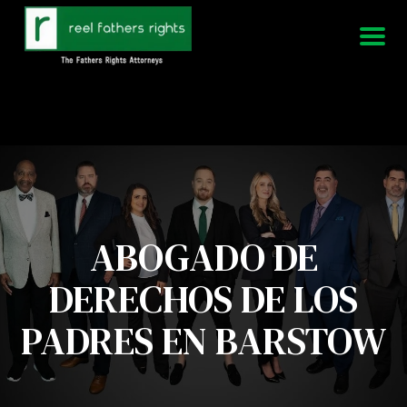
951-339-3826
Estamos disponibles 24/7
ABOGADO DE
DERECHOS DE LOS
PADRES EN BARSTOW