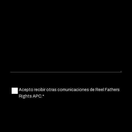
Untitled
Acepto recibir otras comunicaciones de Reel Fathers
(Obligatorio)
Rights APC.*