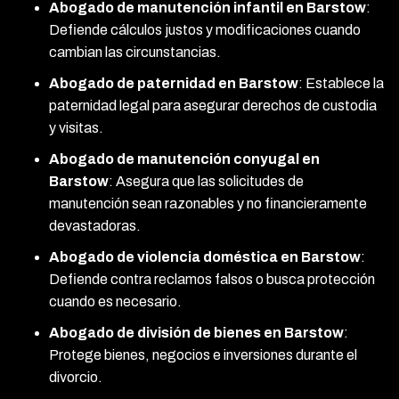
Abogado de manutención infantil en Barstow
:
Defiende cálculos justos y modificaciones cuando
cambian las circunstancias.
Abogado de paternidad en Barstow
: Establece la
paternidad legal para asegurar derechos de custodia
y visitas.
Abogado de manutención conyugal en
Barstow
: Asegura que las solicitudes de
manutención sean razonables y no financieramente
devastadoras.
Abogado de violencia doméstica en Barstow
:
Defiende contra reclamos falsos o busca protección
cuando es necesario.
Abogado de división de bienes en Barstow
:
Protege bienes, negocios e inversiones durante el
divorcio.