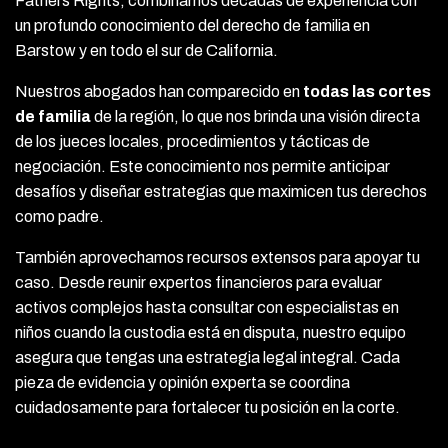
Fathers Rights, combinamos décadas de experiencia con
un profundo conocimiento del derecho de familia en
Barstow y en todo el sur de California.
Nuestros abogados han comparecido en
todas las cortes
de familia
de la región, lo que nos brinda una visión directa
de los jueces locales, procedimientos y tácticas de
negociación. Este conocimiento nos permite anticipar
desafíos y diseñar estrategias que maximicen tus derechos
como padre.
También aprovechamos recursos extensos para apoyar tu
caso. Desde reunir expertos financieros para evaluar
activos complejos hasta consultar con especialistas en
niños cuando la custodia está en disputa, nuestro equipo
asegura que tengas una estrategia legal integral. Cada
pieza de evidencia y opinión experta se coordina
cuidadosamente para fortalecer tu posición en la corte.