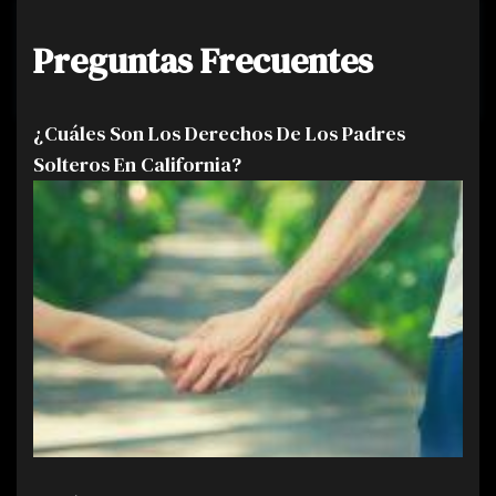
Preguntas Frecuentes
¿Cuáles Son Los Derechos De Los Padres
Solteros En California?