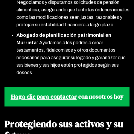
Negociamos y disputamos solicitudes de pensión
alimenticia, asegurando que tanto las órdenes iniciales
como las modificaciones sean justas, razonables y
protejan su estabilidad financiera a largo plazo.
Abogado de planificación patrimonial en
Murrieta
:
Ayudamos a los padres a crear
testamentos, fideicomisos y otros documentos
necesarios para asegurar su legado y garantizar que
sus bienes y sus hijos estén protegidos según sus
deseos.
Haga clic para contactar
con nosotros hoy
Protegiendo sus activos y su