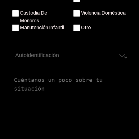
Custodia De
Violencia Doméstica
Menores
Manutención Infantil
Otro
Autoidentificación
Untitled