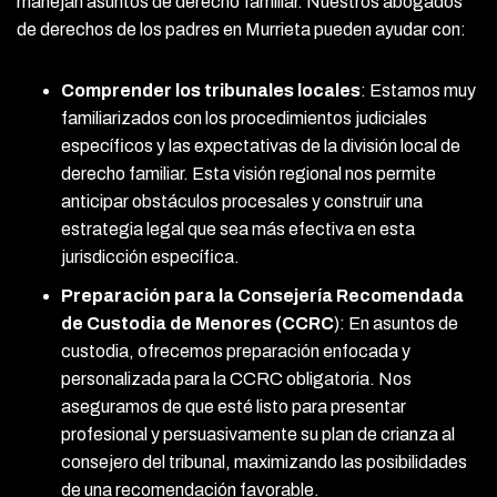
manejan asuntos de derecho familiar. Nuestros abogados
de derechos de los padres en Murrieta pueden ayudar con:
Comprender los tribunales locales
:
Estamos muy
familiarizados con los procedimientos judiciales
específicos y las expectativas de la división local de
derecho familiar. Esta visión regional nos permite
anticipar obstáculos procesales y construir una
estrategia legal que sea más efectiva en esta
jurisdicción específica.
Preparación para la Consejería Recomendada
de Custodia de Menores (CCRC
)
:
En asuntos de
custodia, ofrecemos preparación enfocada y
personalizada para la CCRC obligatoria. Nos
aseguramos de que esté listo para presentar
profesional y persuasivamente su plan de crianza al
consejero del tribunal, maximizando las posibilidades
de una recomendación favorable.