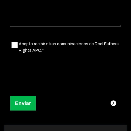
Untitled
Acepto recibir otras comunicaciones de Reel Fathers
(Obligatorio)
Rights APC.*