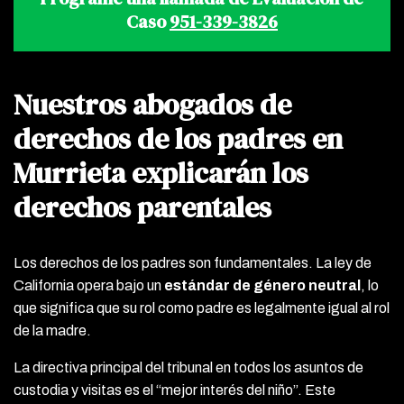
Caso
951-339-3826
Nuestros abogados de
derechos de los padres en
Murrieta explicarán los
derechos parentales
Los derechos de los padres son fundamentales. La ley de
California opera bajo un
estándar de género neutral
, lo
que significa que su rol como padre es legalmente igual al rol
de la madre.
La directiva principal del tribunal en todos los asuntos de
custodia y visitas es el “mejor interés del niño”. Este