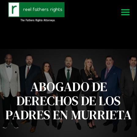
951-339-3826
Estamos disponibles 24/7
ABOGADO DE
DERECHOS DE LOS
PADRES EN MURRIETA