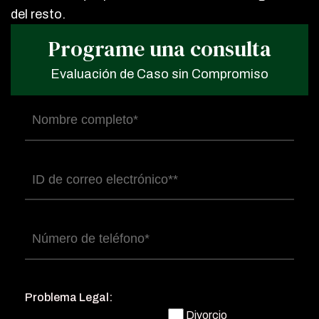
del resto.
Programe una consulta
Evaluación de Caso sin Compromiso
Nombre
completo
(Obligatorio)
Correo
electrónico
(Obligatorio)
Número
de
teléfono
(Obligatorio)
Problema Legal:
Divorcio