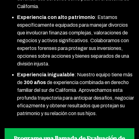
California.
Experiencia con alto patrimonio
:
Estamos
específicamente equipados para manejar divorcios
que involucran finanzas complejas, valoraciones de
negocios y activos significativos. Colaboramos con
expertos forenses para proteger sus inversiones,
opciones sobre acciones y bienes separados de una
división injusta.
Experiencia inigualable
:
Nuestro equipo tiene más
de
300 años
de experiencia combinada en derecho
familiar del sur de California. Aprovechamos esta
profunda trayectoria para anticipar desafíos, negociar
eficazmente y obtener resultados que protejan su
patrimonio y su relación con sus hijos.
Programe una llamada de Evaluación de