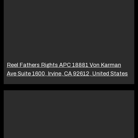
Reel Fathers Rights APC 18881 Von Karman
Ave Suite 1600, Irvine, CA 92612, United States