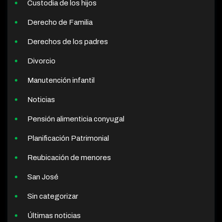
Custodia de los hijos
Derecho de Familia
Derechos de los padres
Divorcio
Manutención infantil
Noticias
Pensión alimenticia conyugal
Planificación Patrimonial
Reubicación de menores
San José
Sin categorizar
Últimas noticias