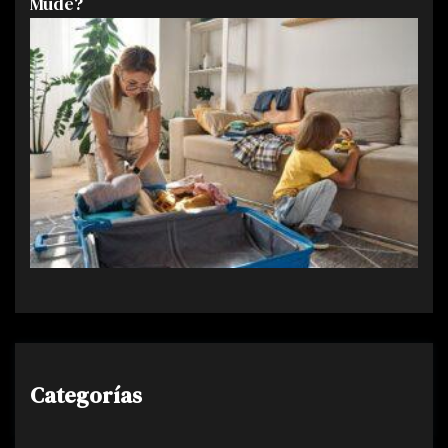
Mude?
Categorías