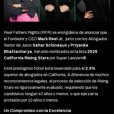
Reel Fathers Rights (RFR) se enorgullece de anunciar que
el Fundador y CEO
Mark Reel Jr.
, junto con los Abogados
Senior de Juicio
Sahar Scioneaux
y
Priyanka
Bhattacharya
, han sido nombrados en la lista
2026
California Rising Stars
por Super Lawyers®.
Este prestigioso honor está reservado para el
2.5%
superior de abogados en California. A diferencia de muchos
reconocimientos legales, el proceso de selección de Rising
Stars es rigurosamente evaluado, requiriendo que los
candidatos tengan 40 años o menos, o que ejerzan la
profesión por 10 años o menos.
Un Compromiso con la Excelencia