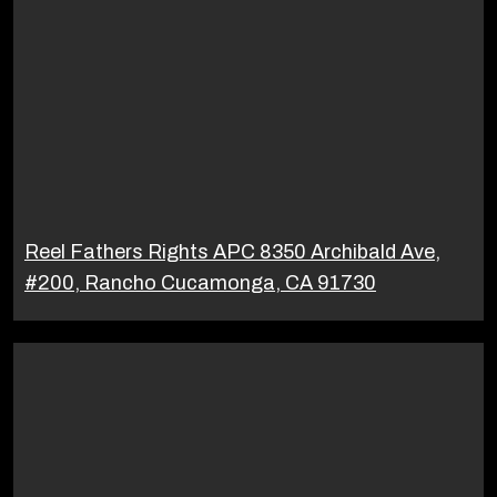
Reel Fathers Rights APC 8350 Archibald Ave,
#200, Rancho Cucamonga, CA 91730