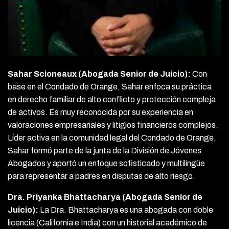
Sahar Scioneaux (Abogada Senior de Juicio):
Con
base en el Condado de Orange, Sahar enfoca su práctica
en derecho familiar de alto conflicto y protección compleja
de activos. Es muy reconocida por su experiencia en
valoraciones empresariales y litigios financieros complejos.
Líder activa en la comunidad legal del Condado de Orange,
Sahar formó parte de la junta de la División de Jóvenes
Abogados y aportó un enfoque sofisticado y multilingüe
para representar a padres en disputas de alto riesgo.
Dra. Priyanka Bhattacharya (Abogada Senior de
Juicio):
La Dra. Bhattacharya es una abogada con doble
licencia (California e India) con un historial académico de