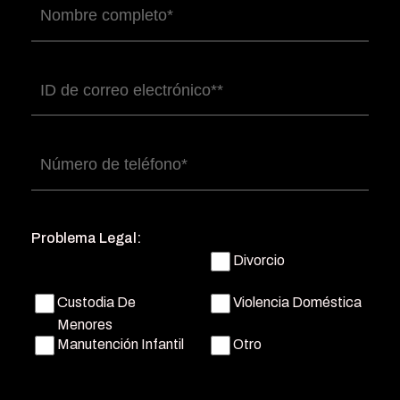
Nombre
completo
(Obligatorio)
Correo
electrónico
(Obligatorio)
Número
de
teléfono
(Obligatorio)
Problema Legal:
Divorcio
Custodia De
Violencia Doméstica
Menores
Manutención Infantil
Otro