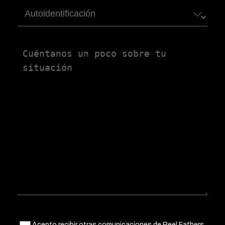
Autoidentificación
Untitled
Acepto recibir otras comunicaciones de Reel Fathers