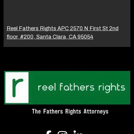
Reel Fathers Rights APC 2570 N First St 2nd
floor, #200, Santa Clara, CA 95054