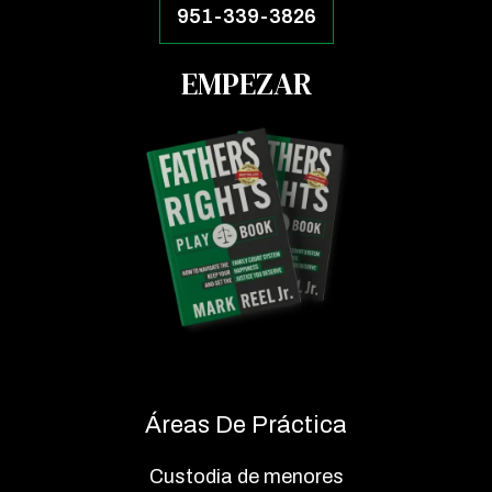
951-339-3826
EMPEZAR
Áreas De Práctica
Custodia de menores