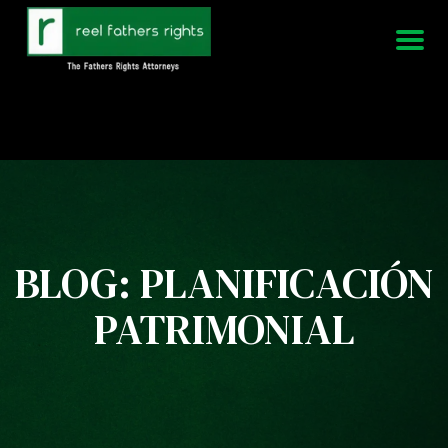
951-339-3826
Estamos disponibles 24/7
BLOG: PLANIFICACIÓN
PATRIMONIAL