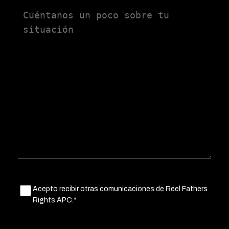
Untitled
Untitled
Acepto recibir otras comunicaciones de Reel Fathers
(Obligatorio)
Rights APC.*