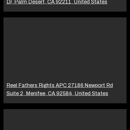
Dr, Palm Desert, CA 92211, United States
Reel Fathers Rights APC 27186 Newport Rd
Suite 2, Menifee, CA 92584, United States