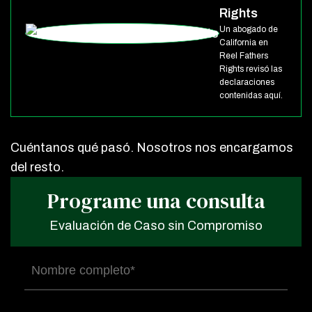
Rights
Un abogado de
California en
Reel Fathers
Rights revisó las
declaraciones
contenidas aquí.
Cuéntanos qué pasó. Nosotros nos encargamos
del resto.
Programe una consulta
Evaluación de Caso sin Compromiso
Nombre
completo
(Obligatorio)