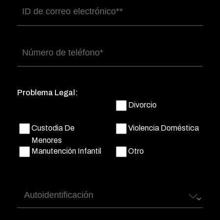
Correo
electrónico
(Obligatorio)
Número
de
teléfono
(Obligatorio)
Problema Legal:
Divorcio
Custodia De
Violencia Doméstica
Menores
Manutención Infantil
Otro
Autoidentificación