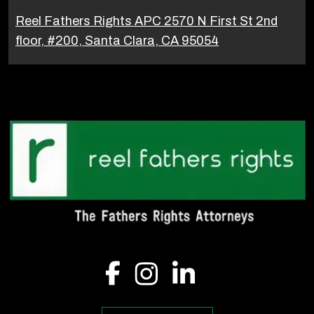
Reel Fathers Rights APC 2570 N First St 2nd
floor, #200, Santa Clara, CA 95054