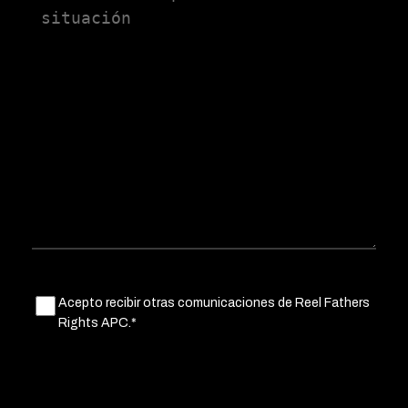
Untitled
Acepto recibir otras comunicaciones de Reel Fathers
(Obligatorio)
Rights APC.*