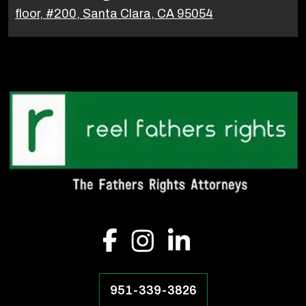
floor, #200, Santa Clara, CA 95054
951-339-3826