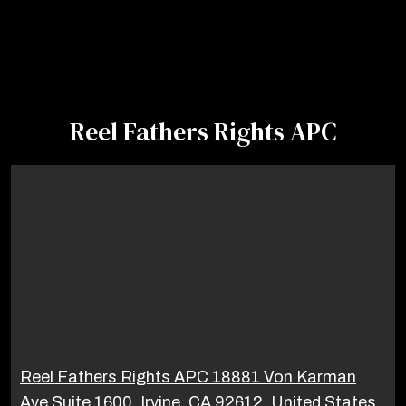
Reel Fathers Rights APC
Reel Fathers Rights APC 18881 Von Karman
Ave Suite 1600, Irvine, CA 92612, United States