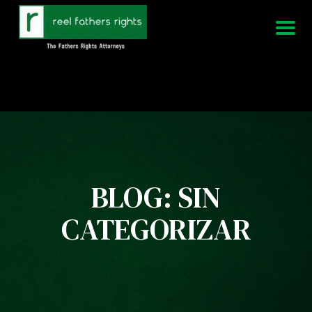
951-339-3826
Estamos disponibles 24/7
BLOG: SIN
CATEGORIZAR