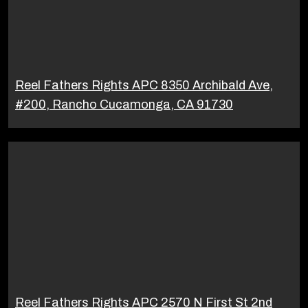
Reel Fathers Rights APC 8350 Archibald Ave,
#200, Rancho Cucamonga, CA 91730
Reel Fathers Rights APC 2570 N First St 2nd