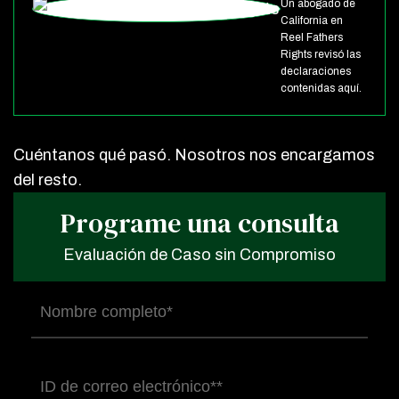
Un abogado de
California en
Reel Fathers
Rights revisó las
declaraciones
contenidas aquí.
Cuéntanos qué pasó. Nosotros nos encargamos
del resto.
Programe una consulta
Evaluación de Caso sin Compromiso
Nombre
completo
(Obligatorio)
Correo