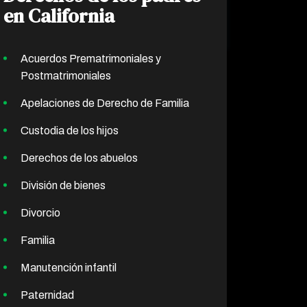
en California
Acuerdos Prematrimoniales y
Postmatrimoniales
Apelaciones de Derecho de Familia
Custodia de los hijos
Derechos de los abuelos
División de bienes
Divorcio
Familia
Manutención infantil
Paternidad