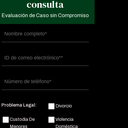
consulta
Evaluación de Caso sin Compromiso
Nombre
completo
(Obligatorio)
Correo
electrónico
(Obligatorio)
Número
de
teléfono
(Obligatorio)
Problema Legal:
Divorcio
Custodia De
Violencia
Menores
Doméstica