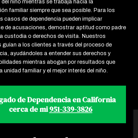
 del niño mientras se trabaja hacia la
ción familiar siempre que sea posible. Para los
os casos de dependencia pueden implicar
e de acusaciones, demostrar aptitud como padre
la custodia o derechos de visita. Nuestros
guían a los clientes a través del proceso de
ia, ayudándoles a entender sus derechos y
ilidades mientras abogan por resultados que
la unidad familiar y el mejor interés del niño.
ado de Dependencia en California
cerca de mi
951-339-3826