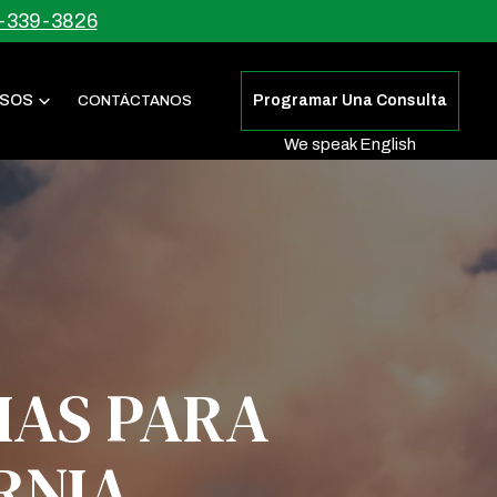
-339-3826
SOS
Programar Una Consulta
CONTÁCTANOS
We speak English
IAS PARA
RNIA