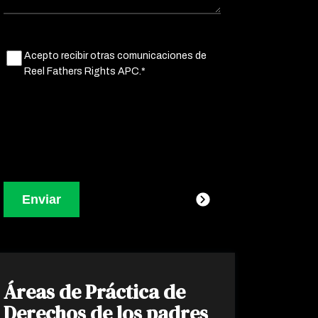
Untitled
Acepto recibir otras comunicaciones de
(Obligatorio)
Reel Fathers Rights APC.*
Áreas de Práctica de
Derechos de los padres