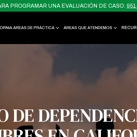
ARA PROGRAMAR UNA EVALUACIÓN DE CASO:
951
RECUR
FORNIA ÁREAS DE PRÁCTICA
ÁREAS QUE ATENDEMOS
 DE DEPENDENC
BRES EN CALIFO