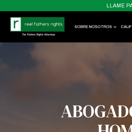
LLAME P
SOBRE NOSOTROS
CALI
ABOGADO
HOM