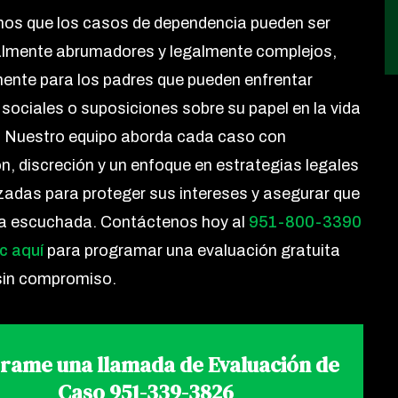
os que los casos de dependencia pueden ser
lmente abrumadores y legalmente complejos,
ente para los padres que pueden enfrentar
s sociales o suposiciones sobre su papel en la vida
o. Nuestro equipo aborda cada caso con
, discreción y un enfoque en estrategias legales
zadas para proteger sus intereses y asegurar que
ea escuchada. Contáctenos hoy al
951-800-3390
c aquí
para programar una evaluación gratuita
sin compromiso.
rame una llamada de Evaluación de
Caso
951-339-3826