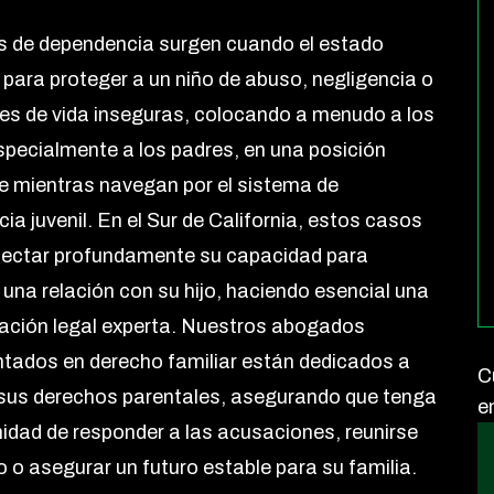
 de dependencia surgen cuando el estado
e para proteger a un niño de abuso, negligencia o
es de vida inseguras, colocando a menudo a los
specialmente a los padres, en una posición
e mientras navegan por el sistema de
ia juvenil. En el Sur de California, estos casos
fectar profundamente su capacidad para
una relación con su hijo, haciendo esencial una
ación legal experta. Nuestros abogados
tados en derecho familiar están dedicados a
C
sus derechos parentales, asegurando que tenga
e
nidad de responder a las acusaciones, reunirse
o o asegurar un futuro estable para su familia.