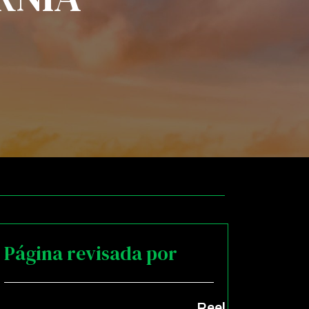
Página revisada por
Reel