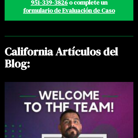
951-339-3826
o complete un
formulario de Evaluación de Caso
California Artículos del
Blog: