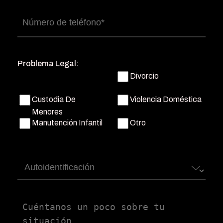
Número
de
teléfono
(Obligatorio)
Problema Legal:
Divorcio
Custodia De
Violencia Doméstica
Menores
Manutención Infantil
Otro
Autoidentificación
Untitled