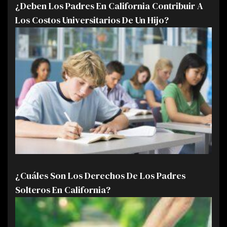
¿Deben Los Padres En California Contribuir A
Los Costos Universitarios De Un Hijo?
¿Cuáles Son Los Derechos De Los Padres
Solteros En California?