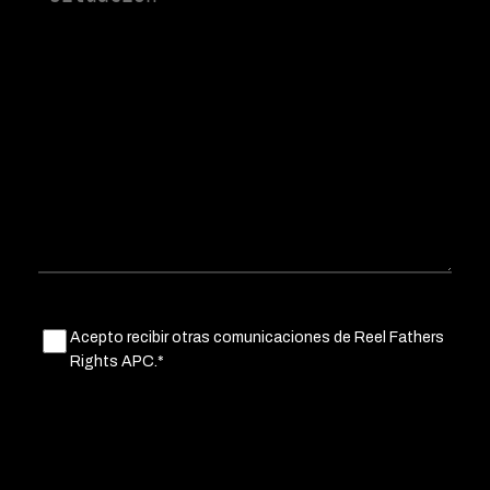
Untitled
Acepto recibir otras comunicaciones de Reel Fathers
(Obligatorio)
Rights APC.*