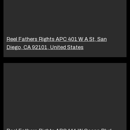
Reel Fathers Rights APC 401 W A St, San
Diego, CA 92101, United States