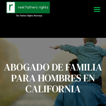
951-339-3826
Estamos disponibles 24/7
ABOGADO DE FAMILIA
PARA HOMBRES EN
CALIFORNIA