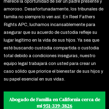
merece la oportunidad de ser un padre presente y
amoroso. Desafortunadamente, los tribunales de
familia no siempre lo ven así. En Reel Fathers
Rights APC, luchamos incansablemente para
asegurar que su acuerdo de custodia refleje su
lugar legítimo en la vida de sus hijos. Ya sea que
esté buscando custodia compartida o custodia
total debido a condiciones inseguras, nuestro
equipo legal trabajará con usted para crear un
caso sólido que priorice el bienestar de sus hijos y
su papel esencial en sus vidas.
Abogado de Familia en California cerca de
mi
951-339-3826