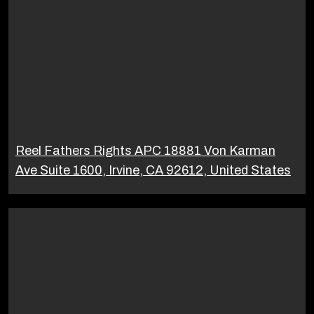
Reel Fathers Rights APC 18881 Von Karman
Ave Suite 1600, Irvine, CA 92612, United States