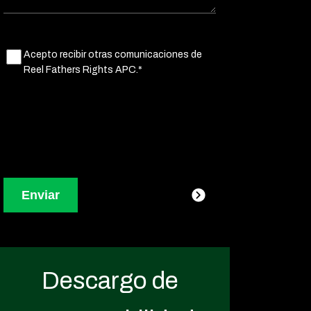
Untitled
Acepto recibir otras comunicaciones de
(Obligatorio)
Reel Fathers Rights APC.*
Descargo de