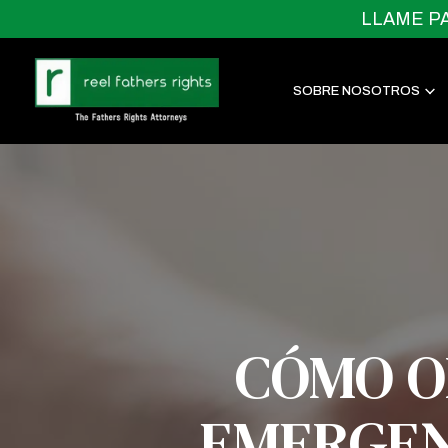
LLAME P
SOBRE NOSOTROS
CÓMO O
EMERGENC