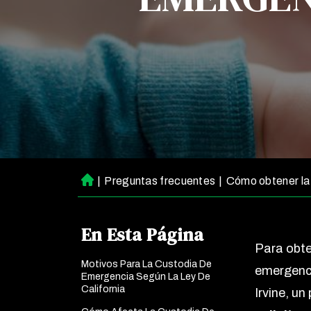
|
Preguntas frecuentes
|
Cómo obtener la 
Ini
ci
o
En Esta Página
Para obte
Motivos Para La Custodia De
emergenci
Emergencia Según La Ley De
California
Irvine, un