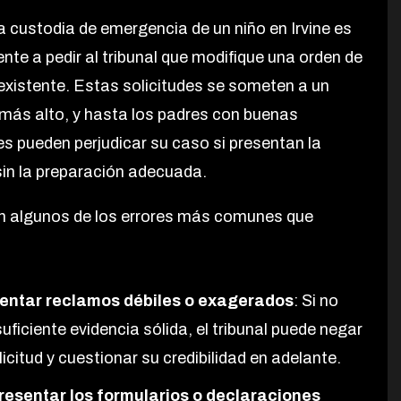
la custodia de emergencia de un niño en Irvine es
nte a pedir al tribunal que modifique una orden de
existente. Estas solicitudes se someten a un
más alto, y hasta los padres con buenas
es pueden perjudicar su caso si presentan la
 sin la preparación adecuada.
n algunos de los errores más comunes que
entar reclamos débiles o exagerados
: Si no
uficiente evidencia sólida, el tribunal puede negar
licitud y cuestionar su credibilidad en adelante.
resentar los formularios o declaraciones