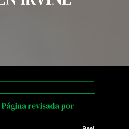
Página revisada por
Reel