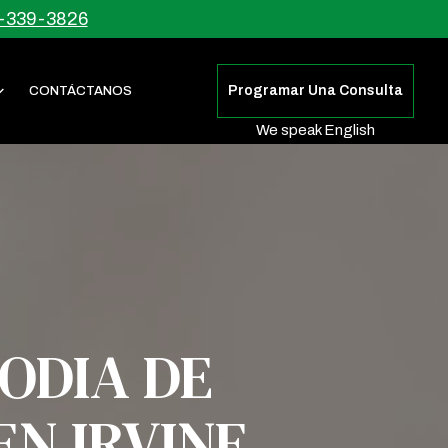
-339-3826
Programar Una Consulta
CONTÁCTANOS
We speak English
ODIA DE
EN IRVINE