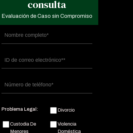
consulta
Evaluación de Caso sin Compromiso
Nombre
completo
(Obligatorio)
Correo
electrónico
(Obligatorio)
Número
de
teléfono
(Obligatorio)
Problema Legal:
Divorcio
Custodia De
Violencia
Menores
Doméstica