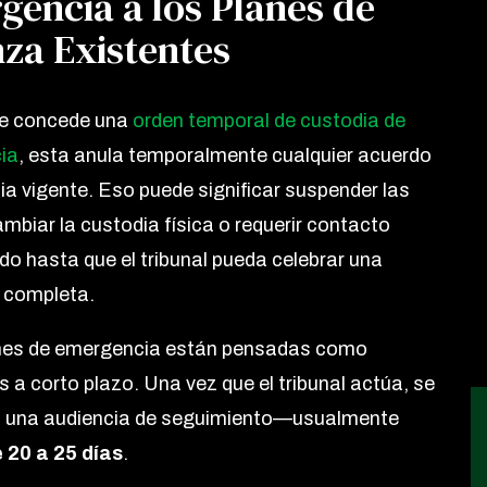
gencia a los Planes de
nza Existentes
e concede una
orden temporal de custodia de
ia
, esta anula temporalmente cualquier acuerdo
ia vigente. Eso puede significar suspender las
ambiar la custodia física o requerir contacto
do hasta que el tribunal pueda celebrar una
 completa.
nes de emergencia están pensadas como
s a corto plazo. Una vez que el tribunal actúa, se
 una audiencia de seguimiento—usualmente
 20 a 25 días
.