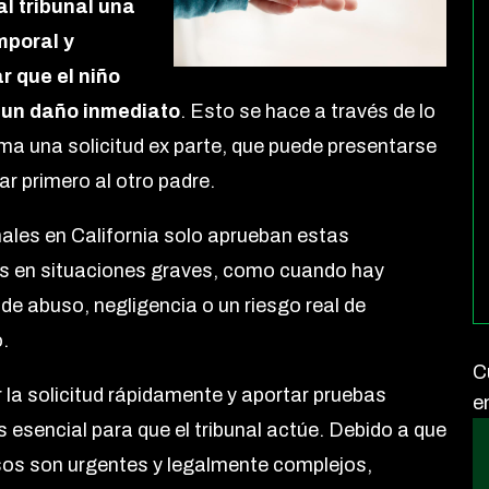
 al tribunal una
mporal y
r que el niño
 un daño inmediato
. Esto se hace a través de lo
ama una solicitud ex parte, que puede presentarse
car primero al otro padre.
nales en California solo aprueban estas
es en situaciones graves, como cuando hay
 de abuso, negligencia o un riesgo real de
.
C
 la solicitud rápidamente y aportar pruebas
e
s esencial para que el tribunal actúe. Debido a que
os son urgentes y legalmente complejos,