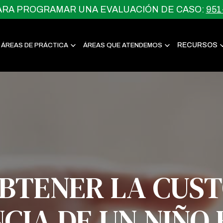
ARA PROGRAMAR UNA EVALUACIÓN DE CASO:
951
RECURSOS
ÁREAS DE PRÁCTICA
ÁREAS QUE ATENDEMOS
BTENER LA CUST
IA DE UN NIÑO 