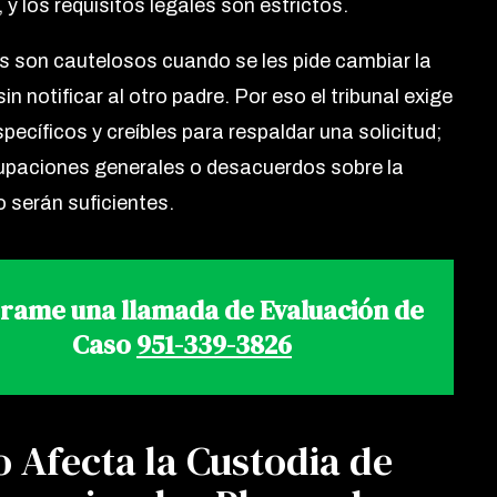
y los requisitos legales son estrictos.
s son cautelosos cuando se les pide cambiar la
in notificar al otro padre. Por eso el tribunal exige
pecíficos y creíbles para respaldar una solicitud;
upaciones generales o desacuerdos sobre la
o serán suficientes.
rame una llamada de Evaluación de
Caso
951-339-3826
 Afecta la Custodia de