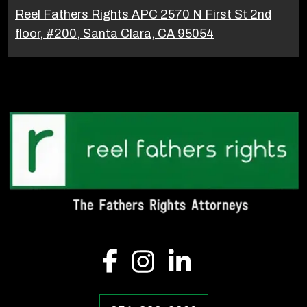
Reel Fathers Rights APC 2570 N First St 2nd
floor, #200, Santa Clara, CA 95054