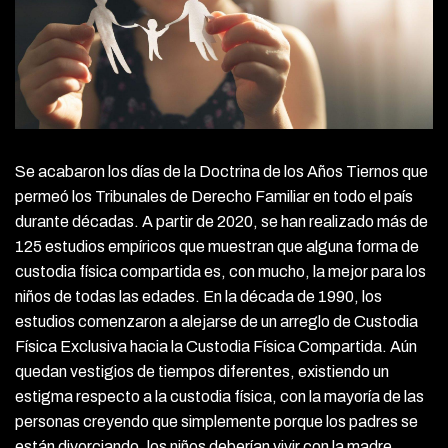
Se acabaron los días de la Doctrina de los Años Tiernos que
permeó los Tribunales de Derecho Familiar en todo el país
durante décadas. A partir de 2020, se han realizado más de
125 estudios empíricos que muestran que alguna forma de
custodia física compartida es, con mucho, la mejor para los
niños de todas las edades. En la década de 1990, los
estudios comenzaron a alejarse de un arreglo de Custodia
Física Exclusiva hacia la Custodia Física Compartida. Aún
quedan vestigios de tiempos diferentes, existiendo un
estigma respecto a la custodia física, con la mayoría de las
personas creyendo que simplemente porque los padres se
están divorciando, los niños deberían vivir con la madre.