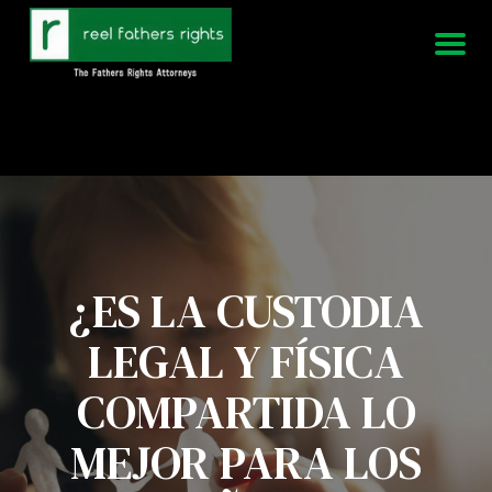
951-339-3826
Estamos disponibles 24/7
¿ES LA CUSTODIA
LEGAL Y FÍSICA
COMPARTIDA LO
MEJOR PARA LOS