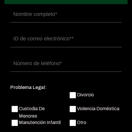
Nombre
completo
(Obligatorio)
Correo
electrónico
(Obligatorio)
Número
de
teléfono
(Obligatorio)
Problema Legal:
Divorcio
Custodia De
Violencia Doméstica
Menores
Manutención Infantil
Otro