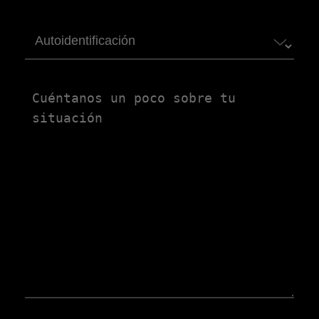
Autoidentificación
Untitled