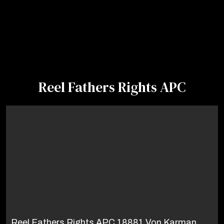
Reel Fathers Rights APC
Reel Fathers Rights APC 18881 Von Karman