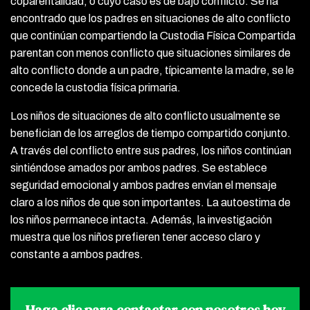
coparentalidad, o cuyo caso es de bajo conflicto. Se ha
encontrado que los padres en situaciones de alto conflicto
que continúan compartiendo la Custodia Física Compartida
parentan con menos conflicto que situaciones similares de
alto conflicto donde a un padre, típicamente la madre, se le
concede la custodia física primaria.
Los niños de situaciones de alto conflicto usualmente se
benefician de los arreglos de tiempo compartido conjunto.
A través del conflicto entre sus padres, los niños continúan
sintiéndose amados por ambos padres. Se establece
seguridad emocional y ambos padres envían el mensaje
claro a los niños de que son importantes. La autoestima de
los niños permanece intacta. Además, la investigación
muestra que los niños prefieren tener acceso claro y
constante a ambos padres.
Haga clic para contactar
con nosotros hoy