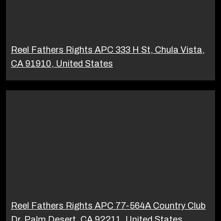
Reel Fathers Rights APC 333 H St, Chula Vista,
CA 91910, United States
Reel Fathers Rights APC 77-564A Country Club
Dr, Palm Desert, CA 92211, United States