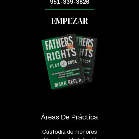
951-339-3826
EMPEZAR
Áreas De Práctica
Custodia de menores