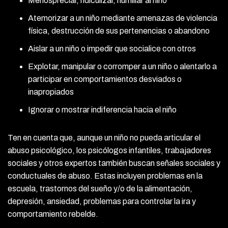
Menospreciar, ridiculizar, humillar al niño
Atemorizar a un niño mediante amenazas de violencia
física, destrucción de sus pertenencias o abandono
Aislar a un niño o impedir que socialice con otros
Explotar, manipular o corromper a un niño o alentarlo a
participar en comportamientos desviados o
inapropiados
Ignorar o mostrar indiferencia hacia el niño
Ten en cuenta que, aunque un niño no pueda articular el
abuso psicológico, los psicólogos infantiles, trabajadores
sociales y otros expertos también buscan señales sociales y
conductuales de abuso. Estas incluyen problemas en la
escuela, trastornos del sueño y/o de la alimentación,
depresión, ansiedad, problemas para controlar la ira y
comportamiento rebelde.