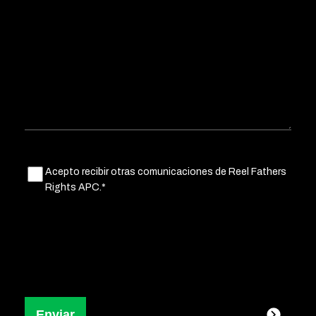
Untitled
Acepto recibir otras comunicaciones de Reel Fathers
(Obligatorio)
Rights APC.*