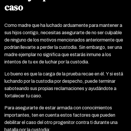
caso
Como madre que ha luchado arduamente para mantener a
sus hijos contigo, necesitas asegurarte de no ser culpable
de ninguno de los motivos mencionados anteriormente que
podrían llevarte a perder la custodia. Sin embargo, ser una
madre ejemplar no significa que estarás inmune a los
intentos de tu ex de luchar por la custodia.
Lo bueno es que la carga de la prueba recae en él. Y si está
luchando por la custodia por despecho, puede terminar
saboteando sus propias reclamaciones y ayudándote a
fortalecer tu caso.
Para asegurarte de estar armada con conocimientos
importantes, ten en cuenta estos factores que pueden
debilitar el caso del otro progenitor contra ti durante una
batalla por la custodia: