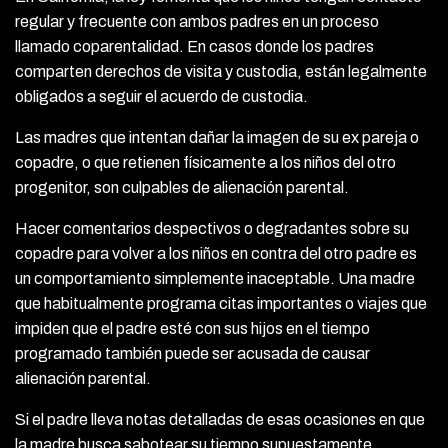
regular y frecuente con ambos padres en un proceso
llamado coparentalidad. En casos donde los padres
comparten derechos de visita y custodia, están legalmente
obligados a seguir el acuerdo de custodia.
Las madres que intentan dañar la imagen de su ex pareja o
copadre, o que retienen físicamente a los niños del otro
progenitor, son culpables de alienación parental.
Hacer comentarios despectivos o degradantes sobre su
copadre para volver a los niños en contra del otro padre es
un comportamiento simplemente inaceptable. Una madre
que habitualmente programa citas importantes o viajes que
impiden que el padre esté con sus hijos en el tiempo
programado también puede ser acusada de causar
alienación parental.
Si el padre lleva notas detalladas de esas ocasiones en que
la madre busca sabotear su tiempo supuestamente