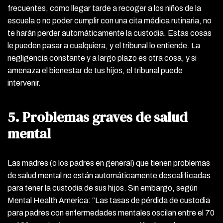
frecuentes, como llegar tarde a recoger a los niños de la
escuela o no poder cumplir con una cita médica rutinaria, no
te harán perder automáticamente la custodia. Estas cosas
le pueden pasar a cualquiera, y el tribunal lo entiende. La
negligencia constante y a largo plazo es otra cosa, y si
amenaza el bienestar de tus hijos, el tribunal puede
intervenir.
5. Problemas graves de salud
mental
Las madres (o los padres en general) que tienen problemas
de salud mental no están automáticamente descalificadas
para tener la custodia de sus hijos. Sin embargo, según
Mental Health America: “Las tasas de pérdida de custodia
para padres con enfermedades mentales oscilan entre el 70