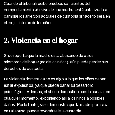
Cuando el tribunal recibe pruebas suficientes del
comportamiento abusivo de una madre, está autorizado a
cambiar los arreglos actuales de custodia si hacerlo será en
el mejor interés de los niños.
2. Violencia en el hogar
Si se reporta que la madre está abusando de otros
miembros del hogar (no de los niños), aún puede perder sus
derechos de custodia.
La violencia doméstica no es algo a lo que los niños deban
estar expuestos, ya que puede dañar su desarrollo
psicológico. Además, el abuso doméstico puede escalar en
cualquier momento, exponiendo así a los niños a posibles
daños. Por lo tanto, si se demuestra que la madre participa
en tal abuso, puede revocársele la custodia.