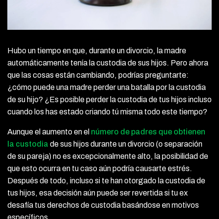
Hubo un tiempo en que, durante un divorcio, la madre
automáticamente tenía la custodia de sus hijos. Pero ahora
que las cosas están cambiando, podrías preguntarte:
¿cómo puede una madre perder una batalla por la custodia
de su hijo? ¿Es posible perder la custodia de tus hijos incluso
cuando los has estado criando tú misma todo este tiempo?
Aunque el aumento en el
número de padres que obtienen
la custodia
de sus hijos durante un divorcio (o separación
de su pareja) no es excepcionalmente alto, la posibilidad de
que esto ocurra en tu caso aún podría causarte estrés.
Después de todo, incluso si te han otorgado la custodia de
tus hijos, esa decisión aún puede ser revertida si tu ex
desafía tus derechos de custodia basándose en motivos
específicos.