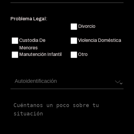
de
teléfono
(Obligatorio)
Problema Legal:
Divorcio
Custodia De
Violencia Doméstica
Menores
Manutención Infantil
Otro
Autoidentificación
Untitled