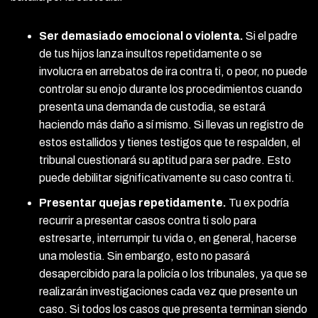
Ser demasiado emocional o violenta.
Si el padre
de tus hijos lanza insultos repetidamente o se
involucra en arrebatos de ira contra ti, o peor, no puede
controlar su enojo durante los procedimientos cuando
presenta una demanda de custodia, se estará
haciendo más daño a sí mismo. Si llevas un registro de
estos estallidos y tienes testigos que te respalden, el
tribunal cuestionará su aptitud para ser padre. Esto
puede debilitar significativamente su caso contra ti.
Presentar quejas repetidamente.
Tu ex podría
recurrir a presentar casos contra ti solo para
estresarte, interrumpir tu vida o, en general, hacerse
una molestia. Sin embargo, esto no pasará
desapercibido para la policía o los tribunales, ya que se
realizarán investigaciones cada vez que presente un
caso. Si todos los casos que presenta terminan siendo