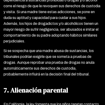
dependencia a sustancias prohibidas o drogas y/o alcohol
corre el riesgo de que le revoquen sus derechos de custodia
y visita. Si una madre tiene estas adicciones, se pone en
duda su aptitud y capacidad para cuidar a sus hijos.
Además, los hijos de drogadictos y/o alcohólicos tienen un
mayor riesgo de sufrir negligencia, ser abusados e imitar el
comportamiento de su padre adoptando hábitos similares
perjudiciales.
Si se sospecha que una madre abusa de sustancias, los
tribunales podrían exigirle que se someta a pruebas de
drogas. Aunque reprobar una prueba de drogas no anula
automáticamente sus derechos de custodia,
probablemente influirá en la decisión final del tribunal.
7. Alienación parental
En California, la ley fomenta que los niños tengan contacto