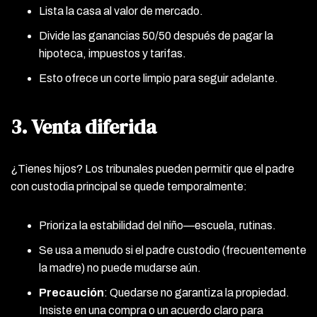
Lista la casa al valor de mercado.
Divide las ganancias 50/50 después de pagar la
hipoteca, impuestos y tarifas.
Esto ofrece un corte limpio para seguir adelante.
3. Venta diferida
¿Tienes hijos? Los tribunales pueden permitir que el padre
con custodia principal se quede temporalmente:
Prioriza la estabilidad del niño—escuela, rutinas.
Se usa a menudo si el padre custodio (frecuentemente
la madre) no puede mudarse aún.
Precaución
: Quedarse no garantiza la propiedad.
Insiste en una compra o un acuerdo claro para