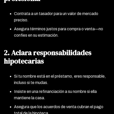
Contrata a un tasador para un valor de mercado
preciso.
Asegura términos justos para compra o venta—no
confíes en su estimación.
2. Aclara responsabilidades
hipotecarias
Si tu nombre está en el préstamo, eres responsable,
incluso si te mudas.
Insiste en una refinanciación a su nombre si ella
mantiene la casa.
Asegura que los acuerdos de venta cubran el pago
total de la hipoteca.