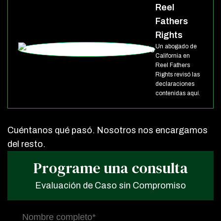
Reel
Fathers
Rights
Un abogado de
California en
Reel Fathers
Rights revisó las
declaraciones
contenidas aquí.
Cuéntanos qué pasó. Nosotros nos encargamos
del resto.
Programe una consulta
Evaluación de Caso sin Compromiso
Nombre