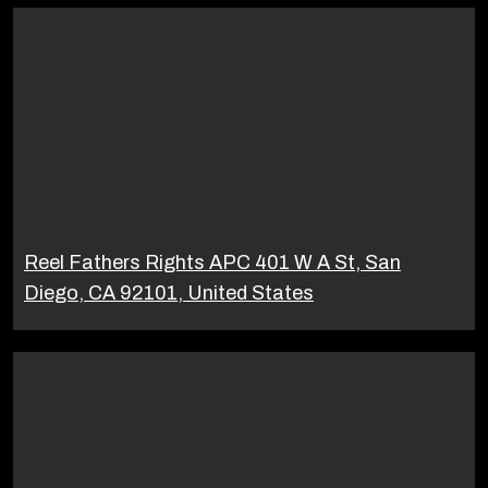
Reel Fathers Rights APC 401 W A St, San
Diego, CA 92101, United States