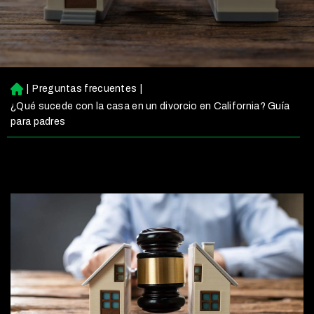
|
Preguntas frecuentes
|
Ini
ci
¿Qué sucede con la casa en un divorcio en California? Guía
o
para padres