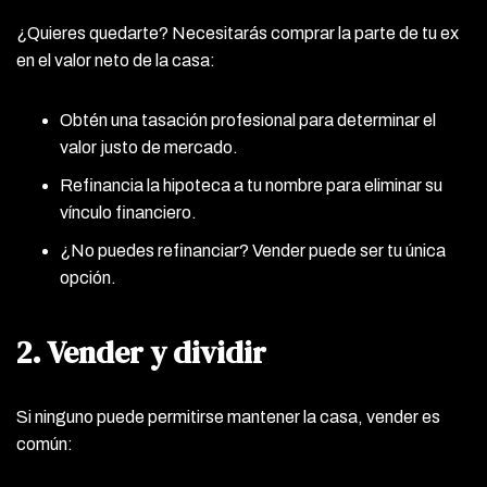
¿Quieres quedarte? Necesitarás comprar la parte de tu ex
en el valor neto de la casa:
Obtén una tasación profesional para determinar el
valor justo de mercado.
Refinancia la hipoteca a tu nombre para eliminar su
vínculo financiero.
¿No puedes refinanciar? Vender puede ser tu única
opción.
2. Vender y dividir
Si ninguno puede permitirse mantener la casa, vender es
común: