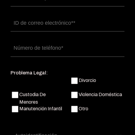
completo
(Obligatorio)
Correo
electrónico
(Obligatorio)
Número
de
teléfono
(Obligatorio)
Problema Legal:
Divorcio
Custodia De
Violencia Doméstica
Menores
Manutención Infantil
Otro