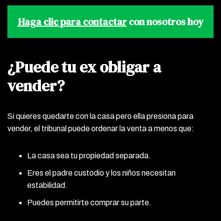
Haga clic para contactar
con nosotros hoy
¿Puede tu ex obligar a
vender?
Si quieres quedarte con la casa pero ella presiona para
vender, el tribunal puede ordenar la venta a menos que:
La casa sea tu propiedad separada.
Eres el padre custodio y los niños necesitan
estabilidad.
Puedes permitirte comprar su parte.