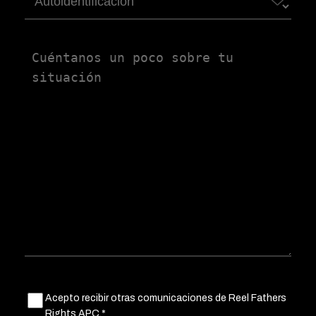
Autoidentificación
Untitled
Untitled
Acepto recibir otras comunicaciones de Reel Fathers
(Obligatorio)
Rights APC.*