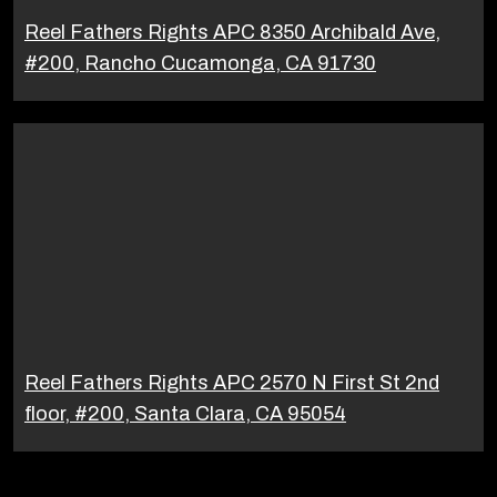
Reel Fathers Rights APC 8350 Archibald Ave,
#200, Rancho Cucamonga, CA 91730
Reel Fathers Rights APC 2570 N First St 2nd
floor, #200, Santa Clara, CA 95054