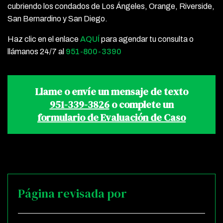
cubriendo los condados de Los Ángeles, Orange, Riverside,
San Bernardino y San Diego.
Haz clic en el enlace
AQUÍ
para agendar tu consulta o
llámanos 24/7 al
951-800-3390
Llame o envíe un mensaje de texto
951-339-3826
o complete un
formulario de Evaluación de Caso
Página revisada por