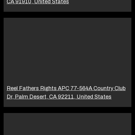
CA 91910, United States
Reel Fathers Rights APC 77-564A Country Club
Dr, Palm Desert, CA 92211, United States