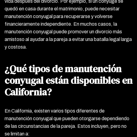
vida después del divorcio. Por ejemplo, si un cónyuge se
quedó en casa durante el matrimonio, puede necesitar
manutención conyugal para recuperarse y volverse
financieramente independiente. En muchos casos, la
manutención conyugal puede promover un divorcio más
amistoso al ayudar a la pareja a evitar una batalla legal larga
y costosa.
¿Qué tipos de manutención
conyugal están disponibles en
California?
En California, existen varios tipos diferentes de
manutención conyugal que pueden otorgarse dependiendo
de las circunstancias de la pareja. Estos incluyen, pero no
se limitan a: