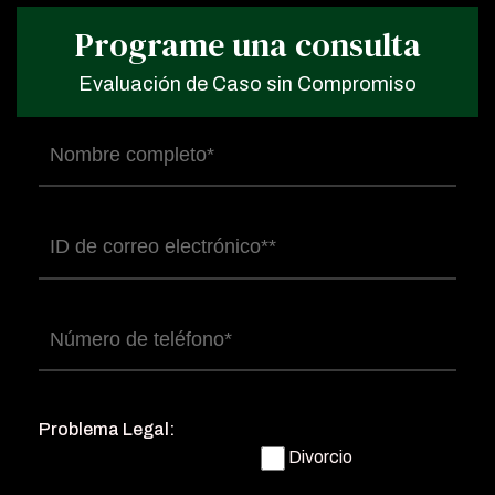
Programe una consulta
Evaluación de Caso sin Compromiso
Nombre
completo
(Obligatorio)
Correo
electrónico
(Obligatorio)
Número
de
teléfono
(Obligatorio)
Problema Legal:
Divorcio