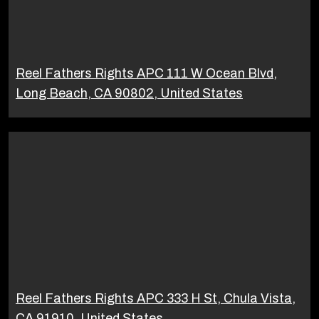
Reel Fathers Rights APC 111 W Ocean Blvd,
Long Beach, CA 90802, United States
Reel Fathers Rights APC 333 H St, Chula Vista,
CA 91910, United States