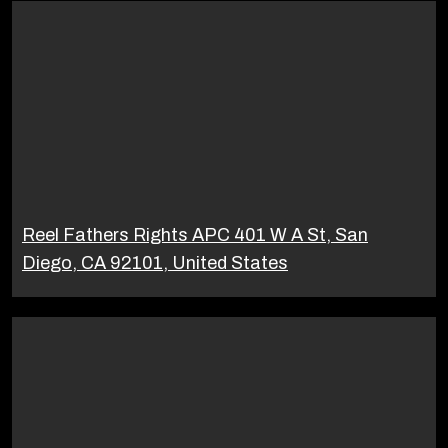
Reel Fathers Rights APC 401 W A St, San
Diego, CA 92101, United States