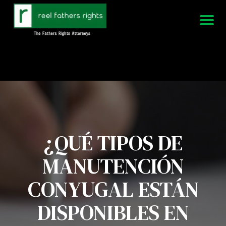
951-339-3826
Estamos disponibles 24/7
¿QUÉ TIPOS DE
MANUTENCIÓN
CONYUGAL ESTÁN
DISPONIBLES EN