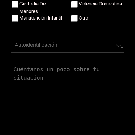
Custodia De
Violencia Doméstica
Menores
Manutención Infantil
Otro
Autoidentificación
Untitled