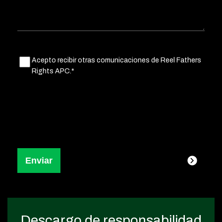
Untitled
Acepto recibir otras comunicaciones de Reel Fathers
(Obligatorio)
Rights APC.*
Descargo de responsabilidad