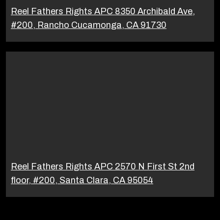
Reel Fathers Rights APC 8350 Archibald Ave,
#200, Rancho Cucamonga, CA 91730
Reel Fathers Rights APC 2570 N First St 2nd
floor, #200, Santa Clara, CA 95054