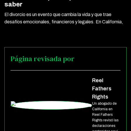
saber
El divorcio es un evento que cambia la vida y que trae
desafíos emocionales, financieros y legales. En California,
Página revisada por
Reel
Fathers
Rights
Un abogado de
California en
Reel Fathers
Rights revisó las
declaraciones