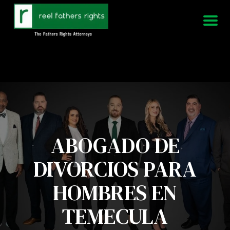
951-339-3826
Estamos disponibles 24/7
ABOGADO DE
DIVORCIOS PARA
HOMBRES EN
TEMECULA