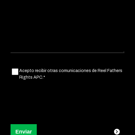
Untitled
Acepto recibir otras comunicaciones de Reel Fathers
(Obligatorio)
Rights APC.*