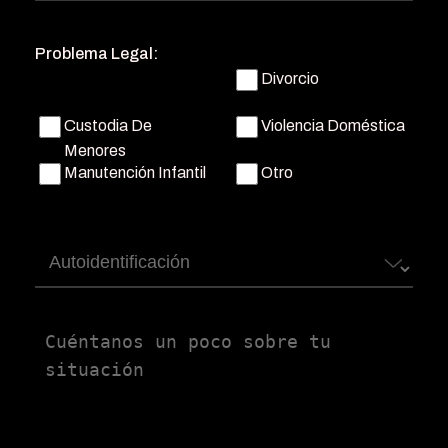
teléfono
(Obligatorio)
Problema Legal:
Divorcio
Custodia De
Violencia Doméstica
Menores
Manutención Infantil
Otro
Autoidentificación
Untitled