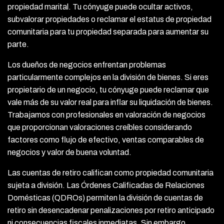
propiedad marital. Tu cónyuge puede ocultar activos,
subvalorar propiedades o reclamar el estatus de propiedad
comunitaria para tu propiedad separada para aumentar su
parte.
Los dueños de negocios enfrentan problemas
particularmente complejos en la división de bienes. Si eres
propietario de un negocio, tu cónyuge puede reclamar que
vale más de su valor real para inflar su liquidación de bienes.
Trabajamos con profesionales en valoración de negocios
que proporcionan valoraciones creíbles considerando
factores como flujo de efectivo, ventas comparables de
negocios y valor de buena voluntad.
Las cuentas de retiro califican como propiedad comunitaria
sujeta a división. Las Órdenes Calificadas de Relaciones
Domésticas (QDROs) permiten la división de cuentas de
retiro sin desencadenar penalizaciones por retiro anticipado
ni consecuencias fiscales inmediatas. Sin embargo,