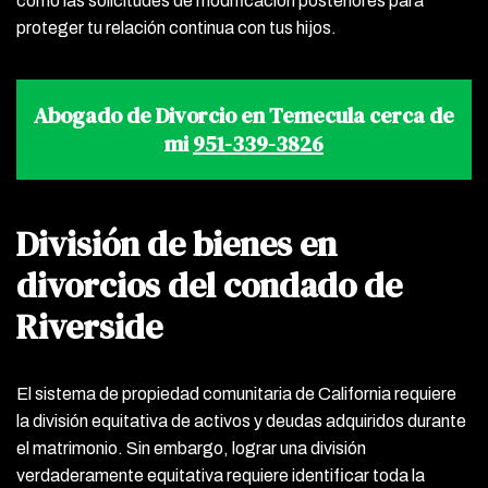
como las solicitudes de modificación posteriores para
proteger tu relación continua con tus hijos.
Abogado de Divorcio en Temecula cerca de
mi
951-339-3826
División de bienes en
divorcios del condado de
Riverside
El sistema de propiedad comunitaria de California requiere
la división equitativa de activos y deudas adquiridos durante
el matrimonio. Sin embargo, lograr una división
verdaderamente equitativa requiere identificar toda la