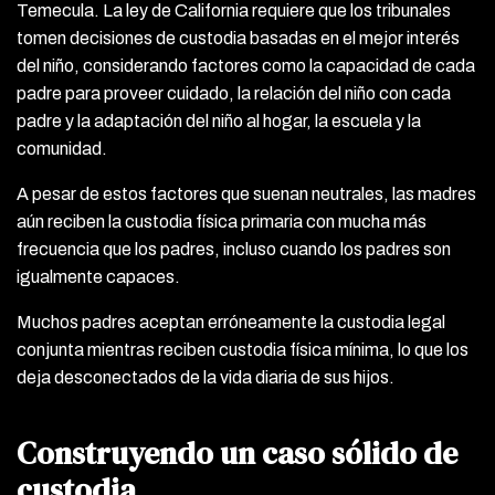
Temecula. La ley de California requiere que los tribunales
tomen decisiones de custodia basadas en el mejor interés
del niño, considerando factores como la capacidad de cada
padre para proveer cuidado, la relación del niño con cada
padre y la adaptación del niño al hogar, la escuela y la
comunidad.
A pesar de estos factores que suenan neutrales, las madres
aún reciben la custodia física primaria con mucha más
frecuencia que los padres, incluso cuando los padres son
igualmente capaces.
Muchos padres aceptan erróneamente la custodia legal
conjunta mientras reciben custodia física mínima, lo que los
deja desconectados de la vida diaria de sus hijos.
Construyendo un caso sólido de
custodia