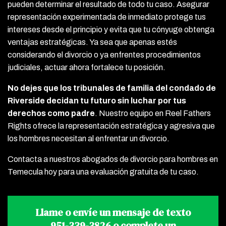
pueden determinar el resultado de todo tu caso. Asegurar
representación experimentada de inmediato protege tus
intereses desde el principio y evita que tu cónyuge obtenga
ventajas estratégicas. Ya sea que apenas estés
considerando el divorcio o ya enfrentes procedimientos
judiciales, actuar ahora fortalece tu posición.
No
dejes que los tribunales de familia del condado de
Riverside decidan tu futuro sin luchar por tus
derechos como padre
.
Nuestro equipo en Reel Fathers
Rights ofrece la representación estratégica y agresiva que
los hombres necesitan al enfrentar un divorcio.
Contacta a nuestros abogados de divorcio para hombres en
Temecula hoy para una evaluación gratuita de tu caso.
Llame o envíe un mensaje de texto
951-339-3826
o complete un