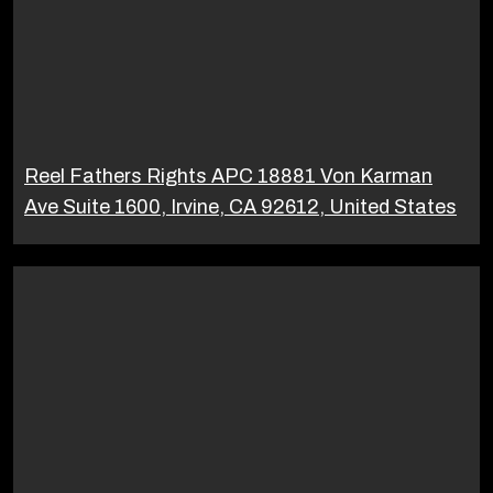
Reel Fathers Rights APC 18881 Von Karman
Ave Suite 1600, Irvine, CA 92612, United States