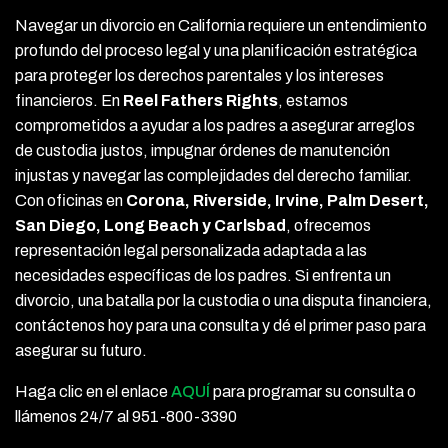
Navegar un divorcio en California requiere un entendimiento
profundo del proceso legal y una planificación estratégica
para proteger los derechos parentales y los intereses
financieros. En
Reel Fathers Rights
, estamos
comprometidos a ayudar a los padres a asegurar arreglos
de custodia justos, impugnar órdenes de manutención
injustas y navegar las complejidades del derecho familiar.
Con oficinas en
Corona, Riverside, Irvine, Palm Desert,
San Diego, Long Beach y Carlsbad
, ofrecemos
representación legal personalizada adaptada a las
necesidades específicas de los padres. Si enfrenta un
divorcio, una batalla por la custodia o una disputa financiera,
contáctenos hoy para una consulta y dé el primer paso para
asegurar su futuro.
Haga clic en el enlace
AQUÍ
para programar su consulta o
llámenos 24/7 al 951-800-3390