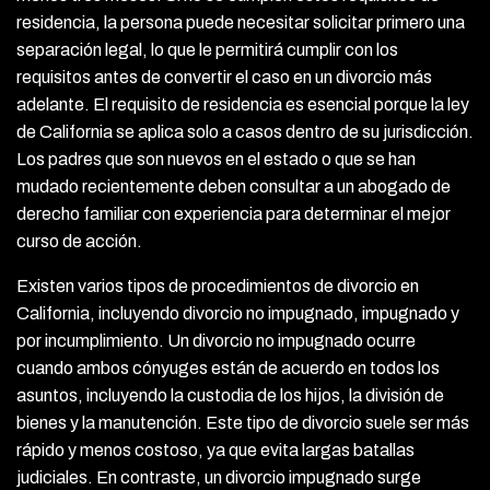
residencia, la persona puede necesitar solicitar primero una
separación legal, lo que le permitirá cumplir con los
requisitos antes de convertir el caso en un divorcio más
adelante. El requisito de residencia es esencial porque la ley
de California se aplica solo a casos dentro de su jurisdicción.
Los padres que son nuevos en el estado o que se han
mudado recientemente deben consultar a un abogado de
derecho familiar con experiencia para determinar el mejor
curso de acción.
Existen varios tipos de procedimientos de divorcio en
California, incluyendo divorcio no impugnado, impugnado y
por incumplimiento. Un divorcio no impugnado ocurre
cuando ambos cónyuges están de acuerdo en todos los
asuntos, incluyendo la custodia de los hijos, la división de
bienes y la manutención. Este tipo de divorcio suele ser más
rápido y menos costoso, ya que evita largas batallas
judiciales. En contraste, un divorcio impugnado surge