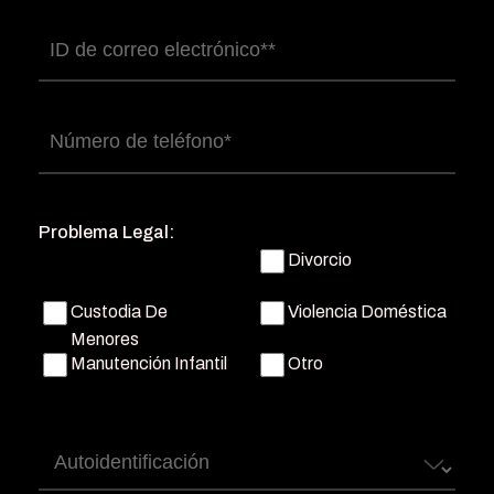
Correo
electrónico
(Obligatorio)
Número
de
teléfono
(Obligatorio)
Problema Legal:
Divorcio
Custodia De
Violencia Doméstica
Menores
Manutención Infantil
Otro
Autoidentificación