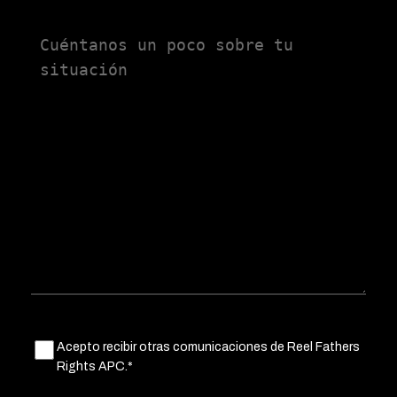
Untitled
Untitled
Acepto recibir otras comunicaciones de Reel Fathers
(Obligatorio)
Rights APC.*