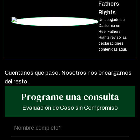
Fathers
Rights
Un abogado de
California en
Reel Fathers
Rights revisó las
declaraciones
contenidas aquí.
Cuéntanos qué pasó. Nosotros nos encargamos
del resto.
Programe una consulta
Evaluación de Caso sin Compromiso
Nombre
completo
(Obligatorio)