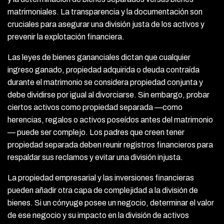
matrimoniales. La transparencia y la documentación son
cruciales para asegurar una división justa de los activos y
prevenir la explotación financiera.
Las leyes de bienes gananciales dictan que cualquier
ingreso ganado, propiedad adquirida o deuda contraída
durante el matrimonio se considera propiedad conjunta y
debe dividirse por igual al divorciarse. Sin embargo, probar
ciertos activos como propiedad separada —como
herencias, regalos o activos poseídos antes del matrimonio
— puede ser complejo. Los padres que creen tener
propiedad separada deben reunir registros financieros para
respaldar sus reclamos y evitar una división injusta.
La propiedad empresarial y las inversiones financieras
pueden añadir otra capa de complejidad a la división de
bienes. Si un cónyuge posee un negocio, determinar el valor
de ese negocio y su impacto en la división de activos