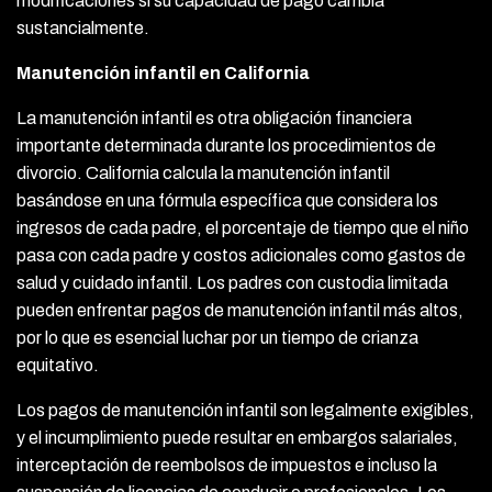
modificaciones si su capacidad de pago cambia
sustancialmente.
Manutención infantil en California
La manutención infantil es otra obligación financiera
importante determinada durante los procedimientos de
divorcio. California calcula la manutención infantil
basándose en una fórmula específica que considera los
ingresos de cada padre, el porcentaje de tiempo que el niño
pasa con cada padre y costos adicionales como gastos de
salud y cuidado infantil. Los padres con custodia limitada
pueden enfrentar pagos de manutención infantil más altos,
por lo que es esencial luchar por un tiempo de crianza
equitativo.
Los pagos de manutención infantil son legalmente exigibles,
y el incumplimiento puede resultar en embargos salariales,
interceptación de reembolsos de impuestos e incluso la