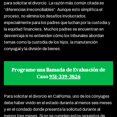
para solicitar el divorcio. La razón más común citada es
“diferencias irreconciliables”. Aunque esto simplifica el
proceso, no elimina los desafíos involucrados,
especialmente para los padres que luchan por la custodia y
la equidad financiera. Muchos padres se encuentran en
desventaja si no entienden cómo los tribunales abordan
temas como la custodia de los hijos, la manutención
conyugal y la división de bienes.
Programe una llamada de Evaluación de
Caso
951-339-3826
Para solicitar el divorcio en California, uno de los cónyuges
debe haber vivido en el estado durante al menos seis meses
y en el condado donde presenta la solicitud durante al
menos tres meses. Si no se cumplen estos requisitos de