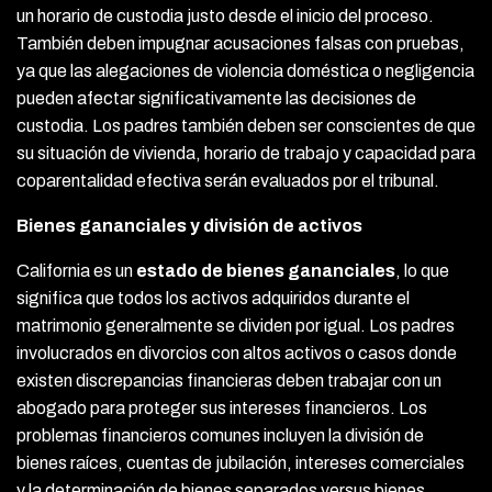
un horario de custodia justo desde el inicio del proceso.
También deben impugnar acusaciones falsas con pruebas,
ya que las alegaciones de violencia doméstica o negligencia
pueden afectar significativamente las decisiones de
custodia. Los padres también deben ser conscientes de que
su situación de vivienda, horario de trabajo y capacidad para
coparentalidad efectiva serán evaluados por el tribunal.
Bienes gananciales y división de activos
California es un
estado de bienes gananciales
, lo que
significa que todos los activos adquiridos durante el
matrimonio generalmente se dividen por igual. Los padres
involucrados en divorcios con altos activos o casos donde
existen discrepancias financieras deben trabajar con un
abogado para proteger sus intereses financieros. Los
problemas financieros comunes incluyen la división de
bienes raíces, cuentas de jubilación, intereses comerciales
y la determinación de bienes separados versus bienes