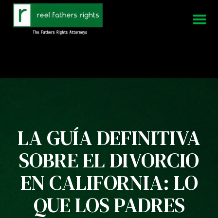
951-339-3826
Estamos disponibles 24/7
LA GUÍA DEFINITIVA
SOBRE EL DIVORCIO
EN CALIFORNIA: LO
QUE LOS PADRES