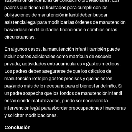
suspensión de licencias de conducir o profesionales. Los
padres que tienen dificultades para cumplir con las
obligaciones de manutención infantil deben buscar
asistencia legal para modificar las órdenes de manutención
basándose en dificultades financieras o cambios en las
circunstancias.
En algunos casos, la manutención infantil también puede
incluir costos adicionales como matrícula de escuela
privada, actividades extracurriculares y gastos médicos.
Los padres deben asegurarse de que los cálculos de
manutención reflejen gastos precisos y que no estén
pagando más de lo necesario para el bienestar del niño. Si
un padre sospecha que los fondos de manutención infantil
están siendo mal utilizados, puede ser necesaria la
intervención legal para abordar preocupaciones financieras
y solicitar modificaciones.
Conclusión