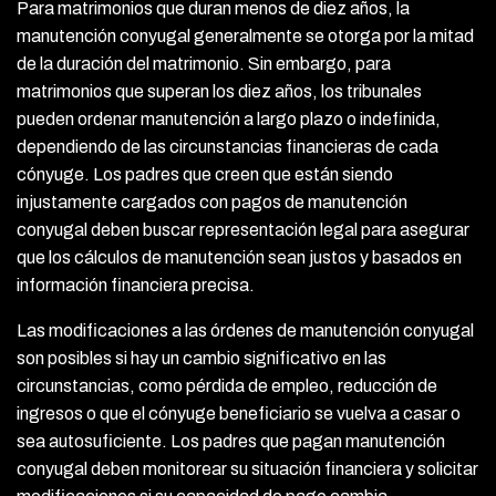
Para matrimonios que duran menos de diez años, la
manutención conyugal generalmente se otorga por la mitad
de la duración del matrimonio. Sin embargo, para
matrimonios que superan los diez años, los tribunales
pueden ordenar manutención a largo plazo o indefinida,
dependiendo de las circunstancias financieras de cada
cónyuge. Los padres que creen que están siendo
injustamente cargados con pagos de manutención
conyugal deben buscar representación legal para asegurar
que los cálculos de manutención sean justos y basados en
información financiera precisa.
Las modificaciones a las órdenes de manutención conyugal
son posibles si hay un cambio significativo en las
circunstancias, como pérdida de empleo, reducción de
ingresos o que el cónyuge beneficiario se vuelva a casar o
sea autosuficiente. Los padres que pagan manutención
conyugal deben monitorear su situación financiera y solicitar