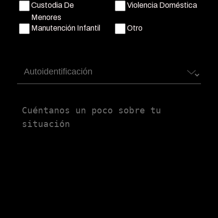
Custodia De
Violencia Doméstica
Menores
Manutención Infantil
Otro
Autoidentificación
Untitled