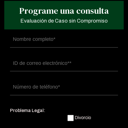
Programe una consulta
Evaluación de Caso sin Compromiso
Nombre
completo
(Obligatorio)
Correo
electrónico
(Obligatorio)
Número
de
teléfono
(Obligatorio)
Problema Legal:
Divorcio