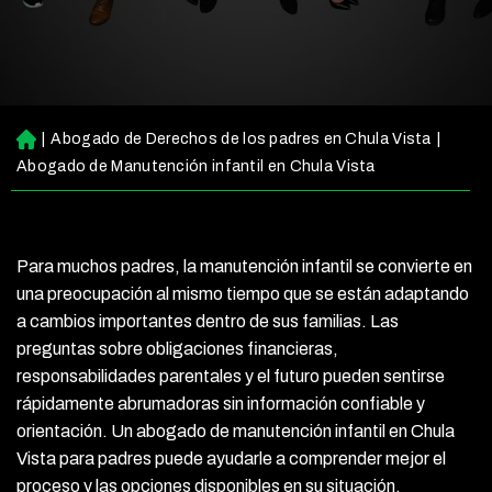
|
Abogado de Derechos de los padres en Chula Vista
|
Ini
ci
Abogado de Manutención infantil en Chula Vista
o
Para muchos padres, la manutención infantil se convierte en
una preocupación al mismo tiempo que se están adaptando
a cambios importantes dentro de sus familias. Las
preguntas sobre obligaciones financieras,
responsabilidades parentales y el futuro pueden sentirse
rápidamente abrumadoras sin información confiable y
orientación. Un abogado de manutención infantil en Chula
Vista para padres puede ayudarle a comprender mejor el
proceso y las opciones disponibles en su situación.