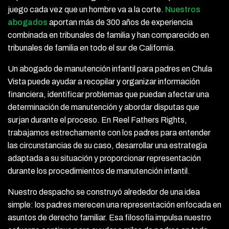
juego cada vez que un hombre va a la corte.
Nuestros
abogados
aportan más de 300 años de experiencia
combinada en tribunales de familia y han comparecido en
tribunales de familia en todo el sur de California.
Un abogado de manutención infantil para padres en Chula
Vista puede ayudar a recopilar y organizar información
financiera, identificar problemas que puedan afectar una
determinación de manutención y abordar disputas que
surjan durante el proceso. En Reel Fathers Rights,
trabajamos estrechamente con los padres para entender
las circunstancias de su caso, desarrollar una estrategia
adaptada a su situación y proporcionar representación
durante los procedimientos de manutención infantil.
Nuestro despacho se construyó alrededor de una idea
simple: los padres merecen una representación enfocada en
asuntos de derecho familiar. Esa filosofía impulsa nuestro