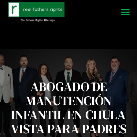
951-339-3826
Estamos disponibles 24/7
ABOGADO DE
MANUTENCIÓN
INFANTIL EN CHULA
VISTA PARA PADRES