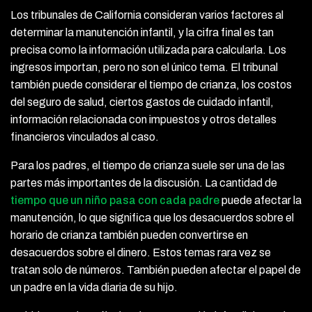
Los tribunales de California consideran varios factores al
determinar la manutención infantil, y la cifra final es tan
precisa como la información utilizada para calcularla. Los
ingresos importan, pero no son el único tema. El tribunal
también puede considerar el tiempo de crianza, los costos
del seguro de salud, ciertos gastos de cuidado infantil,
información relacionada con impuestos y otros detalles
financieros vinculados al caso.
Para los padres, el tiempo de crianza suele ser una de las
partes más importantes de la discusión. La cantidad de
tiempo que un niño pasa con cada padre
puede afectar la
manutención, lo que significa que los desacuerdos sobre el
horario de crianza también pueden convertirse en
desacuerdos sobre el dinero. Estos temas rara vez se
tratan solo de números. También pueden afectar el papel de
un padre en la vida diaria de su hijo.