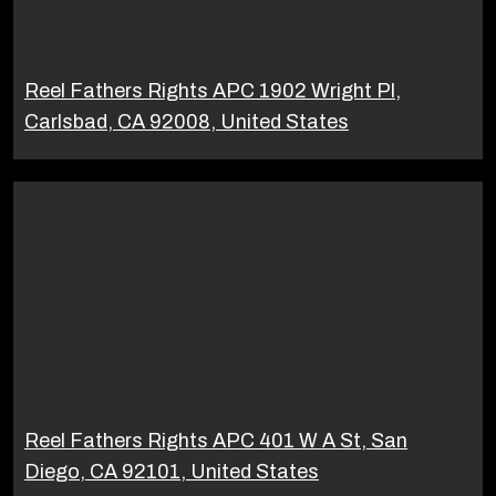
Reel Fathers Rights APC 1902 Wright Pl,
Carlsbad, CA 92008, United States
Reel Fathers Rights APC 401 W A St, San
Diego, CA 92101, United States