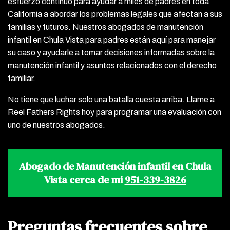
esfuerzo continuo para ayudar a miles de padres en toda
California a abordar los problemas legales que afectan a sus
familias y futuros. Nuestros abogados de manutención
infantil en Chula Vista para padres están aquí para manejar
su caso y ayudarle a tomar decisiones informadas sobre la
manutención infantil y asuntos relacionados con el derecho
familiar.
No tiene que luchar solo una batalla cuesta arriba. Llame a
Reel Fathers Rights hoy para programar una evaluación con
uno de nuestros abogados.
Abogado de Manutención infantil en Chula
Vista cerca de mi
951-339-3826
Preguntas frecuentes sobre