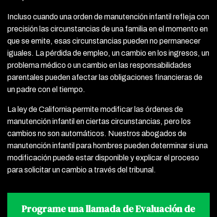
Incluso cuando una orden de manutención infantil refleja con
precisión las circunstancias de una familia en el momento en
que se emite, esas circunstancias pueden no permanecer
iguales. La pérdida de empleo, un cambio en los ingresos, un
problema médico o un cambio en las responsabilidades
parentales pueden afectar las obligaciones financieras de
un padre con el tiempo.
La ley de California permite modificar las órdenes de
manutención infantil en ciertas circunstancias, pero los
cambios no son automáticos. Nuestros abogados de
manutención infantil para hombres pueden determinar si una
modificación puede estar disponible y explicar el proceso
para solicitar un cambio a través del tribunal.
Programe una llamada de Evaluación de