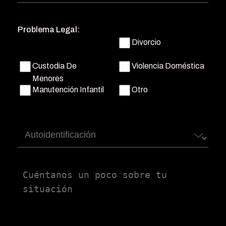
de
teléfono
(Obligatorio)
Problema Legal:
Divorcio
Custodia De
Violencia Doméstica
Menores
Manutención Infantil
Otro
Autoidentificación
Untitled