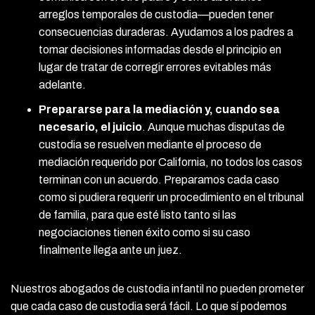
arreglos temporales de custodia—pueden tener
consecuencias duraderas. Ayudamos a los padres a
tomar decisiones informadas desde el principio en
lugar de tratar de corregir errores evitables más
adelante.
Prepararse para la mediación y, cuando sea
necesario, el juicio
. Aunque muchas disputas de
custodia se resuelven mediante el proceso de
mediación requerido por California, no todos los casos
terminan con un acuerdo. Preparamos cada caso
como si pudiera requerir un procedimiento en el tribunal
de familia, para que esté listo tanto si las
negociaciones tienen éxito como si su caso
finalmente llega ante un juez.
Nuestros abogados de custodia infantil no pueden prometer
que cada caso de custodia será fácil. Lo que sí podemos