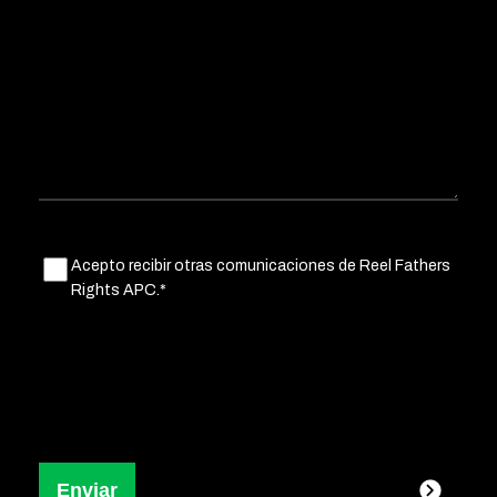
Untitled
Acepto recibir otras comunicaciones de Reel Fathers
(Obligatorio)
Rights APC.*