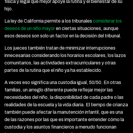
física y legal que mejor apoye la rutina y el bienestar de su
hijo.
La ley de California permite a los tribunales
considerar los
deseos de un niño mayor
en ciertas situaciones, aunque
esos deseos son solo un factor en la decisión del tribunal.
Los jueces también tratan de minimizar interrupciones
innecesarias considerando los horarios escolares, los lazos
comunitarios, las actividades extracurriculares y otras
partes de la rutina que el niño ya ha establecido.
A veces eso significa una custodia igual, 50/50. En otras
familias, un arreglo diferente puede reflejar mejor las
necesidades del niño, la disponibilidad de cada padre o las
realidades de la escuela y la vida diaria. El tiempo de crianza
también puede afectar la manutención infantil, que es una
de las razones por las que es importante entender cómo la
custodia y los asuntos financieros a menudo funcionan