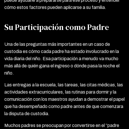
puede ayudarle a prepararse para ese proceso y entender
cómo estos factores pueden aplicarse a su familia.
Su Participación como Padre
Una de las preguntas más importantes en un caso de
custodia es cómo cada padre ha estado involucrado en la
vida diaria del niño. Esa participación a menudo va mucho
más allá de quién gana el ingreso o dónde pasa la noche el
niño.
Las entregas a la escuela, las tareas, las citas médicas, las
actividades extracurriculares, las rutinas para dormir y la
comunicación con los maestros ayudan a demostrar el papel
que ha desempeñado como padre antes de que comenzara
la disputa de custodia.
Muchos padres se preocupan por convertirse en el “padre