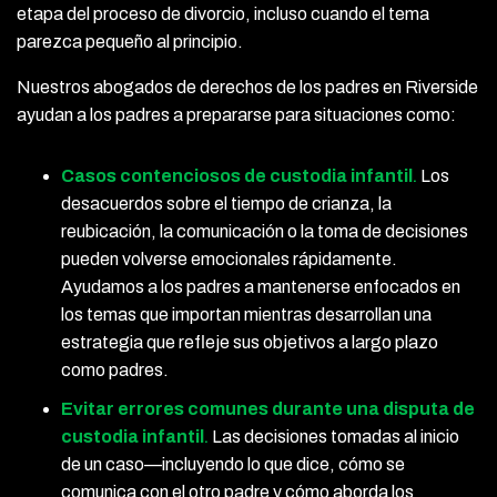
etapa del proceso de divorcio, incluso cuando el tema
parezca pequeño al principio.
Nuestros abogados de derechos de los padres en Riverside
ayudan a los padres a prepararse para situaciones como:
Casos contenciosos de custodia infantil
.
Los
desacuerdos sobre el tiempo de crianza, la
reubicación, la comunicación o la toma de decisiones
pueden volverse emocionales rápidamente.
Ayudamos a los padres a mantenerse enfocados en
los temas que importan mientras desarrollan una
estrategia que refleje sus objetivos a largo plazo
como padres.
Evitar errores comunes durante una disputa de
custodia infantil
.
Las decisiones tomadas al inicio
de un caso—incluyendo lo que dice, cómo se
comunica con el otro padre y cómo aborda los