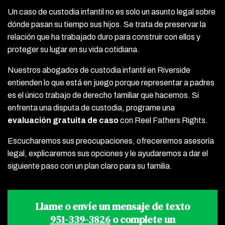
Un caso de custodia infantil no es solo un asunto legal sobre
dónde pasan su tiempo sus hijos. Se trata de preservar la
relación que ha trabajado duro para construir con ellos y
proteger su lugar en su vida cotidiana.
Nuestros abogados de custodia infantil en Riverside
entienden lo que está en juego porque representar a padres
es el único trabajo de derecho familiar que hacemos. Si
enfrenta una disputa de custodia, programe una
evaluación gratuita de caso
con Reel Fathers Rights.
Escucharemos sus preocupaciones, ofreceremos asesoría
legal, explicaremos sus opciones y le ayudaremos a dar el
siguiente paso con un plan claro para su familia.
Llame o envíe un mensaje de texto
951-339-3826
o complete un