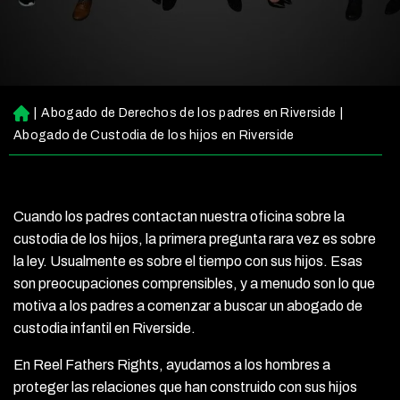
|
Abogado de Derechos de los padres en Riverside
|
Ini
ci
Abogado de Custodia de los hijos en Riverside
o
Cuando los padres contactan nuestra oficina sobre la
custodia de los hijos, la primera pregunta rara vez es sobre
la ley. Usualmente es sobre el tiempo con sus hijos. Esas
son preocupaciones comprensibles, y a menudo son lo que
motiva a los padres a comenzar a buscar un abogado de
custodia infantil en Riverside.
En Reel Fathers Rights, ayudamos a los hombres a
proteger las relaciones que han construido con sus hijos