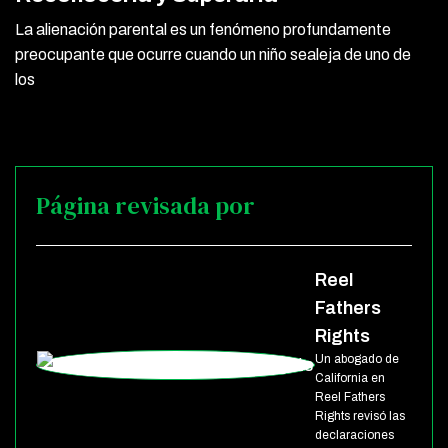
La alienación parental es un fenómeno profundamente
preocupante que ocurre cuando un niño sealeja de uno de
los
Página revisada por
Reel
Fathers
Rights
Un abogado de
California en
Reel Fathers
Rights revisó las
declaraciones