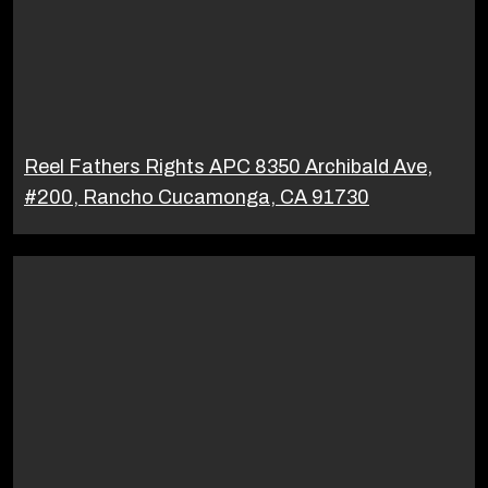
Reel Fathers Rights APC 8350 Archibald Ave,
#200, Rancho Cucamonga, CA 91730