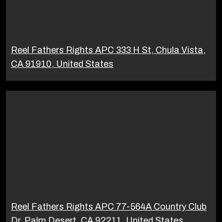
Reel Fathers Rights APC 333 H St, Chula Vista,
CA 91910, United States
Reel Fathers Rights APC 77-564A Country Club
Dr, Palm Desert, CA 92211, United States