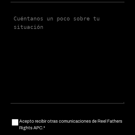
Untitled
Untitled
Acepto recibir otras comunicaciones de Reel Fathers
(Obligatorio)
Rights APC.*