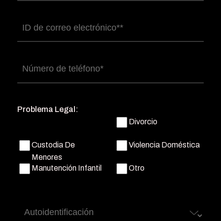
Correo
electrónico
(Obligatorio)
Número
de
teléfono
(Obligatorio)
Problema Legal:
Divorcio
Custodia De
Violencia Doméstica
Menores
Manutención Infantil
Otro
Autoidentificación