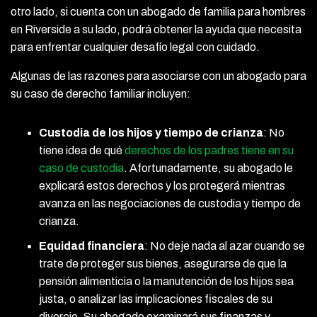
otro lado, si cuenta con un abogado de familia para hombres
en Riverside a su lado, podrá obtener la ayuda que necesita
para enfrentar cualquier desafío legal con cuidado.
Algunas de las razones para asociarse con un abogado para
su caso de derecho familiar incluyen:
Custodia de los hijos y tiempo de crianza
:
No
tiene idea de qué
derechos de los padres tiene en su
caso de custodia
. Afortunadamente, su abogado le
explicará estos derechos y los protegerá mientras
avanza en las negociaciones de custodia y tiempo de
crianza.
Equidad financiera
:
No deje nada al azar cuando se
trate de proteger sus bienes, asegurarse de que la
pensión alimenticia o la manutención de los hijos sea
justa, o analizar las implicaciones fiscales de su
divorcio. Su abogado examinará sus finanzas y