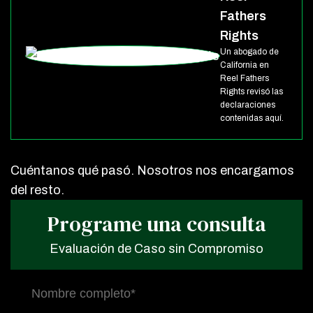
Fathers
Rights
Un abogado de
California en
Reel Fathers
Rights revisó las
declaraciones
contenidas aquí.
Cuéntanos qué pasó. Nosotros nos encargamos
del resto.
Programe una consulta
Evaluación de Caso sin Compromiso
Nombre
completo
(Obligatorio)