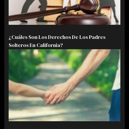
¿Cuáles Son Los Derechos De Los Padres
Solteros En California?