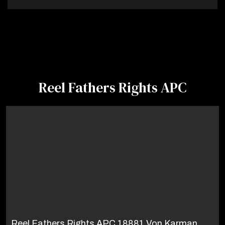
Reel Fathers Rights APC
Reel Fathers Rights APC 18881 Von Karman