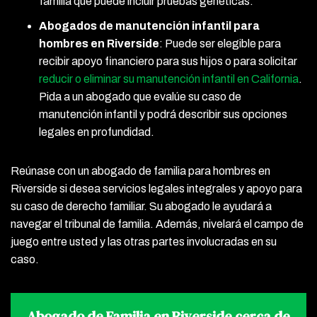
familia que puede incluir pruebas genéticas.
Abogados de manutención infantil para
hombres en Riverside
:
Puede ser elegible para
recibir apoyo financiero para sus hijos o para solicitar
reducir o eliminar su manutención infantil en California
.
Pida a un abogado que evalúe su caso de
manutención infantil y podrá describir sus opciones
legales en profundidad.
Reúnase con un abogado de familia para hombres en
Riverside si desea servicios legales integrales y apoyo para
su caso de derecho familiar. Su abogado le ayudará a
navegar el tribunal de familia. Además, nivelará el campo de
juego entre usted y las otras partes involucradas en su
caso.
Abogado de Familia en Riverside cerca de