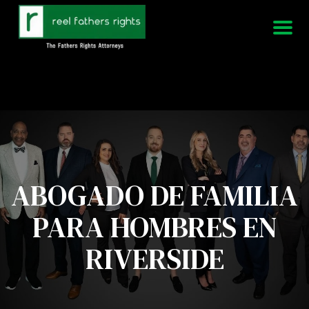
951-339-3826
Estamos disponibles 24/7
ABOGADO DE FAMILIA
PARA HOMBRES EN
RIVERSIDE