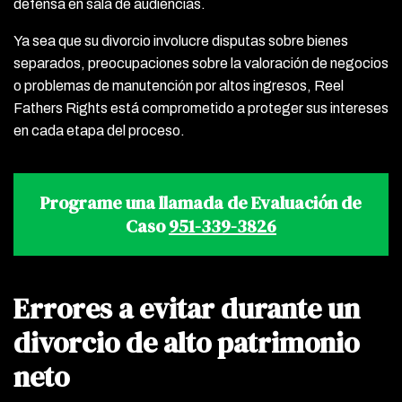
defensa en sala de audiencias.
Ya sea que su divorcio involucre disputas sobre bienes
separados, preocupaciones sobre la valoración de negocios
o problemas de manutención por altos ingresos, Reel
Fathers Rights está comprometido a proteger sus intereses
en cada etapa del proceso.
Programe una llamada de Evaluación de
Caso
951-339-3826
Errores a evitar durante un
divorcio de alto patrimonio
neto