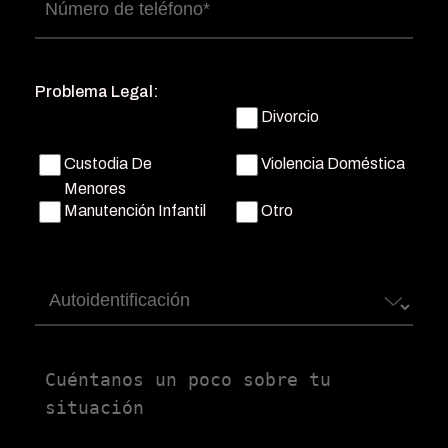
Número
de
teléfono
(Obligatorio)
Problema Legal:
Divorcio
Custodia De
Violencia Doméstica
Menores
Manutención Infantil
Otro
Autoidentificación
Untitled