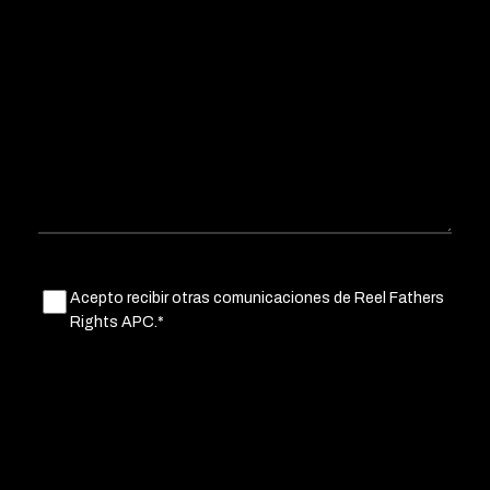
Untitled
Acepto recibir otras comunicaciones de Reel Fathers
(Obligatorio)
Rights APC.*