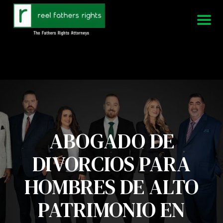
951-339-3826
Estamos disponibles 24/7
ABOGADO DE
DIVORCIOS PARA
HOMBRES DE ALTO
PATRIMONIO EN