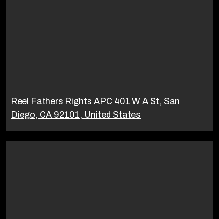
Reel Fathers Rights APC 401 W A St, San
Diego, CA 92101, United States