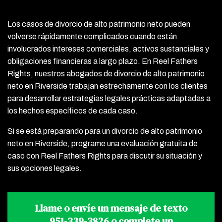
Los casos de divorcio de alto patrimonio neto pueden
volverse rápidamente complicados cuando están
involucrados intereses comerciales, activos sustanciales y
obligaciones financieras a largo plazo. En Reel Fathers
Rights, nuestros abogados de divorcio de alto patrimonio
neto en Riverside trabajan estrechamente con los clientes
para desarrollar estrategias legales prácticas adaptadas a
los hechos específicos de cada caso.
Si se está preparando para un divorcio de alto patrimonio
neto en Riverside, programe una evaluación gratuita de
caso con Reel Fathers Rights para discutir su situación y
sus opciones legales.
Llame o envíe un mensaje de texto
951-339-3826
o complete un