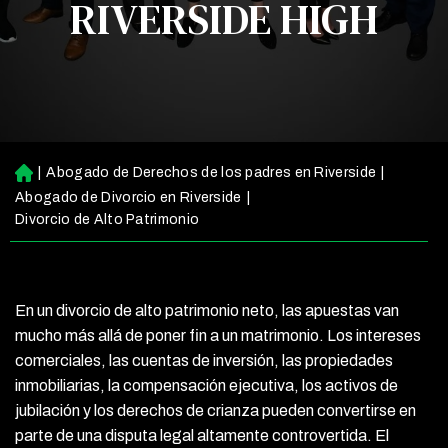
RIVERSIDE HIGH
|
Abogado de Derechos de los padres en Riverside
|
Ini
ci
Abogado de Divorcio en Riverside
|
o
Divorcio de Alto Patrimonio
En un divorcio de alto patrimonio neto, las apuestas van
mucho más allá de poner fin a un matrimonio. Los intereses
comerciales, las cuentas de inversión, las propiedades
inmobiliarias, la compensación ejecutiva, los activos de
jubilación y los derechos de crianza pueden convertirse en
parte de una disputa legal altamente controvertida. El