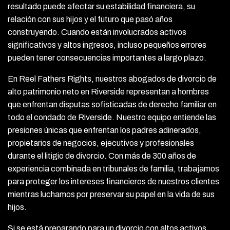
resultado puede afectar su estabilidad financiera, su
relación con sus hijos y el futuro que pasó años
construyendo. Cuando están involucrados activos
significativos y altos ingresos, incluso pequeños errores
pueden tener consecuencias importantes a largo plazo.
En Reel Fathers Rights, nuestros abogados de divorcio de
alto patrimonio neto en Riverside representan a hombres
que enfrentan disputas sofisticadas de derecho familiar en
todo el condado de Riverside. Nuestro equipo entiende las
presiones únicas que enfrentan los padres adinerados,
propietarios de negocios, ejecutivos y profesionales
durante el litigio de divorcio. Con más de 300 años de
experiencia combinada en tribunales de familia, trabajamos
para proteger los intereses financieros de nuestros clientes
mientras luchamos por preservar su papel en la vida de sus
hijos.
Si se está preparando para un divorcio con altos activos,