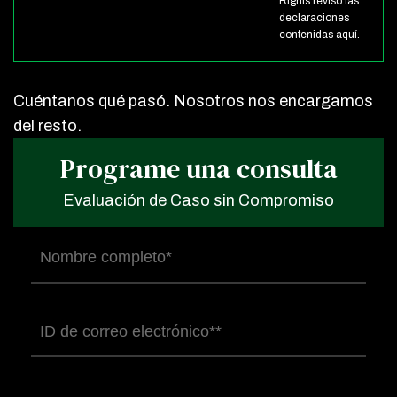
Rights revisó las
declaraciones
contenidas aquí.
Cuéntanos qué pasó. Nosotros nos encargamos
del resto.
Programe una consulta
Evaluación de Caso sin Compromiso
Nombre
completo
(Obligatorio)
Correo
electrónico
(Obligatorio)