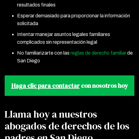
resultados finales
Esperar demasiado para proporcionar la información
solicitada
Intentar manejar asuntos legales familiares
complicados sin representación legal
No familiarizarte con las
reglas de derecho familiar
de
San Diego
Haga clic para contactar
con nosotros hoy
Llama hoy a nuestros
abogados de derechos de los
padres en San Diego