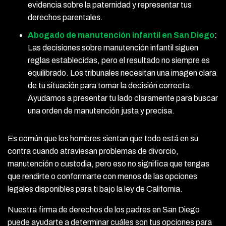
evidencia sobre la paternidad y representar tus
derechos parentales.
Abogado de manutención infantil en San Diego
:
Las decisiones sobre manutención infantil siguen
reglas establecidas, pero el resultado no siempre es
equilibrado. Los tribunales necesitan una imagen clara
de tu situación para tomar la decisión correcta.
Ayudamos a presentar tu lado claramente para buscar
una orden de manutención justa y precisa.
Es común que los hombres sientan que todo está en su
contra cuando atraviesan problemas de divorcio,
manutención o custodia, pero eso no significa que tengas
que rendirte o conformarte con menos de las opciones
legales disponibles para ti bajo la ley de California.
Nuestra firma de derechos de los padres en San Diego
puede ayudarte a determinar cuáles son tus opciones para