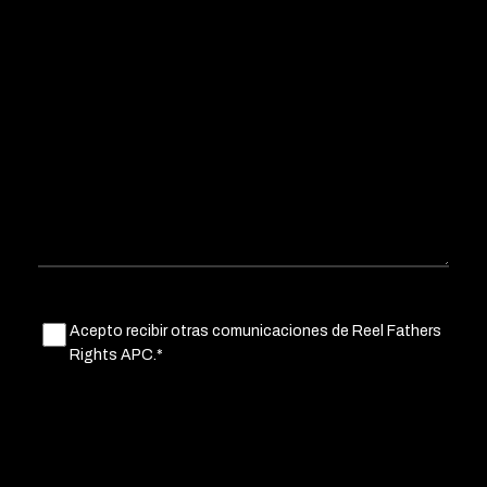
Untitled
Acepto recibir otras comunicaciones de Reel Fathers
(Obligatorio)
Rights APC.*