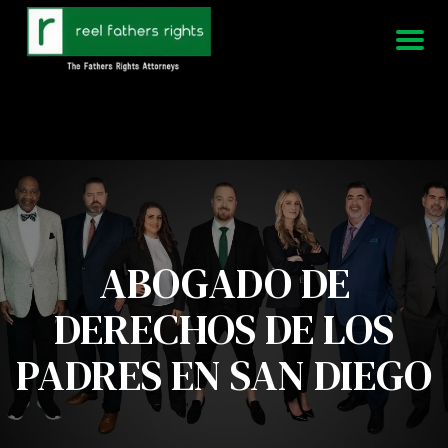
951-339-3826
Estamos disponibles 24/7
ABOGADO DE
DERECHOS DE LOS
PADRES EN SAN DIEGO