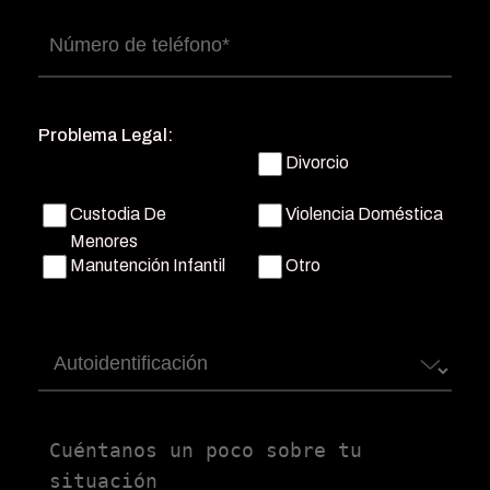
Número
de
teléfono
(Obligatorio)
Problema Legal:
Divorcio
Custodia De
Violencia Doméstica
Menores
Manutención Infantil
Otro
Autoidentificación
Untitled