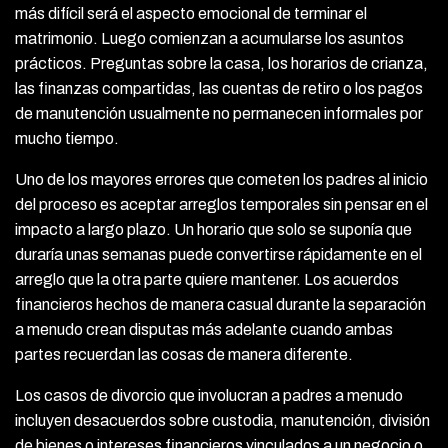
más difícil será el aspecto emocional de terminar el
matrimonio. Luego comienzan a acumularse los asuntos
prácticos. Preguntas sobre la casa, los horarios de crianza,
las finanzas compartidas, las cuentas de retiro o los pagos
de manutención usualmente no permanecen informales por
mucho tiempo.
Uno de los mayores errores que cometen los padres al inicio
del proceso es aceptar arreglos temporales sin pensar en el
impacto a largo plazo. Un horario que solo se suponía que
duraría unas semanas puede convertirse rápidamente en el
arreglo que la otra parte quiere mantener. Los acuerdos
financieros hechos de manera casual durante la separación
a menudo crean disputas más adelante cuando ambas
partes recuerdan las cosas de manera diferente.
Los casos de divorcio que involucran a padres a menudo
incluyen desacuerdos sobre custodia, manutención, división
de bienes o intereses financieros vinculados a un negocio o