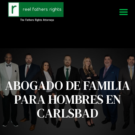
951-339-3826
Estamos disponibles 24/7
ABOGADO DE FAMILIA
PARA HOMBRES EN
CARLSBAD