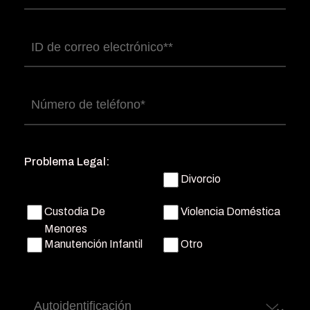
completo
(Obligatorio)
Correo
electrónico
(Obligatorio)
Número
de
teléfono
(Obligatorio)
Problema Legal:
Divorcio
Custodia De
Violencia Doméstica
Menores
Manutención Infantil
Otro
Autoidentificación