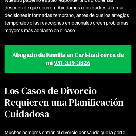
Nuestro papel no es solo responder a los problemas
después de que ocurren. Ayudamos a los padres a tomar
decisiones informadas temprano, antes de que los arreglos
temporales o las reacciones emocionales creen problemas
mayores más adelante en el caso.
Abogado de Familia en Carlsbad cerca de
mi
951-339-3826
Los Casos de Divorcio
Requieren una Planificación
Cuidadosa
Muchos hombres entran al divorcio pensando que la parte