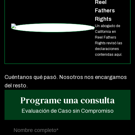
Reel
Fathers
Rights
Un abogado de
California en
Reel Fathers
Rights revisó las
declaraciones
contenidas aquí.
Cuéntanos qué pasó. Nosotros nos encargamos
del resto.
Programe una consulta
Evaluación de Caso sin Compromiso
Nombre