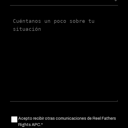
Untitled
Untitled
Acepto recibir otras comunicaciones de Reel Fathers
(Obligatorio)
Rights APC.*