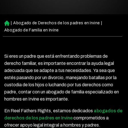
|
Abogado de Derechos de los padres en Irvine
|
Ini
ci
Abogado de Familia en Irvine
o
Si eres un padre que está enfrentando problemas de
derecho familiar, es importante encontrar la ayuda legal
adecuada que se adapte a tus necesidades. Ya sea que
estés pasando por un divorcio, manejando batallas por la
custodia de los hijos o luchando por tus derechos como
padre, contar con un abogado de familia especializado en
hombres en Irvine es importante.
En Reel Fathers Rights, estamos dedicados
abogados de
derechos de los padres en Irvine
comprometidos a
ofrecer apoyo legal integral a hombres y padres.