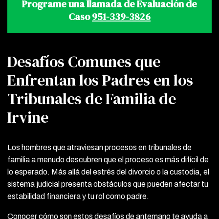
Programe una llamada de Evaluación de
Caso
951-339-3826
Desafíos Comunes que
Enfrentan los Padres en los
Tribunales de Familia de
Irvine
Los hombres que atraviesan procesos en tribunales de
familia a menudo descubren que el proceso es más difícil de
lo esperado. Más allá del estrés del divorcio o la custodia, el
sistema judicial presenta obstáculos que pueden afectar tu
estabilidad financiera y tu rol como padre.
Conocer cómo son estos desafíos de antemano te ayuda a