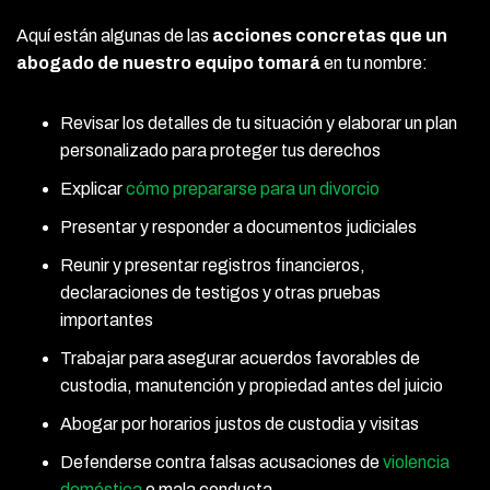
Aquí están algunas de las
acciones concretas que un
abogado de nuestro equipo tomará
en tu nombre:
Revisar los detalles de tu situación y elaborar un plan
personalizado para proteger tus derechos
Explicar
cómo prepararse para un divorcio
Presentar y responder a documentos judiciales
Reunir y presentar registros financieros,
declaraciones de testigos y otras pruebas
importantes
Trabajar para asegurar acuerdos favorables de
custodia, manutención y propiedad antes del juicio
Abogar por horarios justos de custodia y visitas
Defenderse contra falsas acusaciones de
violencia
doméstica
o mala conducta