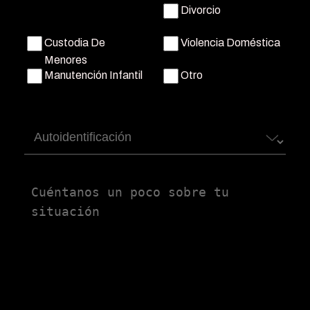
Divorcio
Custodia De
Violencia Doméstica
Menores
Manutención Infantil
Otro
Autoidentificación
Untitled