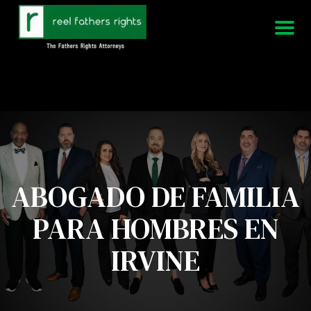
951-339-3826
Estamos disponibles 24/7
ABOGADO DE FAMILIA
PARA HOMBRES EN
IRVINE