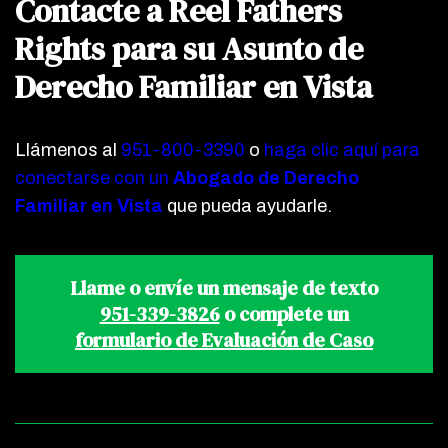
Contacte a Reel Fathers
Rights para su Asunto de
Derecho Familiar en Vista
Llámenos al
951-800-3390
o
haga clic aquí para
conectarse con un
Abogado de Derecho
Familiar en Vista
que pueda ayudarle.
Llame o envíe un mensaje de texto
951-339-3826
o complete un
formulario de Evaluación de Caso