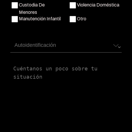
Custodia De
Violencia Doméstica
Menores
Manutención Infantil
Otro
Autoidentificación
Untitled