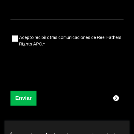
Untitled
Acepto recibir otras comunicaciones de Reel Fathers
(Obligatorio)
Rights APC.*