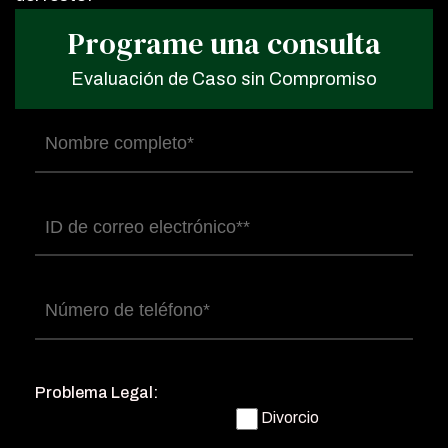
Programe una consulta
Evaluación de Caso sin Compromiso
Nombre
completo
(Obligatorio)
Correo
electrónico
(Obligatorio)
Número
de
teléfono
(Obligatorio)
Problema Legal:
Divorcio