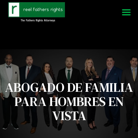
951-339-3826
Estamos disponibles 24/7
ABOGADO DE FAMILIA
PARA HOMBRES EN
VISTA