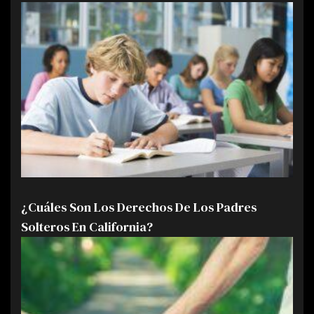
¿Cuáles Son Los Derechos De Los Padres
Solteros En California?