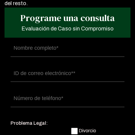
del resto.
Programe una consulta
Evaluación de Caso sin Compromiso
Nombre
completo
(Obligatorio)
Correo
electrónico
(Obligatorio)
Número
de
teléfono
(Obligatorio)
Problema Legal:
Divorcio