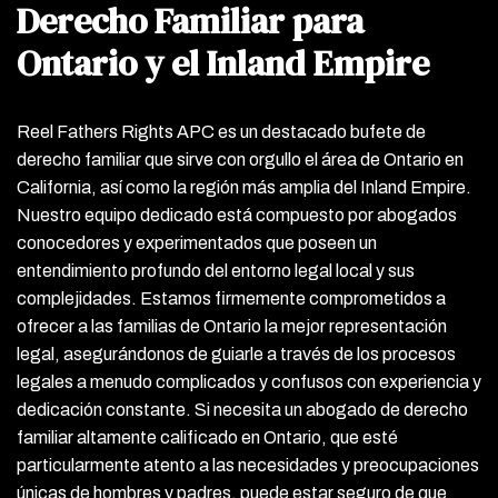
Derecho Familiar para
Ontario y el Inland Empire
Reel Fathers Rights APC es un destacado bufete de
derecho familiar que sirve con orgullo el área de Ontario en
California, así como la región más amplia del Inland Empire.
Nuestro equipo dedicado está compuesto por abogados
conocedores y experimentados que poseen un
entendimiento profundo del entorno legal local y sus
complejidades. Estamos firmemente comprometidos a
ofrecer a las familias de Ontario la mejor representación
legal, asegurándonos de guiarle a través de los procesos
legales a menudo complicados y confusos con experiencia y
dedicación constante. Si necesita un abogado de derecho
familiar altamente calificado en Ontario, que esté
particularmente atento a las necesidades y preocupaciones
únicas de hombres y padres, puede estar seguro de que