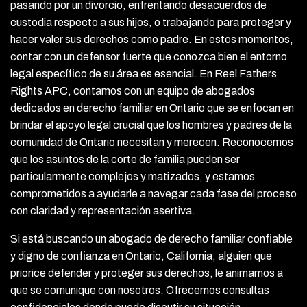
pasando por un divorcio, enfrentando desacuerdos de
custodia respecto a sus hijos, o trabajando para proteger y
hacer valer sus derechos como padre. En estos momentos,
contar con un defensor fuerte que conozca bien el entorno
legal específico de su área es esencial. En Reel Fathers
Rights APC, contamos con un equipo de abogados
dedicados en derecho familiar en Ontario que se enfocan en
brindar el apoyo legal crucial que los hombres y padres de la
comunidad de Ontario necesitan y merecen. Reconocemos
que los asuntos de la corte de familia pueden ser
particularmente complejos y matizados, y estamos
comprometidos a ayudarle a navegar cada fase del proceso
con claridad y representación asertiva.
Si está buscando un abogado de derecho familiar confiable
y digno de confianza en Ontario, California, alguien que
priorice defender y proteger sus derechos, le animamos a
que se comunique con nosotros. Ofrecemos consultas