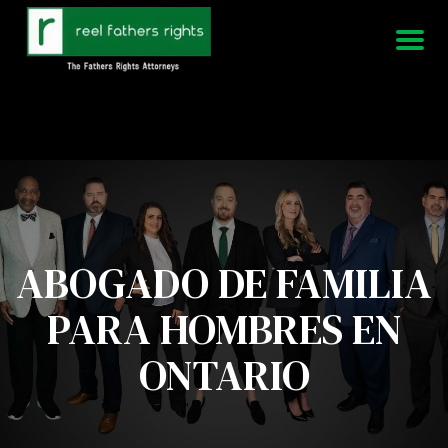
951-339-3826
Estamos disponibles 24/7
ABOGADO DE FAMILIA
PARA HOMBRES EN
ONTARIO