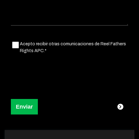
Untitled
Acepto recibir otras comunicaciones de Reel Fathers
(Obligatorio)
Rights APC.*