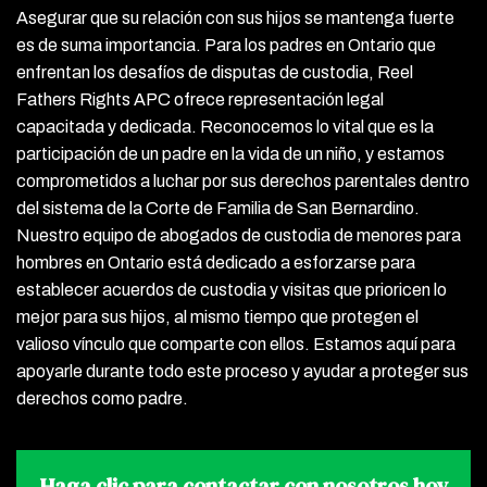
Asegurar que su relación con sus hijos se mantenga fuerte
es de suma importancia. Para los padres en Ontario que
enfrentan los desafíos de disputas de custodia, Reel
Fathers Rights APC ofrece representación legal
capacitada y dedicada. Reconocemos lo vital que es la
participación de un padre en la vida de un niño, y estamos
comprometidos a luchar por sus derechos parentales dentro
del sistema de la Corte de Familia de San Bernardino.
Nuestro equipo de abogados de custodia de menores para
hombres en Ontario está dedicado a esforzarse para
establecer acuerdos de custodia y visitas que prioricen lo
mejor para sus hijos, al mismo tiempo que protegen el
valioso vínculo que comparte con ellos. Estamos aquí para
apoyarle durante todo este proceso y ayudar a proteger sus
derechos como padre.
Haga clic para contactar
con nosotros hoy