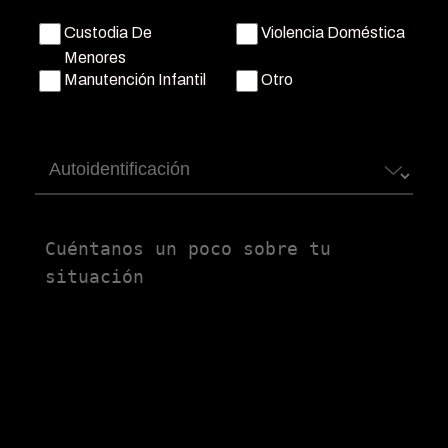
Custodia De
Violencia Doméstica
Menores
Manutención Infantil
Otro
Autoidentificación
Untitled