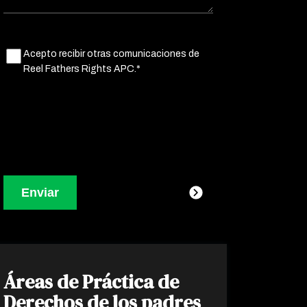
Untitled
Acepto recibir otras comunicaciones de
(Obligatorio)
Reel Fathers Rights APC.*
Áreas de Práctica de
Derechos de los padres