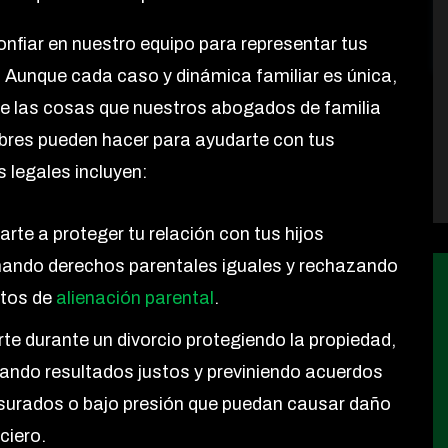
nfiar en nuestro equipo para representar tus
. Aunque cada caso y dinámica familiar es única,
e las cosas que nuestros abogados de familia
res pueden hacer para ayudarte con tus
 legales incluyen:
rte a proteger tu relación con tus hijos
mando derechos parentales iguales y rechazando
ntos de
alienación parental
.
rte durante un divorcio protegiendo la propiedad,
ando resultados justos y previniendo acuerdos
surados o bajo presión que puedan causar daño
ciero.