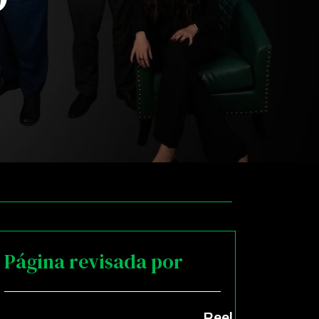
Página revisada por
Reel