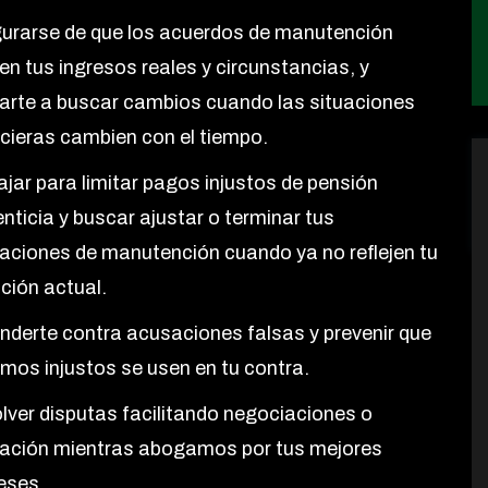
urarse de que los acuerdos de manutención
jen tus ingresos reales y circunstancias, y
arte a buscar cambios cuando las situaciones
ncieras cambien con el tiempo.
ajar para limitar pagos injustos de pensión
nticia y buscar ajustar o terminar tus
gaciones de manutención cuando ya no reflejen tu
ción actual.
nderte contra acusaciones falsas y prevenir que
amos injustos se usen en tu contra.
lver disputas facilitando negociaciones o
ación mientras abogamos por tus mejores
eses.