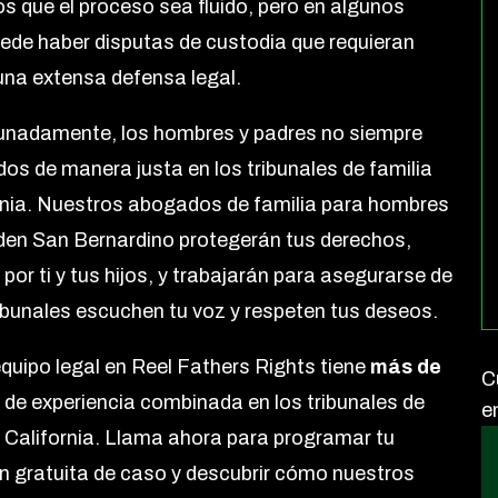
 que el proceso sea fluido, pero en algunos
ede haber disputas de custodia que requieran
una extensa defensa legal.
unadamente, los hombres y padres no siempre
dos de manera justa en los tribunales de familia
rnia. Nuestros abogados de familia para hombres
den San Bernardino protegerán tus derechos,
por ti y tus hijos, y trabajarán para asegurarse de
ribunales escuchen tu voz y respeten tus deseos.
quipo legal en Reel Fathers Rights tiene
más de
C
s
de experiencia combinada en los tribunales de
e
e California. Llama ahora para programar tu
n gratuita de caso y descubrir cómo nuestros