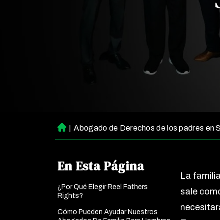
|
Abogado de Derechos de los padres en 
Ini
ci
o
En Esta Página
La familia
¿Por Qué Elegir Reel Fathers
sale como
Rights?
necesitará
Cómo Pueden Ayudar Nuestros