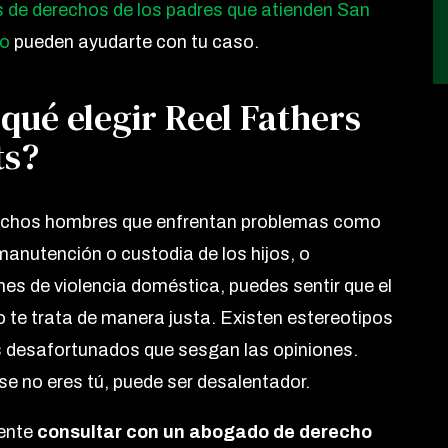
de derechos de los padres que atienden San
no
pueden ayudarte con tu caso.
qué elegir Reel Fathers
ts?
hos hombres que enfrentan problemas como
 manutención o custodia de los hijos, o
es de violencia doméstica, puedes sentir que el
no te trata de manera justa. Existen estereotipos
 desafortunados que sesgan las opiniones.
e no eres tú, puede ser desalentador.
gente
consultar con un abogado de derecho