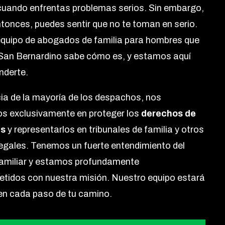
cuando enfrentas problemas serios. Sin embargo,
ntonces, puedes sentir que no te toman en serio.
quipo de abogados de familia para hombres que
San Bernardino sabe cómo es, y estamos aquí
nderte.
cia de la mayoría de los despachos, nos
s exclusivamente en proteger los
derechos de
es
y representarlos en tribunales de familia y otros
egales. Tenemos un fuerte entendimiento del
amiliar y estamos profundamente
idos con nuestra misión. Nuestro equipo estará
 en cada paso de tu camino.