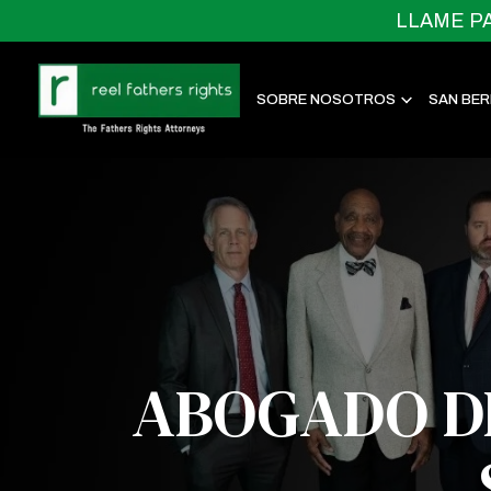
LLAME P
SOBRE NOSOTROS
SAN BER
ABOGADO DE