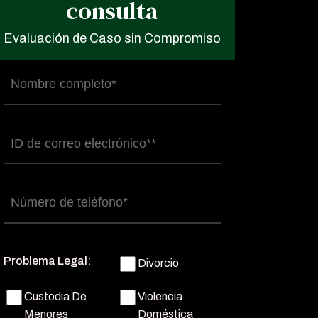
consulta
Evaluación de Caso sin Compromiso
Nombre
completo
(Obligatorio)
Correo
electrónico
(Obligatorio)
Número
de
teléfono
(Obligatorio)
Problema Legal:
Divorcio
Custodia De
Violencia
Menores
Doméstica