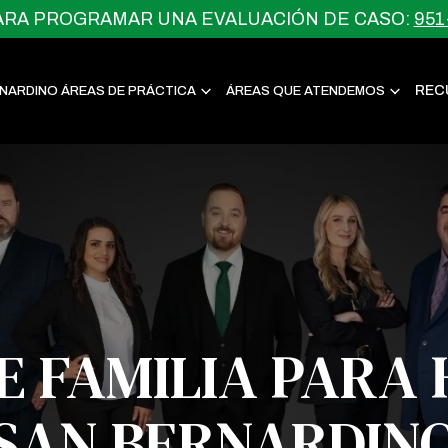
ARA PROGRAMAR UNA EVALUACIÓN DE CASO:
951
REC
NARDINO ÁREAS DE PRÁCTICA
ÁREAS QUE ATENDEMOS
 FAMILIA PARA
SAN BERNARDIN